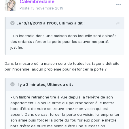
Calembredaine
Posté
13 novembre 2019
Le 13/11/2019 à 11:00,
Ultimex
a dit :
- un incendie dans une maison dans laquelle sont coincés
des enfants : forcer la porte pour les sauver me paraît
justifié.
Dans la mesure où la maison sera de toutes les façons détruite
par l'incendie, aucun problème pour défoncer la porte
?
il y a 3 minutes, Ultimex a dit :
- un timbré retranché tire à vue depuis la fenêtre de son
appartement. La seule arme qui pourrait servir à le mettre
hors d'état de nuire se trouve chez mon voisin qui est
absent. Dans ce cas, forcer la porte du voisin, lui emprunter
son arme puis forcer la porte du fou furieux pour le mettre
hors d'état de nuire me semble être une succession