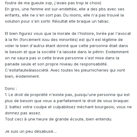
foutre de ma gueule svp, j'avais pas trop le choix)
En gros, une femme est sur-endettée, elle a des pbs avec ses
enfants, elle ne s'en sort pas. Du moins, elle n'a pas trouvé la
solution pour s'en sortir. Résultat elle braque un tabac.
Et bien figurez vous que la morale de l'histoire, livrée par l'avocat
à la fin (forcément issu des minorités) est qu'il est légitime de
voler le bien d'autrui étant donné que cette personne était dans
le besoin et que la société l'a laissée dans le pétrin. Evidemment
on ne saura pas si cette brave personne s'est mise dans la
panade seule et son propre niveau de responsabilité.
C'estlafauteàlasociété. Avec toutes les pleurnicheries qui vont
bien, évidemment.
Donc
:
1. Le droit de propriété n'existe pas, puisqu'une personne qui est
plus de besoin que vous a parfaitement le droit de vous braquer.
2. battez votre coulpe et culpabilisez méchant bourgeois, vous ne
donnez pas assez.
Tout ceci à une heure de grande écoute, bien entendu.
Je suis un peu désabusé....