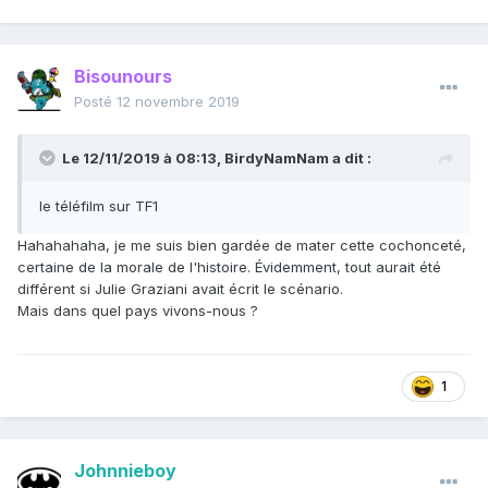
Bisounours
Posté
12 novembre 2019
Le 12/11/2019 à 08:13,
BirdyNamNam
a dit :
le téléfilm sur TF1
Hahahahaha, je me suis bien gardée de mater cette cochonceté,
certaine de la morale de l'histoire. Évidemment, tout aurait été
différent si Julie Graziani avait écrit le scénario.
Mais dans quel pays vivons-nous ?
1
Johnnieboy