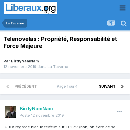
La Taverne
Telenovelas : Propriété, Responsabilité et
Force Majeure
Par
BirdyNamNam
12 novembre 2019
dans
La Taverne
PRÉCÉDENT
Page 1 sur 4
SUIVANT
BirdyNamNam
Posté
12 novembre 2019
Qui a regardé hier, le téléfilm sur TF1 ?!? (bon, on évite de se