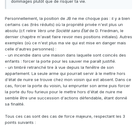
dommages plutôt que de risquer ta vie.
Personnellement, la position de JB ne me choque pas : il y a bien
certains cas (très réduits) où la propriété privée n'est plus un
absolu (cf. relire
Vers une Société sans État
de D. Friedman, le
dernier chapitre m'avait faire revoir mes positions initiales). Autres
exemples (où ce n'est plus ma vie qui est mise en danger mais
celle d'autres personnes)
:
- un incendie dans une maison dans laquelle sont coincés des
enfants : forcer la porte pour les sauver me paraît justifié.
- un timbré retranché tire à vue depuis la fenêtre de son
appartement. La seule arme qui pourrait servir à le mettre hors
d'état de nuire se trouve chez mon voisin qui est absent. Dans ce
cas, forcer la porte du voisin, lui emprunter son arme puis forcer
la porte du fou furieux pour le mettre hors d'état de nuire me
semble être une succession d'actions défendable, étant donné
sa finalité.
Tous ces cas sont des cas de force majeure, respectant les 3
points suivants
: