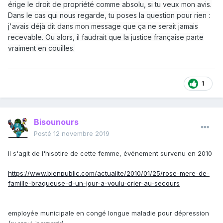
érige le droit de propriété comme absolu, si tu veux mon avis.
Dans le cas qui nous regarde, tu poses la question pour rien :
j'avais déjà dit dans mon message que ça ne serait jamais
recevable. Ou alors, il faudrait que la justice française parte
vraiment en couilles.
1
Bisounours
Posté
12 novembre 2019
Il s'agit de l'hisotire de cette femme, événement survenu en 2010
https://www.bienpublic.com/actualite/2010/01/25/rose-mere-de-
famille-braqueuse-d-un-jour-a-voulu-crier-au-secours
employée municipale en congé longue maladie pour dépression