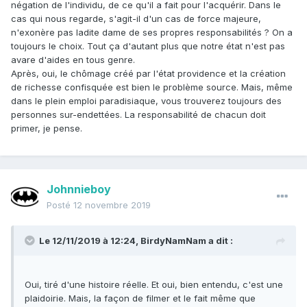
négation de l'individu, de ce qu'il a fait pour l'acquérir. Dans le
cas qui nous regarde, s'agit-il d'un cas de force majeure,
n'exonère pas ladite dame de ses propres responsabilités ? On a
toujours le choix. Tout ça d'autant plus que notre état n'est pas
avare d'aides en tous genre.
Après, oui, le chômage créé par l'état providence et la création
de richesse confisquée est bien le problème source. Mais, même
dans le plein emploi paradisiaque, vous trouverez toujours des
personnes sur-endettées. La responsabilité de chacun doit
primer, je pense.
Johnnieboy
Posté
12 novembre 2019
Le 12/11/2019 à 12:24,
BirdyNamNam
a dit :
Oui, tiré d'une histoire réelle. Et oui, bien entendu, c'est une
plaidoirie. Mais, la façon de filmer et le fait même que