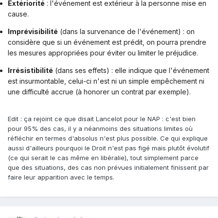
Extériorité
: l'événement est extérieur à la personne mise en
cause.
Imprévisibilité
(dans la survenance de l'événement) : on
considère que si un événement est prédit, on pourra prendre
les mesures appropriées pour éviter ou limiter le préjudice.
Irrésistibilité
(dans ses effets) : elle indique que l'événement
est insurmontable, celui-ci n'est ni un simple empêchement ni
une difficulté accrue (à honorer un contrat par exemple).
Edit : ça rejoint ce que disait Lancelot pour le NAP : c'est bien
pour 95% des cas, il y a néanmoins des situations limites où
réfléchir en termes d'absolus n'est plus possible. Ce qui explique
aussi d'ailleurs pourquoi le Droit n'est pas figé mais plutôt évolutif
(ce qui serait le cas même en libéralie), tout simplement parce
que des situations, des cas non prévues initialement finissent par
faire leur apparition avec le temps.