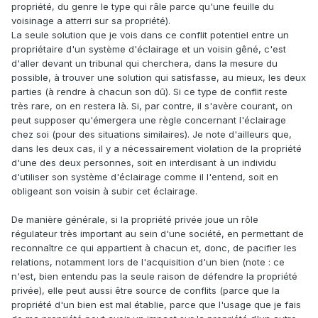
propriété, du genre le type qui râle parce qu'une feuille du
voisinage a atterri sur sa propriété).
La seule solution que je vois dans ce conflit potentiel entre un
propriétaire d'un système d'éclairage et un voisin gêné, c'est
d'aller devant un tribunal qui cherchera, dans la mesure du
possible, à trouver une solution qui satisfasse, au mieux, les deux
parties (à rendre à chacun son dû). Si ce type de conflit reste
très rare, on en restera là. Si, par contre, il s'avère courant, on
peut supposer qu'émergera une règle concernant l'éclairage
chez soi (pour des situations similaires). Je note d'ailleurs que,
dans les deux cas, il y a nécessairement violation de la propriété
d'une des deux personnes, soit en interdisant à un individu
d'utiliser son système d'éclairage comme il l'entend, soit en
obligeant son voisin à subir cet éclairage.
De manière générale, si la propriété privée joue un rôle
régulateur très important au sein d'une société, en permettant de
reconnaître ce qui appartient à chacun et, donc, de pacifier les
relations, notamment lors de l'acquisition d'un bien (note : ce
n'est, bien entendu pas la seule raison de défendre la propriété
privée), elle peut aussi être source de conflits (parce que la
propriété d'un bien est mal établie, parce que l'usage que je fais