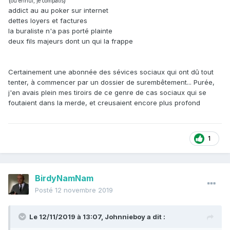
(
)
ou ennui, je compatis
addict au au poker sur internet
dettes loyers et factures
la buraliste n'a pas porté plainte
deux fils majeurs dont un qui la frappe
Certainement une abonnée des sévices sociaux qui ont dû tout
tenter, à commencer par un dossier de surembêtement... Purée,
j'en avais plein mes tiroirs de ce genre de cas sociaux qui se
foutaient dans la merde, et creusaient encore plus profond
1
BirdyNamNam
Posté
12 novembre 2019
Le 12/11/2019 à 13:07,
Johnnieboy
a dit :