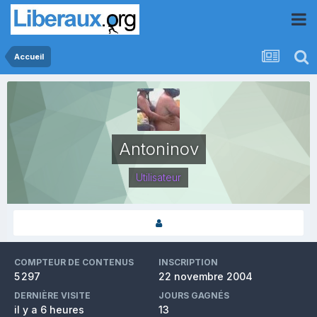
Accueil
Antoninov
Utilisateur
COMPTEUR DE CONTENUS
INSCRIPTION
5 297
22 novembre 2004
DERNIÈRE VISITE
JOURS GAGNÉS
il y a 6 heures
13