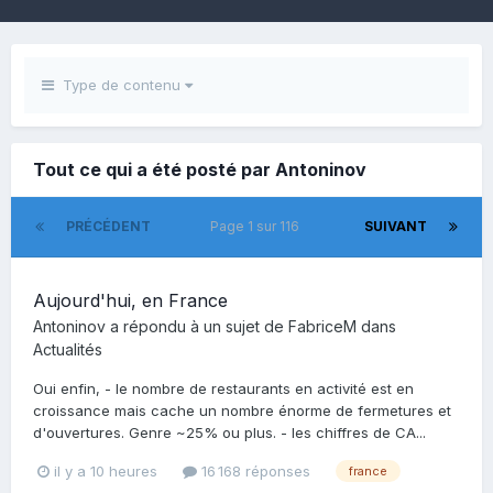
Type de contenu
Tout ce qui a été posté par Antoninov
PRÉCÉDENT
Page 1 sur 116
SUIVANT
Aujourd'hui, en France
Antoninov
a répondu à un sujet de
FabriceM
dans
Actualités
Oui enfin, - le nombre de restaurants en activité est en
croissance mais cache un nombre énorme de fermetures et
d'ouvertures. Genre ~25% ou plus. - les chiffres de CA...
il y a 10 heures
16 168 réponses
france