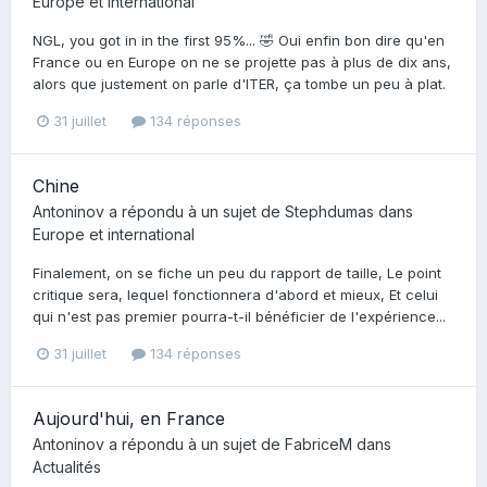
Europe et international
NGL, you got in in the first 95%... 🤣 Oui enfin bon dire qu'en
France ou en Europe on ne se projette pas à plus de dix ans,
alors que justement on parle d'ITER, ça tombe un peu à plat.
31 juillet
134 réponses
Chine
Antoninov
a répondu à un sujet de
Stephdumas
dans
Europe et international
Finalement, on se fiche un peu du rapport de taille, Le point
critique sera, lequel fonctionnera d'abord et mieux, Et celui
qui n'est pas premier pourra-t-il bénéficier de l'expérience...
31 juillet
134 réponses
Aujourd'hui, en France
Antoninov
a répondu à un sujet de
FabriceM
dans
Actualités