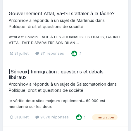
Gouvernement Attal, va-t-il s'attaler à la tâche?
Antoninov
a répondu à un sujet de
Marlenus
dans
Politique, droit et questions de société
Attal est Houdini FACE À DES JOURNALISTES ÉBAHIS, GABRIEL
ATTAL FAIT DISPARAÎTRE SON BILAN ...
31 juillet
311 réponses
2
[Sérieux] Immigration : questions et débats
libéraux
Antoninov
a répondu à un sujet de
Salatomatonion
dans
Politique, droit et questions de société
je vérifie deux sites majeurs rapidement... 60.000 est
mentionné sur les deux.
31 juillet
9 670 réponses
1
immigration