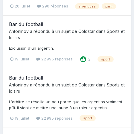
20 juillet
290 réponses
amériques
parti
Bar du football
Antoninov
a répondu à un sujet de
Coldstar
dans
Sports et
loisirs
Exclusion d'un argentin.
19 juillet
22 995 réponses
2
sport
Bar du football
Antoninov
a répondu à un sujet de
Coldstar
dans
Sports et
loisirs
L'arbitre se réveille un peu parce que les argentins vraiment
pfff. Il vient de mettre une jaune à un raleur argentin.
19 juillet
22 995 réponses
sport