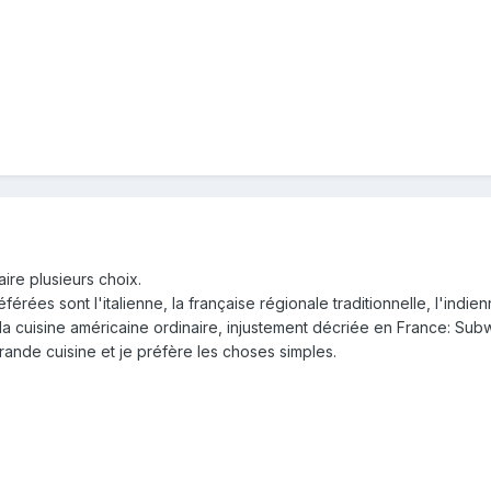
re plusieurs choix.
rées sont l'italienne, la française régionale traditionnelle, l'indien
la cuisine américaine ordinaire, injustement décriée en France: Su
rande cuisine et je préfère les choses simples.