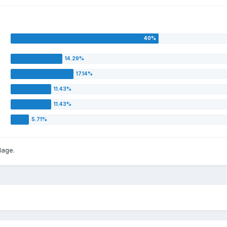
dage.