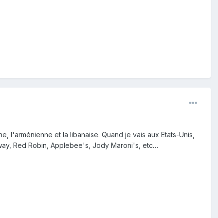
ne, l'arménienne et la libanaise. Quand je vais aux Etats-Unis,
bway, Red Robin, Applebee's, Jody Maroni's, etc…