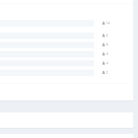
14
5
6
4
4
2