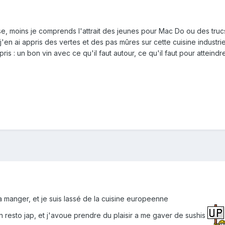
se, moins je comprends l'attrait des jeunes pour Mac Do ou des truc
'en ai appris des vertes et des pas mûres sur cette cuisine industriell
ris : un bon vin avec ce qu'il faut autour, ce qu'il faut pour attein
 a manger, et je suis lassé de la cuisine europeenne
 resto jap, et j'avoue prendre du plaisir a me gaver de sushis