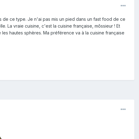
s de ce type. Je n'ai pas mis un pied dans un fast food de ce
e. La vraie cuisine, c'est la cuisine française, môssieur ! Et
dre les hautes sphères. Ma préférence va à la cuisine française