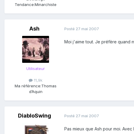
Tendance:
Minarchiste
Ash
Posté
27 mai 2007
Moi j'aime tout. Je préfère quand 
Utilisateur
11,9k
Ma référence:
Thomas
d’Aquin
DiabloSwing
Posté
27 mai 2007
Pas mieux que Ash pour moi. Avec l