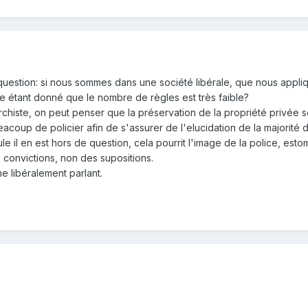
estion: si nous sommes dans une société libérale, que nous appliquon
re étant donné que le nombre de règles est très faible?
chiste, on peut penser que la préservation de la propriété privée s
eacoup de policier afin de s'assurer de l'elucidation de la majorité 
e il en est hors de question, cela pourrit l'image de la police, estom
s convictions, non des supositions.
e libéralement parlant.