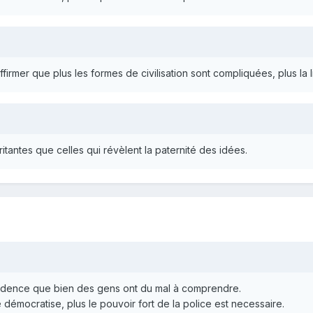
irmer que plus les formes de civilisation sont compliquées, plus la lib
itantes que celles qui révèlent la paternité des idées.
dence que bien des gens ont du mal à comprendre.
se démocratise, plus le pouvoir fort de la police est necessaire.