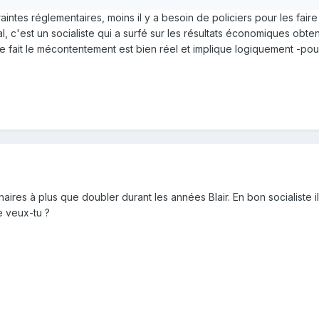
traintes réglementaires, moins il y a besoin de policiers pour les faire
éral, c'est un socialiste qui a surfé sur les résultats économiques obte
 fait le mécontentement est bien réel et implique logiquement -pour
ires à plus que doubler durant les années Blair. En bon socialiste il 
e veux-tu ?