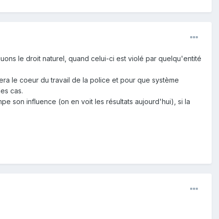
s le droit naturel, quand celui-ci est violé par quelqu'entité
era le coeur du travail de la police et pour que système
des cas.
pe son influence (on en voit les résultats aujourd'hui), si la