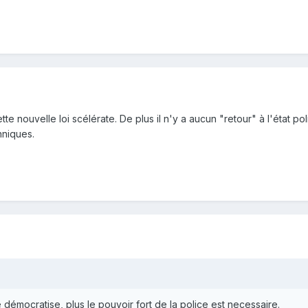
tte nouvelle loi scélérate. De plus il n'y a aucun "retour" à l'état po
nniques.
se démocratise, plus le pouvoir fort de la police est necessaire.