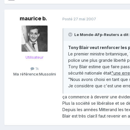
maurice b.
Posté
27 mai 2007
Le Monde-AFp-Reuters a dit 
Tony Blair veut renforcer les 
Le premier ministre britannique, 
Utilisateur
police une plus grande liberté 
Tony Blair estime que faire pass
1k
sécurité nationale était
"une erre
Ma référence:
Mussolini
"Nous avons choisi en tant que s
Je considère que c'est une erreu
ça commence à devenir une éviden
Plus la société se libéralise et se 
Depuis les années Mitterand les texte
Blair est très clair.Il faut revenir