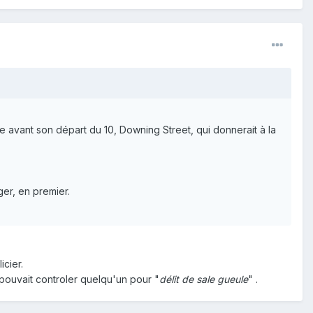
iste avant son départ du 10, Downing Street, qui donnerait à la
ger, en premier.
icier.
e pouvait controler quelqu'un pour "
délit de sale gueule
" .