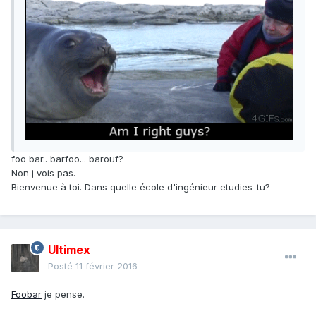
foo bar.. barfoo... barouf?
Non j vois pas.
Bienvenue à toi. Dans quelle école d'ingénieur etudies-tu?
Ultimex
Posté
11 février 2016
Foobar
je pense.