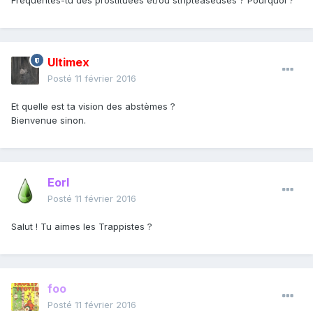
Fréquentes-tu des prostituées et/ou stripteaseuses ? Pourquoi ?
Ultimex
Posté
11 février 2016
Et quelle est ta vision des abstèmes ?
Bienvenue sinon.
Eorl
Posté
11 février 2016
Salut ! Tu aimes les Trappistes ?
foo
Posté
11 février 2016