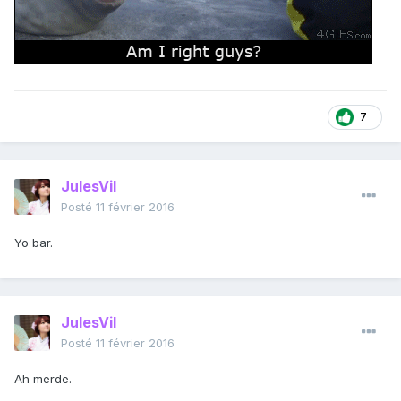
7
JulesVil
Posté
11 février 2016
Yo bar.
JulesVil
Posté
11 février 2016
Ah merde.