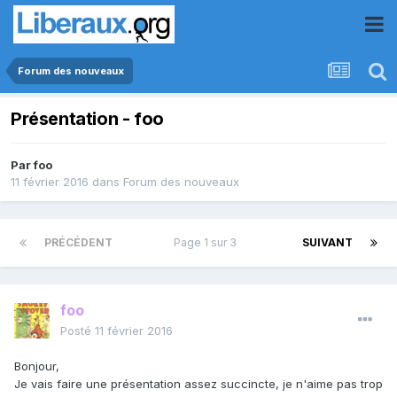
Forum des nouveaux
Présentation - foo
Par
foo
11 février 2016
dans
Forum des nouveaux
PRÉCÉDENT
Page 1 sur 3
SUIVANT
foo
Posté
11 février 2016
Bonjour,
Je vais faire une présentation assez succincte, je n'aime pas trop