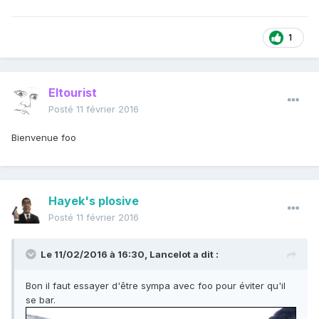
1
Eltourist
Posté
11 février 2016
Bienvenue foo
Hayek's plosive
Posté
11 février 2016
Le 11/02/2016 à 16:30, Lancelot a dit :
Bon il faut essayer d'être sympa avec foo pour éviter qu'il
se bar.