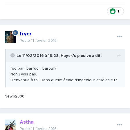
1
fryer
Posté
11 février 2016
Le 11/02/2016 à 18:28, Hayek's plosive a dit :
foo bar.. barfoo... barouf?
Non j vois pas.
Bienvenue à toi. Dans quelle école d'ingénieur etudies-tu?
Newb2000
Astha
Posté
11 février 2016