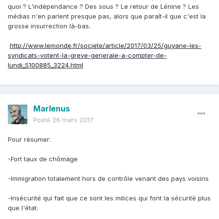
quoi ? L'indépendance ? Des sous ? Le retour de Lénine ? Les
médias n'en parlent presque pas, alors que paraît-il que c'est la
grosse insurrection là-bas.
http://www.lemonde.fr/societe/article/2017/03/25/guyane-les-
syndicats-votent-la-greve-generale-a-compter-de-
lundi_5100885_3224.html
Marlenus
Posté
26 mars 2017
Pour résumer:
-Fort taux de chômage
-Immigration totalement hors de contrôle venant des pays voisins
-Insécurité qui fait que ce sont les milices qui font la sécurité plus
que l'état.