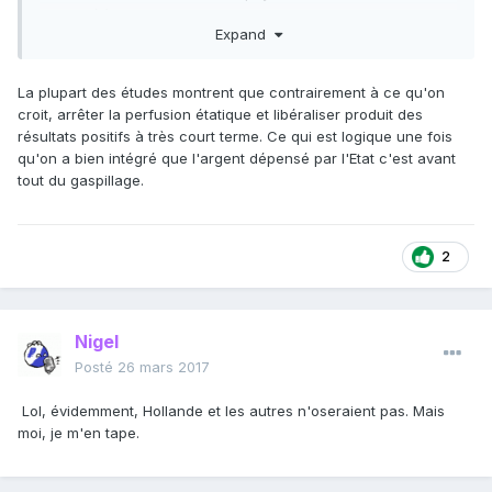
serait déjà un premier pas.
Expand
La plupart des études montrent que contrairement à ce qu'on
croit, arrêter la perfusion étatique et libéraliser produit des
résultats positifs à très court terme. Ce qui est logique une fois
qu'on a bien intégré que l'argent dépensé par l'Etat c'est avant
tout du gaspillage.
2
Nigel
Posté
26 mars 2017
Lol, évidemment, Hollande et les autres n'oseraient pas. Mais
moi, je m'en tape.