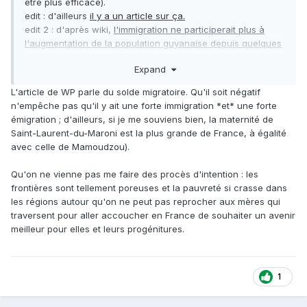
être plus efficace).
edit : d'ailleurs
il y a un article sur ça.
edit 2 : d'après wiki,
l'immigration ne participerait plus à
l'augmentation de la population guyanaise depuis quelques
années.
Expand
L'article de WP parle du solde migratoire. Qu'il soit négatif
n'empêche pas qu'il y ait une forte immigration *et* une forte
émigration ; d'ailleurs, si je me souviens bien, la maternité de
Saint-Laurent-du-Maroni est la plus grande de France, à égalité
avec celle de Mamoudzou).
Qu'on ne vienne pas me faire des procès d'intention : les
frontières sont tellement poreuses et la pauvreté si crasse dans
les régions autour qu'on ne peut pas reprocher aux mères qui
traversent pour aller accoucher en France de souhaiter un avenir
meilleur pour elles et leurs progénitures.
1