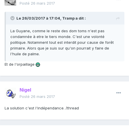
Posté
26 mars 2017
Le 26/03/2017 à 17:04,
Tramp
a dit :
La Guyane, comme le reste des dom toms n'est pas
condamnée à etre le tiers monde. C'est une volonté
politique. Notamment tout est interdit pour cause de forêt
primaire. Alors que je suis sur qu'on pourrait y faire de
l'huile de palme.
Et de l'orpaillage
Nigel
Posté
26 mars 2017
La solution c'est l'indépendance. /thread