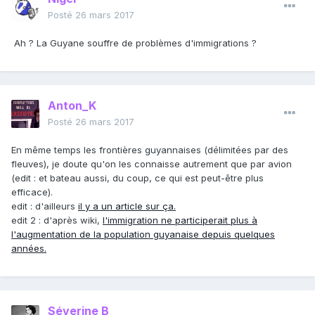
Posté
26 mars 2017
Ah ? La Guyane souffre de problèmes d'immigrations ?
Anton_K
Posté
26 mars 2017
En même temps les frontières guyannaises (délimitées par des
fleuves), je doute qu'on les connaisse autrement que par avion
(edit : et bateau aussi, du coup, ce qui est peut-être plus
efficace).
edit : d'ailleurs
il y a un article sur ça.
edit 2 : d'après wiki,
l'immigration ne participerait plus à
l'augmentation de la population guyanaise depuis quelques
années.
Séverine B