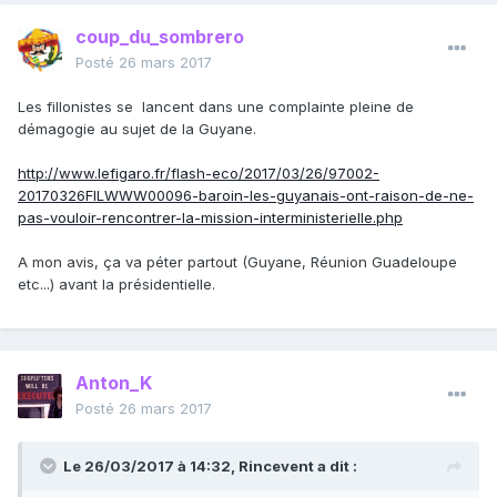
coup_du_sombrero
Posté
26 mars 2017
Les fillonistes se lancent dans une complainte pleine de
démagogie au sujet de la Guyane.
http://www.lefigaro.fr/flash-eco/2017/03/26/97002-
20170326FILWWW00096-baroin-les-guyanais-ont-raison-de-ne-
pas-vouloir-rencontrer-la-mission-interministerielle.php
A mon avis, ça va péter partout (Guyane, Réunion Guadeloupe
etc...) avant la présidentielle.
Anton_K
Posté
26 mars 2017
Le 26/03/2017 à 14:32,
Rincevent
a dit :