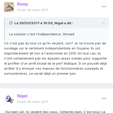
Romy
Posté
26 mars 2017
Le 26/03/2017 à 19:09,
Nigel
a dit :
La solution c'est l'indépendance. /thread
Ce n'est pas du tout ce qu'ils veulent, non? Je ne trouve pas de
sondage sur le sentiment indépendantiste en Guyane. Ils ont
majoritairement dit non à l'autonomie en 2010. En tout cas, ils
n'ont certainement pas les épaules assez solides pour supporter
et profiter d'un arrêt brutal de la perf étatique. Si on pouvait déjà
arrêter d'y envoyer ces masses de fonctionnaires surpayés et
surnuméraires, ce serait déjà un premier pas.
Nigel
Posté
26 mars 2017
Oui bien sûr, ils veulent des sous, j'entends bien. C'est pour ça