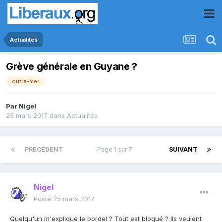
Actualités
Grève générale en Guyane ?
outre-mer
Par
Nigel
25 mars 2017
dans
Actualités
PRÉCÉDENT
Page 1 sur 7
SUIVANT
Nigel
Posté
25 mars 2017
Quelqu'un m'explique le bordel ? Tout est bloqué ? Ils veulent