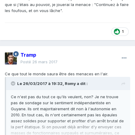
que si j'étais au pouvoir, je jouerai la menace : "Continuez à faire
les foufous, et on vous lâche".
1
Tramp
Posté
26 mars 2017
Ce que tout le monde saura être des menaces en l'air.
Le 26/03/2017 à 19:32,
Romy
a dit :
Ce n'est pas du tout ce qu'ils veulent, non? Je ne trouve
pas de sondage sur le sentiment indépendantiste en
Guyane. Ils ont majoritairement dit non à l'autonomie en
2010. En tout cas, ils n'ont certainement pas les épaules
assez solides pour supporter et profiter d'un arrêt brutal de
la perf étatique. Si on pouvait déjà arrêter d'y envoyer ces
masses de fonctionnaires surpayés et surnuméraires, ce