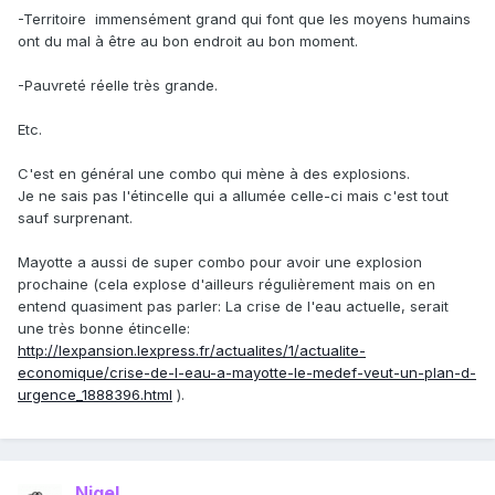
-Territoire immensément grand qui font que les moyens humains
ont du mal à être au bon endroit au bon moment.
-Pauvreté réelle très grande.
Etc.
C'est en général une combo qui mène à des explosions.
Je ne sais pas l'étincelle qui a allumée celle-ci mais c'est tout
sauf surprenant.
Mayotte a aussi de super combo pour avoir une explosion
prochaine (cela explose d'ailleurs régulièrement mais on en
entend quasiment pas parler: La crise de l'eau actuelle, serait
une très bonne étincelle:
http://lexpansion.lexpress.fr/actualites/1/actualite-
economique/crise-de-l-eau-a-mayotte-le-medef-veut-un-plan-d-
urgence_1888396.html
).
Nigel