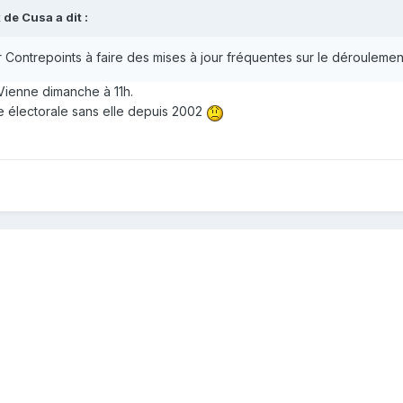
k de Cusa
a dit :
r Contrepoints à faire des mises à jour fréquentes sur le dérouleme
 Vienne dimanche à 11h.
e électorale sans elle depuis 2002