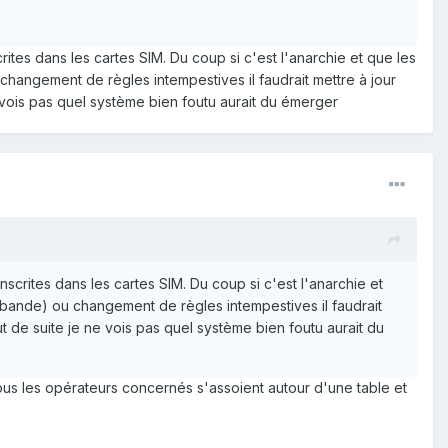
ites dans les cartes SIM. Du coup si c'est l'anarchie et que les
hangement de règles intempestives il faudrait mettre à jour
e vois pas quel système bien foutu aurait du émerger
scrites dans les cartes SIM. Du coup si c'est l'anarchie et
 bande) ou changement de règles intempestives il faudrait
ut de suite je ne vois pas quel système bien foutu aurait du
 tous les opérateurs concernés s'assoient autour d'une table et