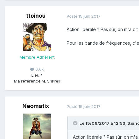
ttoinou
Posté
15 juin 2017
Action libérale ? Pas sûr, on m'a d
Pour les bande de fréquences, c'es
Membre Adhérent
6,6k
Lieu:
*
Ma référence:
M. Shkreli
Neomatix
Posté
15 juin 2017
Le 15/06/2017 à 12:53,
ttoin
Action libérale ? Pas sûr, on m'