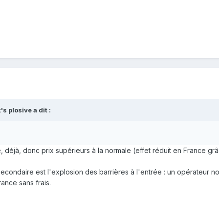
's plosive
a dit :
e, déjà, donc prix supérieurs à la normale (effet réduit en France gr
et secondaire est l'explosion des barrières à l'entrée : un opérateur
rance sans frais.