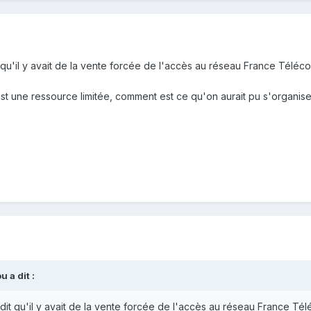
it qu'il y avait de la vente forcée de l'accès au réseau France Télé
t une ressource limitée, comment est ce qu'on aurait pu s'organise
ou
a dit :
a dit qu'il y avait de la vente forcée de l'accès au réseau France T