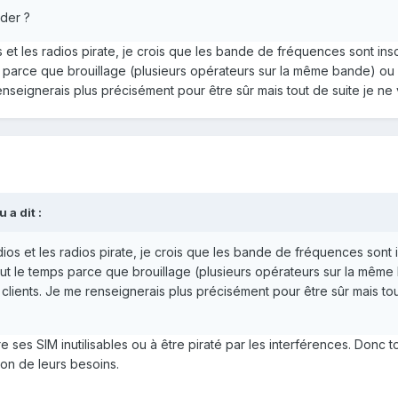
der ?
t les radios pirate, je crois que les bande de fréquences sont inscr
parce que brouillage (plusieurs opérateurs sur la même bande) ou c
renseignerais plus précisément pour être sûr mais tout de suite je n
ou
a dit :
s et les radios pirate, je crois que les bande de fréquences sont in
t le temps parce que brouillage (plusieurs opérateurs sur la même
s clients. Je me renseignerais plus précisément pour être sûr mais to
e ses SIM inutilisables ou à être piraté par les interférences. Donc
on de leurs besoins.