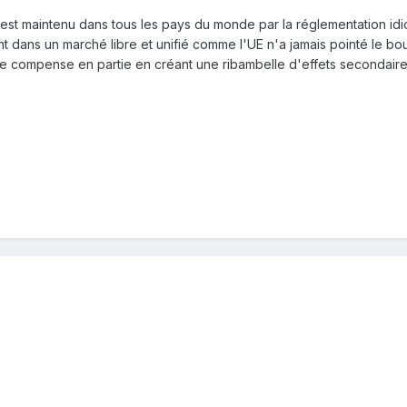
est maintenu dans tous les pays du monde par la réglementation idi
ent dans un marché libre et unifié comme l'UE n'a jamais pointé le bo
e compense en partie en créant une ribambelle d'effets secondaire