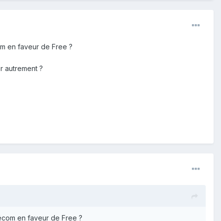
com en faveur de Free ?
r autrement ?
élécom en faveur de Free ?