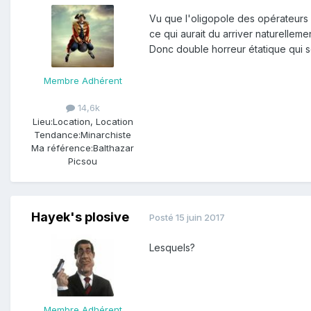
Vu que l'oligopole des opérateurs 
ce qui aurait du arriver naturellem
Donc double horreur étatique qui s
Membre Adhérent
14,6k
Lieu:
Location, Location
Tendance:
Minarchiste
Ma référence:
Balthazar
Picsou
Hayek's plosive
Posté
15 juin 2017
Lesquels?
Membre Adhérent