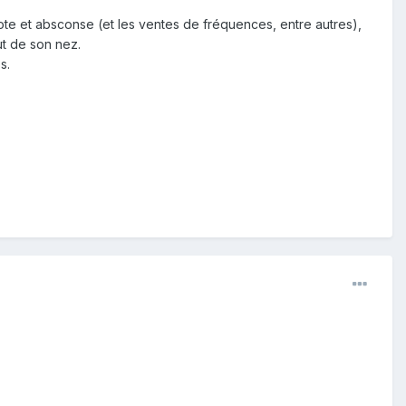
ote et absconse (et les ventes de fréquences, entre autres),
ut de son nez.
s.