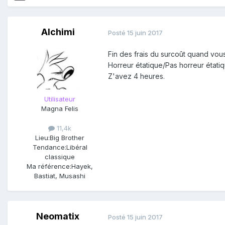
Alchimi
Posté
15 juin 2017
Fin des frais du surcoût quand vou
Horreur étatique/Pas horreur étati
Z'avez 4 heures.
Utilisateur
Magna Felis
11,4k
Lieu:
Big Brother
Tendance:
Libéral
classique
Ma référence:
Hayek,
Bastiat, Musashi
Neomatix
Posté
15 juin 2017