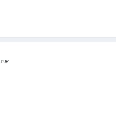
 l'UE".