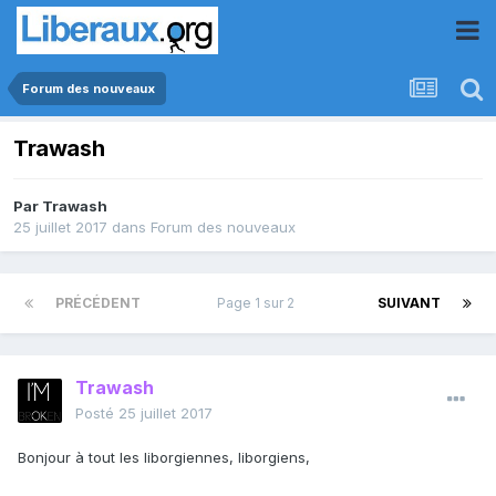
Forum des nouveaux
Trawash
Par
Trawash
25 juillet 2017
dans
Forum des nouveaux
PRÉCÉDENT
Page 1 sur 2
SUIVANT
Trawash
Posté
25 juillet 2017
Bonjour à tout les liborgiennes, liborgiens,