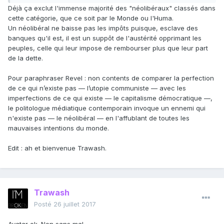
Déjà ça exclut l'immense majorité des "néolibéraux" classés dans
cette catégorie, que ce soit par le Monde ou l'Huma.
Un néolibéral ne baisse pas les impôts puisque, esclave des
banques qu'il est, il est un suppôt de l'austérité opprimant les
peuples, celle qui leur impose de rembourser plus que leur part
de la dette.
Pour paraphraser Revel : non contents de comparer la perfection
de ce qui n’existe pas — l’utopie communiste — avec les
imperfections de ce qui existe — le capitalisme démocratique —,
le politologue médiatique contemporain invoque un ennemi qui
n'existe pas — le néolibéral — en l'affublant de toutes les
mauvaises intentions du monde.
Edit : ah et bienvenue Trawash.
Trawash
Posté
26 juillet 2017