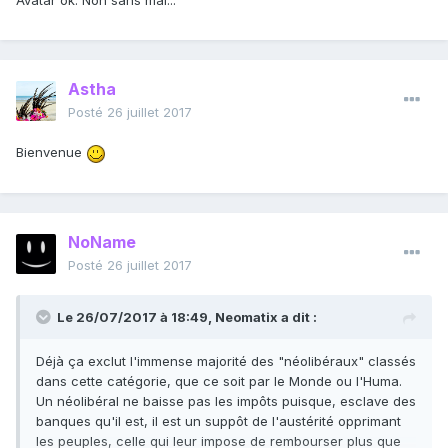
Avatar ok. Non sans mal...
Astha
Posté
26 juillet 2017
Bienvenue
NoName
Posté
26 juillet 2017
Le 26/07/2017 à 18:49,
Neomatix
a dit :
Déjà ça exclut l'immense majorité des "néolibéraux" classés
dans cette catégorie, que ce soit par le Monde ou l'Huma.
Un néolibéral ne baisse pas les impôts puisque, esclave des
banques qu'il est, il est un suppôt de l'austérité opprimant
les peuples, celle qui leur impose de rembourser plus que