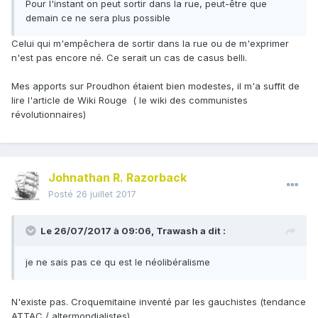
Pour l'instant on peut sortir dans la rue, peut-être que
demain ce ne sera plus possible
Celui qui m'empêchera de sortir dans la rue ou de m'exprimer
n'est pas encore né. Ce serait un cas de casus belli.
Mes apports sur Proudhon étaient bien modestes, il m'a suffit de
lire l'article de Wiki Rouge ( le wiki des communistes
révolutionnaires)
Johnathan R. Razorback
Posté
26 juillet 2017
Le 26/07/2017 à 09:06,
Trawash
a dit :
je ne sais pas ce qu est le néolibéralisme
N'existe pas. Croquemitaine inventé par les gauchistes (tendance
ATTAC / altermondialistes).