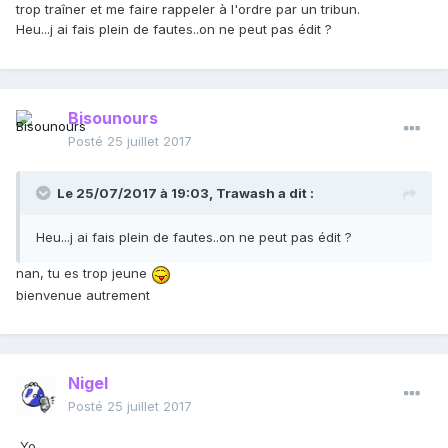
trop traîner et me faire rappeler à l'ordre par un tribun.
Heu...j ai fais plein de fautes..on ne peut pas édit ?
Bisounours
Posté
25 juillet 2017
Le 25/07/2017 à 19:03,
Trawash
a dit :
Heu...j ai fais plein de fautes..on ne peut pas édit ?
nan, tu es trop jeune
bienvenue autrement
Nigel
Posté
25 juillet 2017
Yo