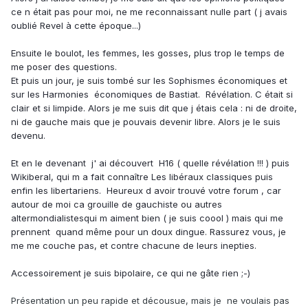
ce n était pas pour moi, ne me reconnaissant nulle part ( j avais
oublié Revel à cette époque...)
Ensuite le boulot, les femmes, les gosses, plus trop le temps de
me poser des questions.
Et puis un jour, je suis tombé sur les Sophismes économiques et
sur les Harmonies économiques de Bastiat. Révélation. C était si
clair et si limpide. Alors je me suis dit que j étais cela : ni de droite,
ni de gauche mais que je pouvais devenir libre. Alors je le suis
devenu.
Et en le devenant j' ai découvert H16 ( quelle révélation !!! ) puis
Wikiberal, qui m a fait connaître Les libéraux classiques puis
enfin les libertariens. Heureux d avoir trouvé votre forum , car
autour de moi ca grouille de gauchiste ou autres
altermondialistesqui m aiment bien ( je suis coool ) mais qui me
prennent quand même pour un doux dingue. Rassurez vous, je
me me couche pas, et contre chacune de leurs inepties.
Accessoirement je suis bipolaire, ce qui ne gâte rien ;-)
Présentation un peu rapide et décousue, mais je ne voulais pas