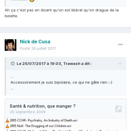
Ah ça c'est pas en disant qu'on est libéral qu'on drague de la
belette.
Nick de Cusa
Posté
26 juillet 2017
Le 25/07/2017 à 19:03,
Trawash
a dit :
...
Accessoirement je suis bipolaire, ce qui ne gâte rien ;-)
...