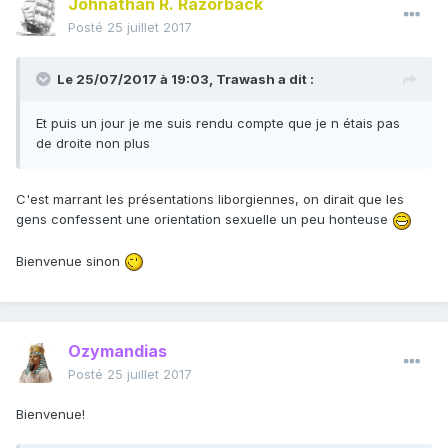
Johnathan R. Razorback
Posté
25 juillet 2017
Le 25/07/2017 à 19:03,
Trawash
a dit :
Et puis un jour je me suis rendu compte que je n étais pas
de droite non plus
C'est marrant les présentations liborgiennes, on dirait que les
gens confessent une orientation sexuelle un peu honteuse
Bienvenue sinon
Ozymandias
Posté
25 juillet 2017
Bienvenue!