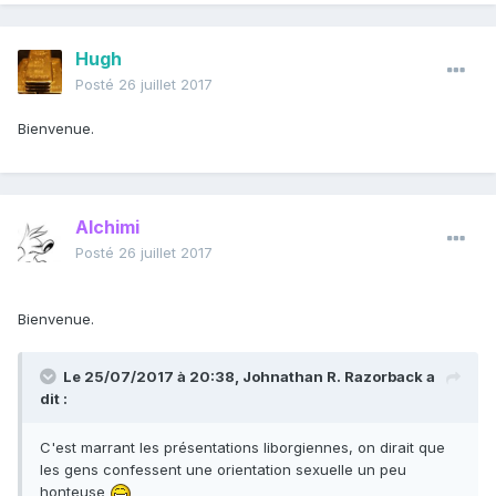
Hugh
Posté
26 juillet 2017
Bienvenue.
Alchimi
Posté
26 juillet 2017
Bienvenue.
Le 25/07/2017 à 20:38,
Johnathan R. Razorback
a
dit :
C'est marrant les présentations liborgiennes, on dirait que
les gens confessent une orientation sexuelle un peu
honteuse