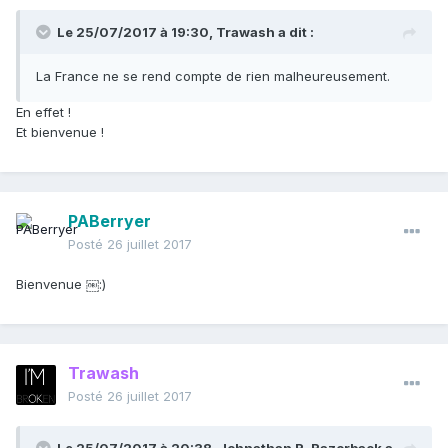
Le 25/07/2017 à 19:30,
Trawash
a dit :
La France ne se rend compte de rien malheureusement.
En effet !
Et bienvenue !
PABerryer
Posté
26 juillet 2017
Bienvenue ￼:)
Trawash
Posté
26 juillet 2017