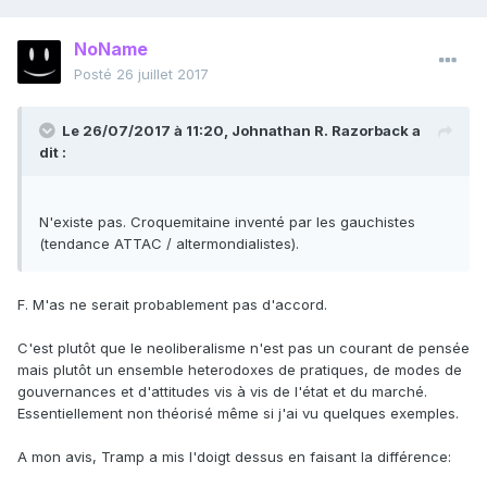
NoName
Posté
26 juillet 2017
Le 26/07/2017 à 11:20,
Johnathan R. Razorback
a
dit :
N'existe pas. Croquemitaine inventé par les gauchistes
(tendance ATTAC / altermondialistes).
F. M'as ne serait probablement pas d'accord.
C'est plutôt que le neoliberalisme n'est pas un courant de pensée
mais plutôt un ensemble heterodoxes de pratiques, de modes de
gouvernances et d'attitudes vis à vis de l'état et du marché.
Essentiellement non théorisé même si j'ai vu quelques exemples.
A mon avis, Tramp a mis l'doigt dessus en faisant la différence: