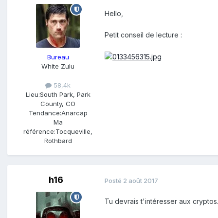
Hello,
Petit conseil de lecture :
Bureau
White Zulu
58,4k
Lieu:
South Park, Park
County, CO
Tendance:
Anarcap
Ma
référence:
Tocqueville,
Rothbard
h16
Posté
2 août 2017
Tu devrais t'intéresser aux cryptos.