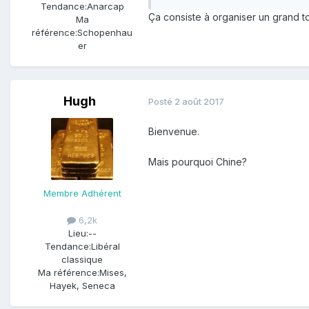
Tendance:
Anarcap
Ça consiste à organiser un grand t
Ma
référence:
Schopenhau
er
Hugh
Posté
2 août 2017
Bienvenue.
Mais pourquoi Chine?
Membre Adhérent
6,2k
Lieu:
--
Tendance:
Libéral
classique
Ma référence:
Mises,
Hayek, Seneca