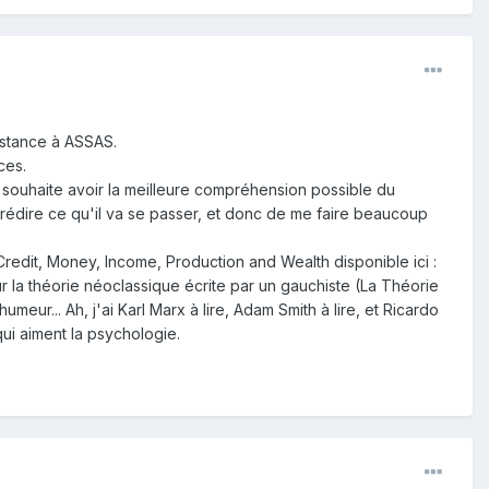
distance à ASSAS.
nces.
e souhaite avoir la meilleure compréhension possible du
prédire ce qu'il va se passer, et donc de me faire beaucoup
 Credit, Money, Income, Production and Wealth disponible ici :
ur la théorie néoclassique écrite par un gauchiste (La Théorie
ur... Ah, j'ai Karl Marx à lire, Adam Smith à lire, et Ricardo
ui aiment la psychologie.