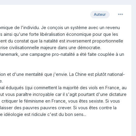
Auteur
nomique de l'individu. Je conçois un système avec un revenu
ns ainsi qu'une forte libéralisation économique pour que les
ient du constat que la natalité est inversement proportionnelle
rise civilisationnelle majeure dans une démocratie.
u Danemark, une campagne pro-natalité a été faite couplée à un
on et d'une mentalité que j'envie. La Chine est plutôt national-
ne.
l éduqués (qui commettent la majorité des viols en France, au
vous paraître incroyable car il s'agit pourtant d'une dictature
z critiquer le féminisme en France, vous êtes sexiste. Si vous
a laisser des pauvres pauvres crever. Si vous êtes contre la
e idéologie est ridicule c'est du bon sens...