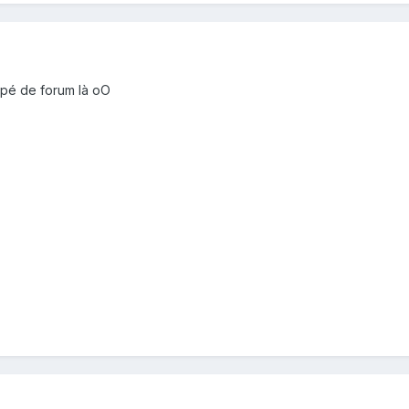
ompé de forum là oO