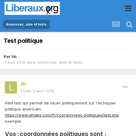
Annonces, aide et tests
Test politique
Par
lib
3 avril 2018
dans
Annonces, aide et tests
lib
Posté
3 avril 2018
Petit test qui permet de situer politiquement sur l'échiquier
politique américain:
https://www.idrlabs.com/fr/coordonnees-politiques/test.php
exemple:
Vos :coordonnées politiques sont :