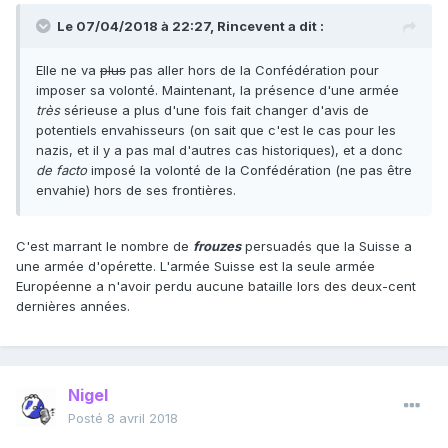
Le 07/04/2018 à 22:27,
Rincevent
a dit :
Elle ne va
plus
pas aller hors de la Confédération pour
imposer sa volonté. Maintenant, la présence d'une armée
très
sérieuse a plus d'une fois fait changer d'avis de
potentiels envahisseurs (on sait que c'est le cas pour les
nazis, et il y a pas mal d'autres cas historiques), et a donc
de facto
imposé la volonté de la Confédération (ne pas être
envahie) hors de ses frontières.
C'est marrant le nombre de
frouzes
persuadés que la Suisse a
une armée d'opérette. L'armée Suisse est la seule armée
Européenne a n'avoir perdu aucune bataille lors des deux-cent
dernières années.
Nigel
Posté
8 avril 2018