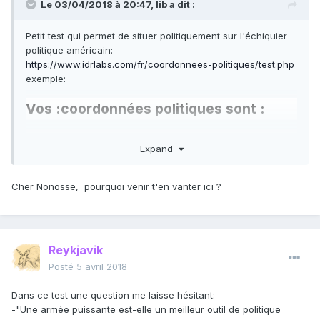
Le 03/04/2018 à 20:47,
lib
a dit :
Petit test qui permet de situer politiquement sur l'échiquier
politique américain:
https://www.idrlabs.com/fr/coordonnees-politiques/test.php
exemple:
Vos :coordonnées politiques sont :
75% Droite, 13,9% Libertaire
Expand
Cher Nonosse, pourquoi venir t'en vanter ici ?
Reykjavik
Posté
5 avril 2018
Dans ce test une question me laisse hésitant:
-"Une armée puissante est-elle un meilleur outil de politique