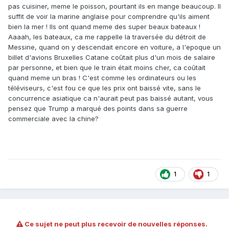
pas cuisiner, meme le poisson, pourtant ils en mange beaucoup. Il
suffit de voir la marine anglaise pour comprendre qu'ils aiment
bien la mer ! Ils ont quand meme des super beaux bateaux !
Aaaah, les bateaux, ca me rappelle la traversée du détroit de
Messine, quand on y descendait encore en voiture, a l'epoque un
billet d'avions Bruxelles Catane coûtait plus d'un mois de salaire
par personne, et bien que le train était moins cher, ca coûtait
quand meme un bras ! C'est comme les ordinateurs ou les
téléviseurs, c'est fou ce que les prix ont baissé vite, sans le
concurrence asiatique ca n'aurait peut pas baissé autant, vous
pensez que Trump a marqué des points dans sa guerre
commerciale avec la chine?
1
1
Ce sujet ne peut plus recevoir de nouvelles réponses.