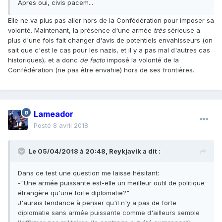
Apres oui, civis pacem...
Elle ne va
plus
pas aller hors de la Confédération pour imposer sa
volonté. Maintenant, la présence d'une armée
très
sérieuse a
plus d'une fois fait changer d'avis de potentiels envahisseurs (on
sait que c'est le cas pour les nazis, et il y a pas mal d'autres cas
historiques), et a donc
de facto
imposé la volonté de la
Confédération (ne pas être envahie) hors de ses frontières.
Lameador
Posté
8 avril 2018
Le 05/04/2018 à 20:48,
Reykjavik
a dit :
Dans ce test une question me laisse hésitant:
-"Une armée puissante est-elle un meilleur outil de politique
étrangère qu'une forte diplomatie?"
J'aurais tendance à penser qu'il n'y a pas de forte
diplomatie sans armée puissante comme d'ailleurs semble