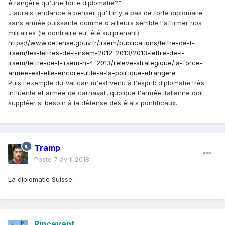
étrangère qu'une forte diplomatie?"
J'aurais tendance à penser qu'il n'y a pas de forte diplomatie
sans armée puissante comme d'ailleurs semble l'affirmer nos
militaires (le contraire eut été surprenant):
https://www.defense.gouv.fr/irsem/publications/lettre-de-l-
irsem/les-lettres-de-l-irsem-2012-2013/2013-lettre-de-l-
irsem/lettre-de-l-irsem-n-4-2013/releve-strategique/la-force-
armee-est-elle-encore-utile-a-la-politique-etrangere
Puis l'exemple du Vatican m'est venu à l'esprit: diplomatie très
influente et armée de carnaval...quoique l'armée italienne doit
suppléer si besoin à la défense des états pontificaux.
Tramp
Posté
7 avril 2018
La diplomatie Suisse.
Rincevent