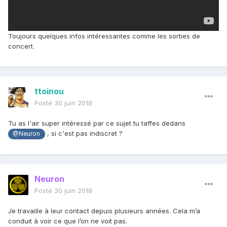
Toujours quelques infos intéressantes comme les sorties de
concert.
ttoinou
Posté
30 juin 2018
Tu as l'air super intéressé par ce sujet tu taffes dedans
, si c'est pas indiscret ?
@Neuron
Neuron
Posté
30 juin 2018
Je travaille à leur contact depuis plusieurs années. Cela m’a
conduit à voir ce que l’on ne voit pas.