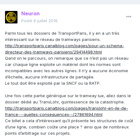
Neuron
Posté
6 juillet 2018
Parmi tous les dossiers de TransportParis, il y en a un très
intéressant sur le réseau de tramways parisiens.
http://transportparis.canalblog.com/pages/pour-un-schema-
directeur-des-tramways-parisiens/29414498.html
Qand on le parcours, on remarque que ce n’est pas un réseau
car chaque ligne exploite un matériel dont les normes sont
incompatibles avec les autres lignes. Il n’y a aucune économie
d’échelle, aucune infrastructure de partagée.
Le tout doit être exploité par la SNCF ou la RATP.
Une fois cette partie générique sur le tramway lue, allez dans le
dossier dédié au TransLohr, quintessence de la catastrophe.
http://transportparis.canalblog.com/pages/translohr-en-ile-de-
france---quelles-consequences--/27861694.html
Ce billet a cela d’intéressant qu’il présente les structures de coût
d’une ligne, combien coûte une place ? ainsi que de nombreux
points d’arbitrage sur ces projets.