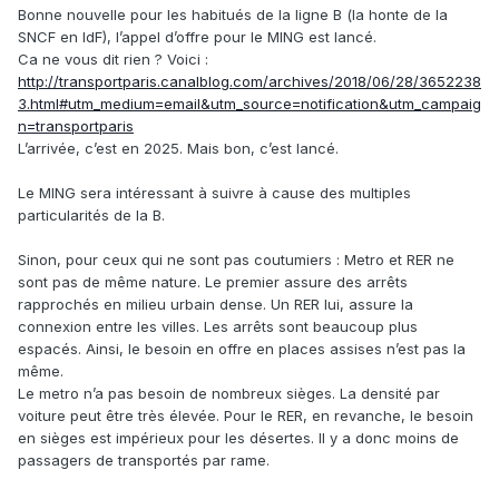
Bonne nouvelle pour les habitués de la ligne B (la honte de la
SNCF en IdF), l’appel d’offre pour le MING est lancé.
Ca ne vous dit rien ? Voici
:
http://transportparis.canalblog.com/archives/2018/06/28/3652238
3.html#utm_medium=email&utm_source=notification&utm_campaig
n=transportparis
L’arrivée, c’est en 2025. Mais bon, c’est lancé.
Le MING sera intéressant à suivre à cause des multiples
particularités de la B.
Sinon, pour ceux qui ne sont pas coutumiers : Metro et RER ne
sont pas de même nature. Le premier assure des arrêts
rapprochés en milieu urbain dense. Un RER lui, assure la
connexion entre les villes. Les arrêts sont beaucoup plus
espacés. Ainsi, le besoin en offre en places assises n’est pas la
même.
Le metro n’a pas besoin de nombreux sièges. La densité par
voiture peut être très élevée. Pour le RER, en revanche, le besoin
en sièges est impérieux pour les désertes. Il y a donc moins de
passagers de transportés par rame.