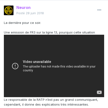
Neuron
Posté
28 juin 2018
La dernière pour ce soir.
Une emission de FR3 sur la ligne 13, pourquoi cette situation
Le responsable de la RATP n’est pas un grand communiquant,
cependant, il donne des explications très intéressantes.