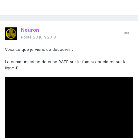
Neuron
Posté
28 juin 2018
Voici ce que je viens de découvrir
:
La communication de crise RATP sur le fameux accident sur la
ligne-B