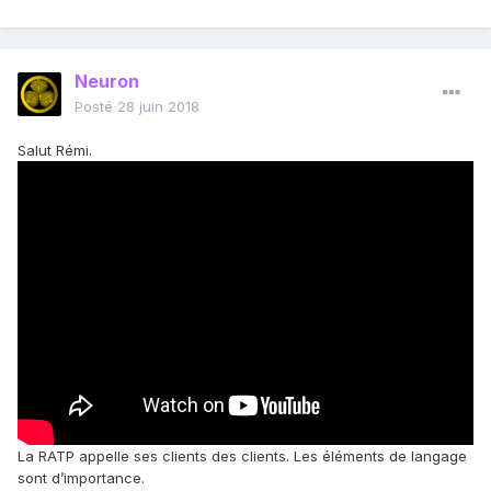
Neuron
Posté
28 juin 2018
Salut Rémi.
La RATP appelle ses clients des clients. Les éléments de langage
sont d’importance.