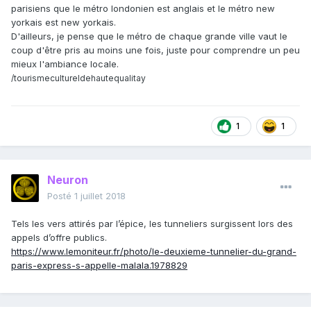
parisiens que le métro londonien est anglais et le métro new
yorkais est new yorkais.
D'ailleurs, je pense que le métro de chaque grande ville vaut le
coup d'être pris au moins une fois, juste pour comprendre un peu
mieux l'ambiance locale.
/tourismecultureldehautequalitay
1
1
Neuron
Posté
1 juillet 2018
Tels les vers attirés par l’épice, les tunneliers surgissent lors des
appels d’offre publics.
https://www.lemoniteur.fr/photo/le-deuxieme-tunnelier-du-grand-
paris-express-s-appelle-malala.1978829