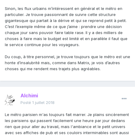
Sinon, les flux urbains m’intéressent en général et le métro en
particulier. Je trouve passionnant de suivre cette structure
gigantesque qui partait à la dérive et qui se reprend petit à petit.
C’est l’exemple même de ce que j’aime : prendre une décision
chaque jour sans pouvoir faire table rase. Il y a des milliers de
choses à faire mais le budget est limité et en parallèle il faut que
le service continue pour les voyageurs.
Du coup, à titre personnel, je trouve toujours que le métro est une
honte d’insalubrité mais, comme dans Matrix, je vois d’autres
choses qui me rendent mes trajets plus agréables.
Alchimi
Posté
1 juillet 2018
Le métro parisien m'as toujours fait marrer. Je plains sincèrement
les parisiens qui passent facilement une heure par jour dedans
rien que pour aller au travail, mais l'ambiance et le petit univers
avec ses affiches de pub et ses couloirs interminables sont aussi