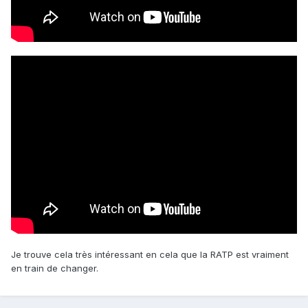
Je trouve cela très intéressant en cela que la RATP est vraiment
en train de changer.