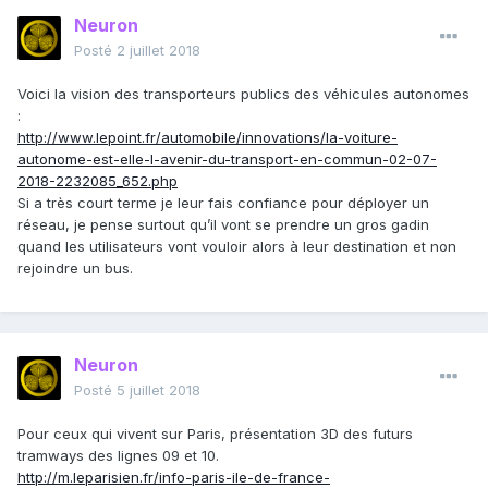
Neuron
Posté
2 juillet 2018
Voici la vision des transporteurs publics des véhicules autonomes
:
http://www.lepoint.fr/automobile/innovations/la-voiture-
autonome-est-elle-l-avenir-du-transport-en-commun-02-07-
2018-2232085_652.php
Si a très court terme je leur fais confiance pour déployer un
réseau, je pense surtout qu’il vont se prendre un gros gadin
quand les utilisateurs vont vouloir alors à leur destination et non
rejoindre un bus.
Neuron
Posté
5 juillet 2018
Pour ceux qui vivent sur Paris, présentation 3D des futurs
tramways des lignes 09 et 10.
http://m.leparisien.fr/info-paris-ile-de-france-