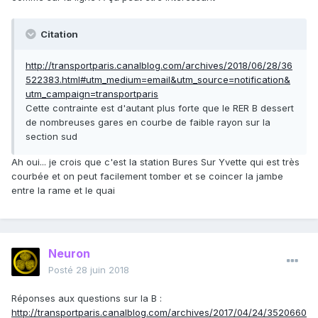
Citation
http://transportparis.canalblog.com/archives/2018/06/28/36
522383.html#utm_medium=email&utm_source=notification&
utm_campaign=transportparis
Cette contrainte est d'autant plus forte que le RER B dessert
de nombreuses gares en courbe de faible rayon sur la
section sud
Ah oui... je crois que c'est la station Bures Sur Yvette qui est très
courbée et on peut facilement tomber et se coincer la jambe
entre la rame et le quai
Neuron
Posté
28 juin 2018
Réponses aux questions sur la B
:
http://transportparis.canalblog.com/archives/2017/04/24/3520660