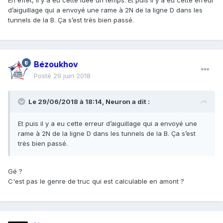
En effet, il y a eu cette idée un temps. Et puis il y a eu cette erreur
d’aiguillage qui a envoyé une rame à 2N de la ligne D dans les
tunnels de la B. Ça s’est très bien passé.
Bézoukhov
Posté
29 juin 2018
Le 29/06/2018 à 18:14,
Neuron
a dit :
Et
puis il y a eu cette erreur d’aiguillage qui a envoyé une
rame à 2N de la ligne D dans les tunnels de la B. Ça s’est
très bien passé.
Gé ?
C'est pas le genre de truc qui est calculable en amont ?