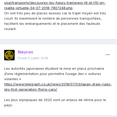
oise/transports/decouvrez-les-futurs-tramways-t9-et-t10-en-
realite-virtuelle-04-07-2018-7807248.php
On voit très peu de places assises car le trajet moyen est très
court. Ils maximisent le nombre de personnes transportées,
facilitent les embarquements et le placement des fauteuils
roulant.
Neuron
Posté
5 juillet 2018
Les autorités japonaises étudient la mise en place prochaine
d’une réglementation pour permettre l’usage des « voitures
volantes ».
https://www.telegraph.co.uk/news/2018/07/03/japan-draw-rules-
sky-first-generation-flying-cars/
Les jeux olympiques de 2020 sont un enjeux de vitrine pour le
pays.