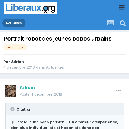
Actualités
Portrait robot des jeunes bobos urbains
bobologie
Par
Adrian
4 décembre 2018
dans
Actualités
Adrian
Posté
4 décembre 2018
Citation
Qui est le jeune bobo parisien ?
Un amateur d’expérience,
bien plus individualiste et hédoniste dans son