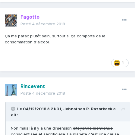
Fagotto
Posté
4 décembre 2018
Ça me parait plutôt sain, surtout si ça comporte de la
consommation d'alcool.
1
Rincevent
Posté
4 décembre 2018
Le 04/12/2018 à 21:01,
Johnathan R. Razorback
a
dit :
Non mais là il y a une dimension
citoyenne bienvenue
conscientisée et sacrificielle. La planète c'est une cause