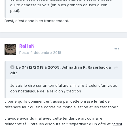
qui te dépasse tu vois (on a les grandes causes qu'on
peut).
Bawi, c'est donc bien transcendant.
RaHaN
Posté
4 décembre 2018
Le 04/12/2018 à 20:05,
Johnathan R. Razorback
a
dit :
Je vais le dire sur un ton d'allure similaire à celui d'un vieux
con nostalgique de la religion / tradition
J'parie qu'ils commencent aussi par cette phrase le fait de
défendre leur cuisine contre "la mondialisation et les fast food".
J'avoue avoir du mal avec cette tendance art culinaire
démocratisé. Entre les discours et "l'expertise" d'un côté et "
c'est