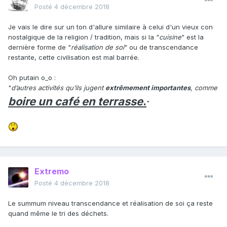
Posté
4 décembre 2018
Je vais le dire sur un ton d'allure similaire à celui d'un vieux con
nostalgique de la religion / tradition, mais si la "
cuisine
" est la
dernière forme de "
réalisation de soi
" ou de transcendance
restante, cette civilisation est mal barrée.
Oh putain o_o :
"
d’autres activités qu’ils jugent
extrêmement importantes
, comme
boire un café en terrasse
.
"
Extremo
Posté
4 décembre 2018
Le summum niveau transcendance et réalisation de soi ça reste
quand même le tri des déchets.