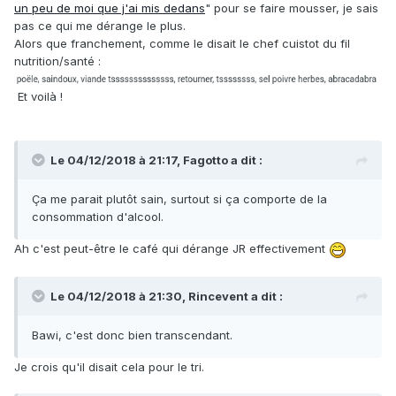
un peu de moi que j'ai mis dedans
" pour se faire mousser, je sais
pas ce qui me dérange le plus.
Alors que franchement, comme le disait le chef cuistot du fil
nutrition/santé
:
Et voilà !
Le 04/12/2018 à 21:17,
Fagotto
a dit :
Ça me parait plutôt sain, surtout si ça comporte de la
consommation d'alcool.
Ah c'est peut-être le café qui dérange JR effectivement
Le 04/12/2018 à 21:30,
Rincevent
a dit :
Bawi, c'est donc bien transcendant.
Je crois qu'il disait cela pour le tri.