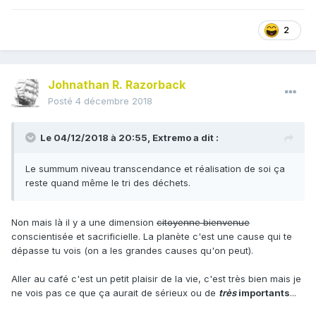
2
Johnathan R. Razorback
Posté
4 décembre 2018
Le 04/12/2018 à 20:55,
Extremo
a dit :
Le summum niveau transcendance et réalisation de soi ça
reste quand même le tri des déchets.
Non mais là il y a une dimension
citoyenne bienvenue
conscientisée et sacrificielle. La planète c'est une cause qui te
dépasse tu vois (on a les grandes causes qu'on peut).
Aller au café c'est un petit plaisir de la vie, c'est très bien mais je
ne vois pas ce que ça aurait de sérieux ou de
très
importants
...