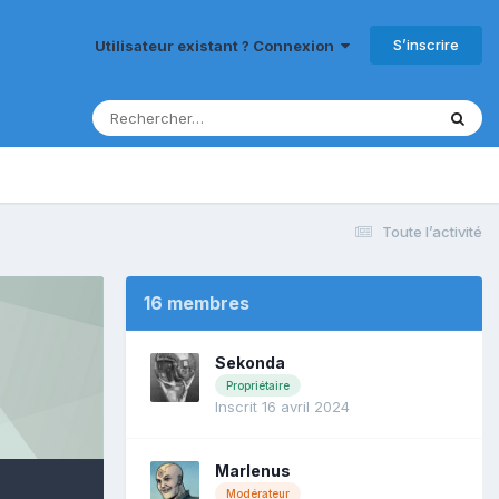
S’inscrire
Utilisateur existant ? Connexion
Toute l’activité
16 membres
Sekonda
Propriétaire
Inscrit 16 avril 2024
Marlenus
Modérateur