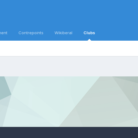
ment
Contrepoints
Wikiberal
Clubs