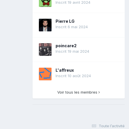
Inscrit 19 avril 2024
Pierre LG
Inscrit 6 mai 2024
poincare2
Inscrit 19 mai 2024
L'affreux
Inscrit 10 août 2024
Voir tous les membres
Toute l’activité