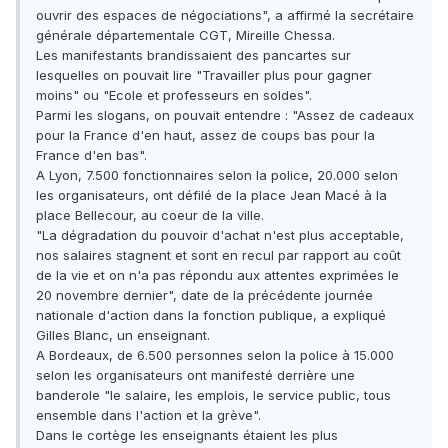
ouvrir des espaces de négociations", a affirmé la secrétaire
générale départementale CGT, Mireille Chessa.
Les manifestants brandissaient des pancartes sur
lesquelles on pouvait lire "Travailler plus pour gagner
moins" ou "Ecole et professeurs en soldes".
Parmi les slogans, on pouvait entendre : "Assez de cadeaux
pour la France d'en haut, assez de coups bas pour la
France d'en bas".
A Lyon, 7.500 fonctionnaires selon la police, 20.000 selon
les organisateurs, ont défilé de la place Jean Macé à la
place Bellecour, au coeur de la ville.
"La dégradation du pouvoir d'achat n'est plus acceptable,
nos salaires stagnent et sont en recul par rapport au coût
de la vie et on n'a pas répondu aux attentes exprimées le
20 novembre dernier", date de la précédente journée
nationale d'action dans la fonction publique, a expliqué
Gilles Blanc, un enseignant.
A Bordeaux, de 6.500 personnes selon la police à 15.000
selon les organisateurs ont manifesté derrière une
banderole "le salaire, les emplois, le service public, tous
ensemble dans l'action et la grève".
Dans le cortège les enseignants étaient les plus