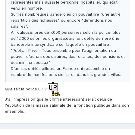
représentés mais aussi le personnel hospitalier, qui était
venu en nombre.
Sur les nombreuses banderoles on pouvait lire "une autre
répartition des richesses" ou encore "défendons nos
salaires".
A Toulouse, près de 7.000 personnes selon la police, plus
de 12.000 selon les organisateurs, ont défilé derrière une
banderole intersyndicale sur laquelle on pouvait lire :
"Public - Privé - Tous ensemble pour l'augmentation du
pouvoir d'achat, des salaires, des retraites, des pensions et
des minima sociaux".
D'autres défilés ailleurs en France ont rassemblé un
nombre de manifestants similaires dans les grandes villes.
Que fait
la police
LC ?
J'ai l'impression que le chiffre intéressant serait celui de
l'évolution de la masse salariale de la fonction publique dans son
ensemble…