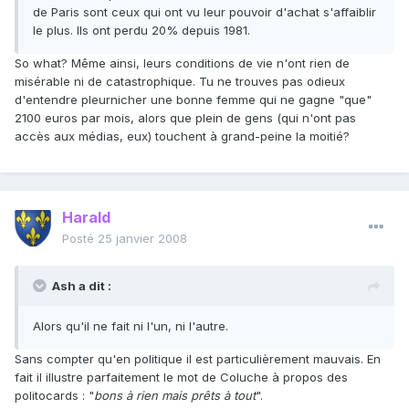
de Paris sont ceux qui ont vu leur pouvoir d'achat s'affaiblir
le plus. Ils ont perdu 20% depuis 1981.
So what? Même ainsi, leurs conditions de vie n'ont rien de
misérable ni de catastrophique. Tu ne trouves pas odieux
d'entendre pleurnicher une bonne femme qui ne gagne "que"
2100 euros par mois, alors que plein de gens (qui n'ont pas
accès aux médias, eux) touchent à grand-peine la moitié?
Harald
Posté
25 janvier 2008
Ash a dit :
Alors qu'il ne fait ni l'un, ni l'autre.
Sans compter qu'en politique il est particulièrement mauvais. En
fait il illustre parfaitement le mot de Coluche à propos des
politocards : "
bons à rien mais prêts à tout
".