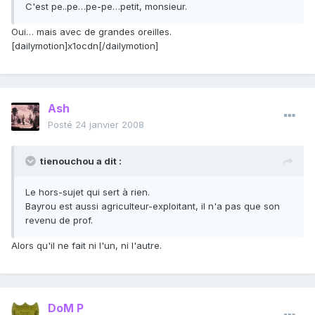
C'est pe..pe…pe-pe…petit, monsieur.
Oui… mais avec de grandes oreilles.
[dailymotion]x1ocdn[/dailymotion]
Ash
Posté
24 janvier 2008
tienouchou a dit :
Le hors-sujet qui sert à rien.
Bayrou est aussi agriculteur-exploitant, il n'a pas que son
revenu de prof.
Alors qu'il ne fait ni l'un, ni l'autre.
DoM P