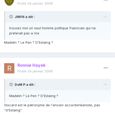
Posté
24 janvier 2008
JIM16 a dit :
trouvez moi un seul homme politique fraoncais qui ne
preterait pas a rire
Madelin ? Le Pen ? D'Estaing ?
Ronnie Hayek
Posté
24 janvier 2008
DoM P a dit :
Madelin ? Le Pen ? D'Estaing ?
Giscard est le patronyme de l'ancien accordorléaniste, pas
"d'Estaing".