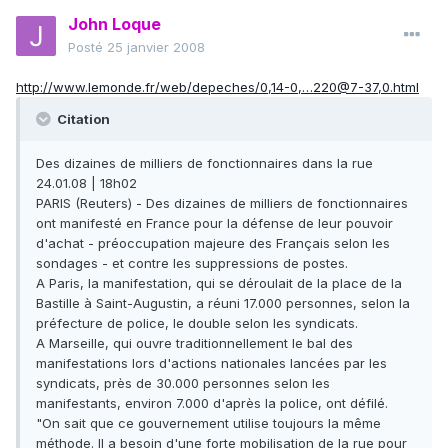
John Loque
Posté
25 janvier 2008
http://www.lemonde.fr/web/depeches/0,14-0,…220@7-37,0.html
Citation
Des dizaines de milliers de fonctionnaires dans la rue
24.01.08 | 18h02
PARIS (Reuters) - Des dizaines de milliers de fonctionnaires
ont manifesté en France pour la défense de leur pouvoir
d'achat - préoccupation majeure des Français selon les
sondages - et contre les suppressions de postes.
A Paris, la manifestation, qui se déroulait de la place de la
Bastille à Saint-Augustin, a réuni 17.000 personnes, selon la
préfecture de police, le double selon les syndicats.
A Marseille, qui ouvre traditionnellement le bal des
manifestations lors d'actions nationales lancées par les
syndicats, près de 30.000 personnes selon les
manifestants, environ 7.000 d'après la police, ont défilé.
"On sait que ce gouvernement utilise toujours la même
méthode. Il a besoin d'une forte mobilisation de la rue pour