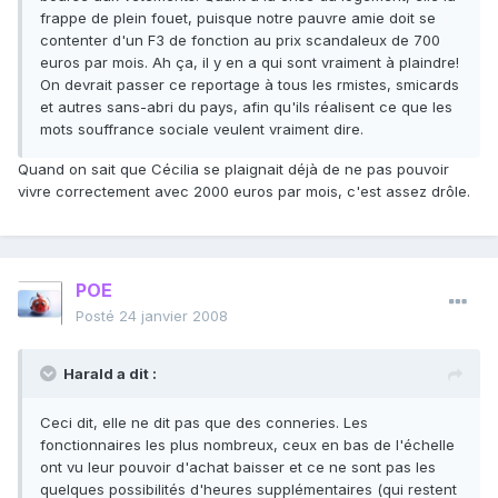
frappe de plein fouet, puisque notre pauvre amie doit se
contenter d'un F3 de fonction au prix scandaleux de 700
euros par mois. Ah ça, il y en a qui sont vraiment à plaindre!
On devrait passer ce reportage à tous les rmistes, smicards
et autres sans-abri du pays, afin qu'ils réalisent ce que les
mots souffrance sociale veulent vraiment dire.
Quand on sait que Cécilia se plaignait déjà de ne pas pouvoir
vivre correctement avec 2000 euros par mois, c'est assez drôle.
POE
Posté
24 janvier 2008
Harald a dit :
Ceci dit, elle ne dit pas que des conneries. Les
fonctionnaires les plus nombreux, ceux en bas de l'échelle
ont vu leur pouvoir d'achat baisser et ce ne sont pas les
quelques possibilités d'heures supplémentaires (qui restent