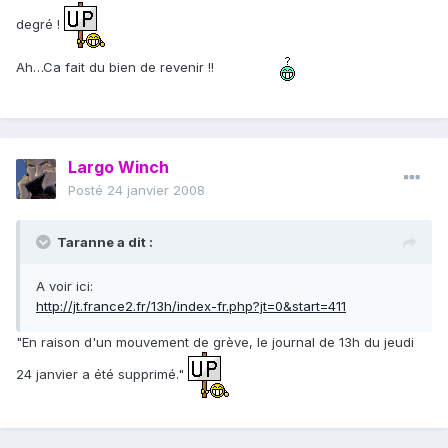
degré !
Ah…Ca fait du bien de revenir !!
Largo Winch
Posté
24 janvier 2008
Taranne a dit :
A voir ici:
http://jt.france2.fr/13h/index-fr.php?jt=0&start=411
"En raison d'un mouvement de grève, le journal de 13h du jeudi
24 janvier a été supprimé."