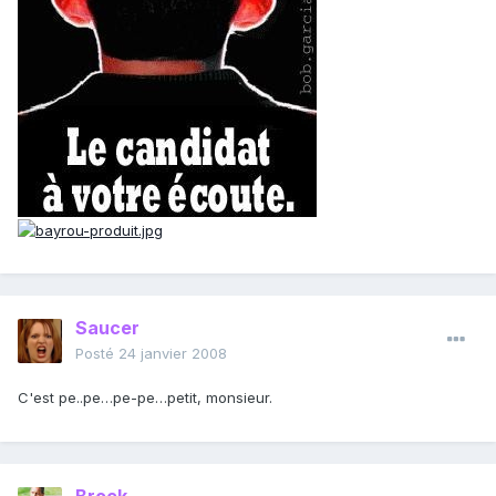
Saucer
Posté
24 janvier 2008
C'est pe..pe…pe-pe…petit, monsieur.