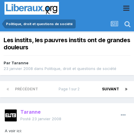
Politique, droit et questions de société
Les instits, les pauvres instits ont de grandes
douleurs
Par
Taranne
23 janvier 2008
dans
Politique, droit et questions de société
PRÉCÉDENT
Page 1 sur 2
SUIVANT
Taranne
Posté
23 janvier 2008
A voir ici: