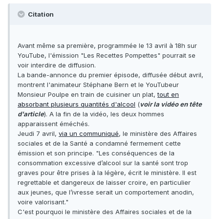
Citation
Avant même sa première, programmée le 13 avril à 18h sur
YouTube, l'émission "Les Recettes Pompettes" pourrait se
voir interdire de diffusion.
La bande-annonce du premier épisode, diffusée début avril,
montrent l'animateur Stéphane Bern et le YouTubeur
Monsieur Poulpe en train de cuisiner un plat,
tout en
absorbant plusieurs quantités d'alcool
(
voir la vidéo en tête
d'article
). A la fin de la vidéo, les deux hommes
apparaissent éméchés.
Jeudi 7 avril,
via un communiqué
, le ministère des Affaires
sociales et de la Santé a condamné fermement cette
émission et son principe. "Les conséquences de la
consommation excessive d’alcool sur la santé sont trop
graves pour être prises à la légère, écrit le ministère. Il est
regrettable et dangereux de laisser croire, en particulier
aux jeunes, que l’ivresse serait un comportement anodin,
voire valorisant."
C'est pourquoi le ministère des Affaires sociales et de la