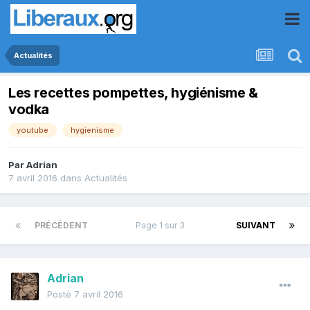
Actualités
Les recettes pompettes, hygiénisme &
vodka
youtube
hygienisme
Par
Adrian
7 avril 2016
dans
Actualités
PRÉCÉDENT
Page 1 sur 3
SUIVANT
Adrian
Posté
7 avril 2016