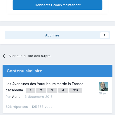
Connectez-vous maintenant
Abonnés
1
Aller sur la liste des sujets
Contenu similaire
Les Aventures des Youtubeurs merde in France
cacaboum.
1
2
3
4
21
Par
Adrian
,
3 décembre 2016
626
réponses
105 368
vues