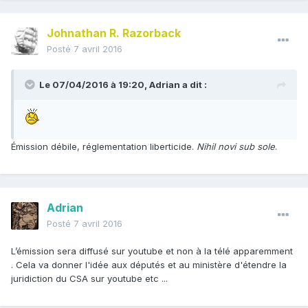
Johnathan R. Razorback
Posté
7 avril 2016
Le 07/04/2016 à 19:20, Adrian a dit :
Émission débile, réglementation liberticide.
Nihil novi sub sole
.
Adrian
Posté
7 avril 2016
L’émission sera diffusé sur youtube et non à la télé apparemment
. Cela va donner l'idée aux députés et au ministère d'étendre la
juridiction du CSA sur youtube etc ...