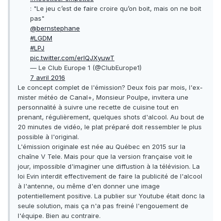
: "Le jeu c’est de faire croire qu’on boit, mais on ne boit
pas"
@bernstephane
#LGDM
#LPJ
pic.twitter.com/erlQJXyuwT
— Le Club Europe 1 (@ClubEurope1)
7 avril 2016
Le concept complet de l'émission? Deux fois par mois, l'ex-
mister météo de Canal+, Monsieur Poulpe, invitera une
personnalité à suivre une recette de cuisine tout en
prenant, régulièrement, quelques shots d'alcool. Au bout de
20 minutes de vidéo, le plat préparé doit ressembler le plus
possible à l'original.
L'émission originale est née au Québec en 2015 sur la
chaîne V Tele. Mais pour que la version française voit le
jour, impossible d'imaginer une diffustion à la télévision. La
loi Evin interdit effectivement de faire la publicité de l'alcool
à l'antenne, ou même d'en donner une image
potentiellement positive. La publier sur Youtube était donc la
seule solution, mais ça n'a pas freiné l'engouement de
l'équipe. Bien au contraire.