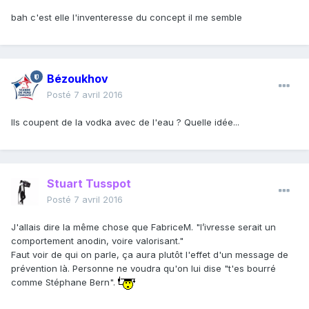
bah c'est elle l'inventeresse du concept il me semble
Bézoukhov
Posté
7 avril 2016
Ils coupent de la vodka avec de l'eau ? Quelle idée...
Stuart Tusspot
Posté
7 avril 2016
J'allais dire la même chose que FabriceM. "l’ivresse serait un
comportement anodin, voire valorisant."
Faut voir de qui on parle, ça aura plutôt l'effet d'un message de
prévention là. Personne ne voudra qu'on lui dise "t'es bourré
comme Stéphane Bern".