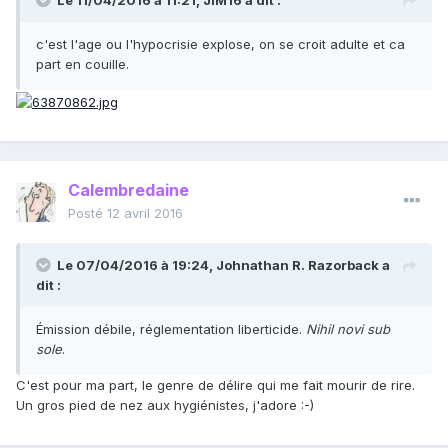
Le 11/04/2016 à 11:21, JIM16 a dit :
c'est l'age ou l'hypocrisie explose, on se croit adulte et ca
part en couille.
Calembredaine
Posté
12 avril 2016
Le 07/04/2016 à 19:24, Johnathan R. Razorback a
dit :
Émission débile, réglementation liberticide.
Nihil novi sub
sole
.
C'est pour ma part, le genre de délire qui me fait mourir de rire.
Un gros pied de nez aux hygiénistes, j'adore :-)