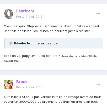
FabriceM
Posté
7 avril 2016
C'est vrai quoi. Stéphane Bern émêché. Avec un tel sex-appeal,
une telle coolitude, les jeunes ne pourront jamais résister.
Révéler le contenu masqué
edit : ça va, papy Jim, tu es content ?
Et puis d'abord elle ne fait que 1520×855,
mauvaise langue.
Brock
Posté
7 avril 2016
putain mais tu peux pas verifier la taille de l'image avant de nous
poster un 3000X3000 de la tronche de Bern en gros plan fuck