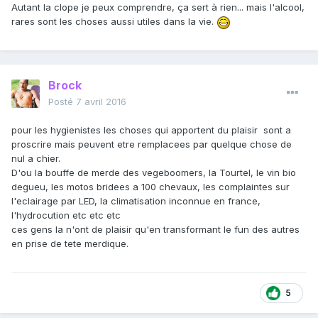
Autant la clope je peux comprendre, ça sert à rien... mais l'alcool,
rares sont les choses aussi utiles dans la vie.
Brock
Posté
7 avril 2016
pour les hygienistes les choses qui apportent du plaisir sont a
proscrire mais peuvent etre remplacees par quelque chose de
nul a chier.
D'ou la bouffe de merde des vegeboomers, la Tourtel, le vin bio
degueu, les motos bridees a 100 chevaux, les complaintes sur
l'eclairage par LED, la climatisation inconnue en france,
l'hydrocution etc etc etc
ces gens la n'ont de plaisir qu'en transformant le fun des autres
en prise de tete merdique.
5