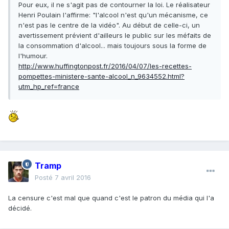
Pour eux, il ne s'agit pas de contourner la loi. Le réalisateur
Henri Poulain l'affirme: "l'alcool n'est qu'un mécanisme, ce
n'est pas le centre de la vidéo". Au début de celle-ci, un
avertissement prévient d'ailleurs le public sur les méfaits de
la consommation d'alcool... mais toujours sous la forme de
l'humour.
http://www.huffingtonpost.fr/2016/04/07/les-recettes-
pompettes-ministere-sante-alcool_n_9634552.html?
utm_hp_ref=france
Tramp
Posté
7 avril 2016
La censure c'est mal que quand c'est le patron du média qui l'a
décidé.