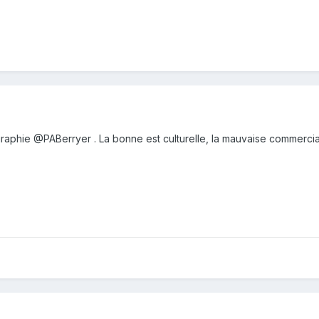
graphie
@PABerryer
. La bonne est culturelle, la mauvaise commercia