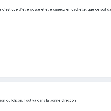
e c'est que d'être gosse et être curieux en cachette, que ce soit dan
iction du lolicon. Tout va dans la bonne direction