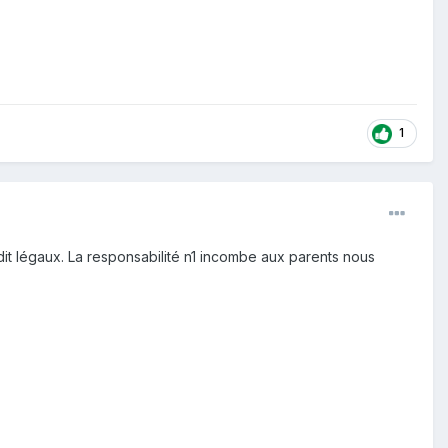
1
it légaux. La responsabilité n1 incombe aux parents nous