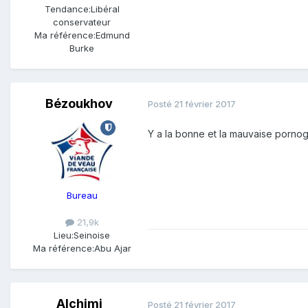
Tendance:
Libéral
conservateur
Ma référence:
Edmund
Burke
Bézoukhov
Posté
21 février 2017
Y a la bonne et la mauvaise porno
Bureau
21,9k
Lieu:
Seinoise
Ma référence:
Abu Ajar
Alchimi
Posté
21 février 2017