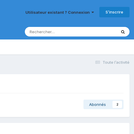
S’inscrire
Utilisateur existant ? Connexion
Toute l’activité
Abonnés
2