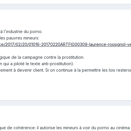
à l'industrie du porno.
es pauvres mineurs:
france/2017/02/20/01016-20170220ARTFIG00309-laurence-rossignol-ve
ogique de la campagne contre la prostitution.
n qui a piloté le texte anti-prostitution):
ment à devenir client. Si on continue à la permettre les lois restero
 de cohérence: il autorise les mineurs à voir du porno au cinéma 