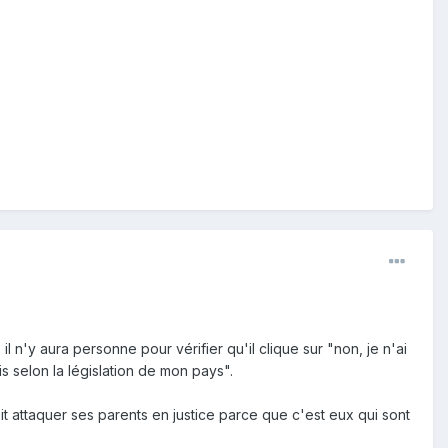
l n'y aura personne pour vérifier qu'il clique sur "non, je n'ai
uis selon la législation de mon pays".
it attaquer ses parents en justice parce que c'est eux qui sont