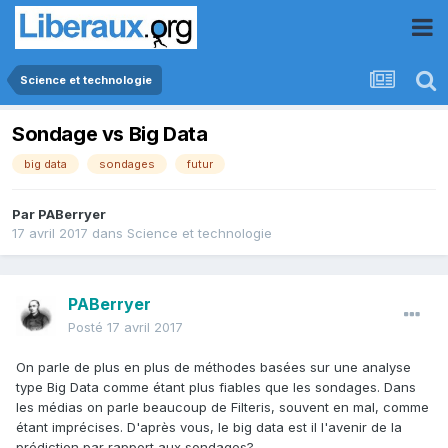
Science et technologie
Sondage vs Big Data
big data
sondages
futur
Par
PABerryer
17 avril 2017
dans
Science et technologie
PABerryer
Posté
17 avril 2017
On parle de plus en plus de méthodes basées sur une analyse
type Big Data comme étant plus fiables que les sondages. Dans
les médias on parle beaucoup de Filteris, souvent en mal, comme
étant imprécises. D'après vous, le big data est il l'avenir de la
prédiction par rapport aux sondages?