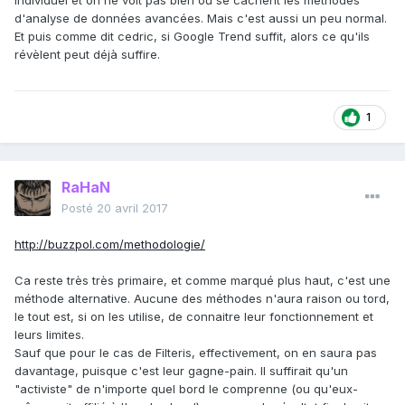
individuel et on ne voit pas bien où se cachent les méthodes
d'analyse de données avancées. Mais c'est aussi un peu normal.
Et puis comme dit cedric, si Google Trend suffit, alors ce qu'ils
révèlent peut déjà suffire.
1
RaHaN
Posté
20 avril 2017
http://buzzpol.com/methodologie/
Ca reste très très primaire, et comme marqué plus haut, c'est une
méthode alternative. Aucune des méthodes n'aura raison ou tord,
le tout est, si on les utilise, de connaitre leur fonctionnement et
leurs limites.
Sauf que pour le cas de Filteris, effectivement, on en saura pas
davantage, puisque c'est leur gagne-pain. Il suffirait qu'un
"activiste" de n'importe quel bord le comprenne (ou qu'eux-