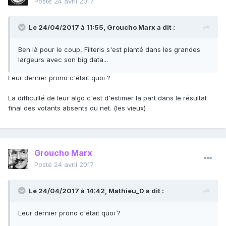
Posté
24 avril 2017
Le 24/04/2017 à 11:55,
Groucho Marx
a dit :
Ben là pour le coup, Filteris s'est planté dans les grandes
largeurs avec son big data...
Leur dernier prono c'était quoi ?
La difficulté de leur algo c'est d'estimer la part dans le résultat
final des votants absents du net. (les vieux)
Groucho Marx
Posté
24 avril 2017
Le 24/04/2017 à 14:42,
Mathieu_D
a dit :
Leur dernier prono c'était quoi ?