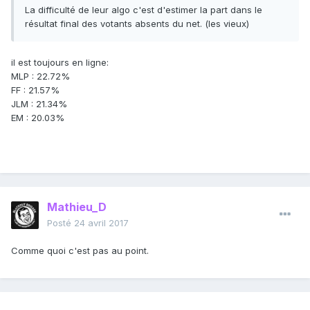
La difficulté de leur algo c'est d'estimer la part dans le
résultat final des votants absents du net. (les vieux)
il est toujours en ligne:
MLP : 22.72%
FF : 21.57%
JLM : 21.34%
EM : 20.03%
Mathieu_D
Posté
24 avril 2017
Comme quoi c'est pas au point.