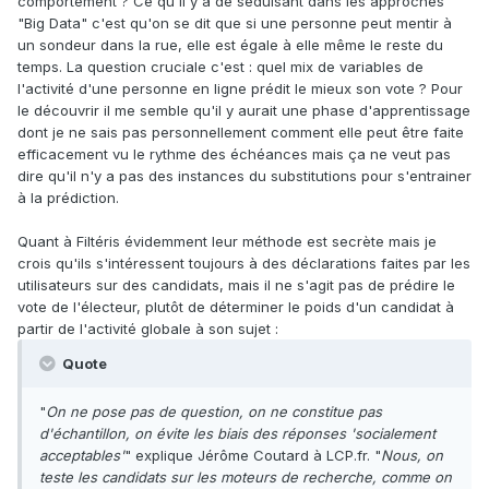
comportement ? Ce qu'il y a de séduisant dans les approches
"Big Data" c'est qu'on se dit que si une personne peut mentir à
un sondeur dans la rue, elle est égale à elle même le reste du
temps. La question cruciale c'est : quel mix de variables de
l'activité d'une personne en ligne prédit le mieux son vote ? Pour
le découvrir il me semble qu'il y aurait une phase d'apprentissage
dont je ne sais pas personnellement comment elle peut être faite
efficacement vu le rythme des échéances mais ça ne veut pas
dire qu'il n'y a pas des instances du substitutions pour s'entrainer
à la prédiction.
Quant à Filtéris évidemment leur méthode est secrète mais je
crois qu'ils s'intéressent toujours à des déclarations faites par les
utilisateurs sur des candidats, mais il ne s'agit pas de prédire le
vote de l'électeur, plutôt de déterminer le poids d'un candidat à
partir de l'activité globale à son sujet :
Quote
"
On ne pose pas de question, on ne constitue pas
d'échantillon, on évite les biais des réponses 'socialement
acceptables'
" explique Jérôme Coutard à LCP.fr. "
Nous, on
teste les candidats sur les moteurs de recherche, comme on