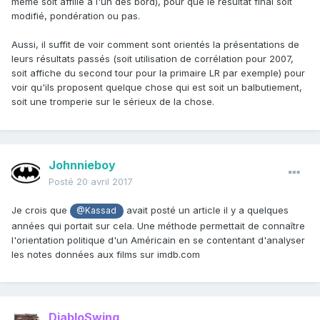
même soit affilié à l'un des bord), pour que le résultat final soit
modifié, pondération ou pas.
Aussi, il suffit de voir comment sont orientés la présentations de
leurs résultats passés (soit utilisation de corrélation pour 2007,
soit affiche du second tour pour la primaire LR par exemple) pour
voir qu'ils proposent quelque chose qui est soit un balbutiement,
soit une tromperie sur le sérieux de la chose.
Johnnieboy
Posté
20 avril 2017
Je crois que
avait posté un article il y a quelques
@Kassad
années qui portait sur cela. Une méthode permettait de connaître
l'orientation politique d'un Américain en se contentant d'analyser
les notes données aux films sur imdb.com
DiabloSwing