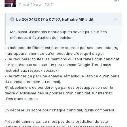
Posté
20 avril 2017
Le 20/04/2017 à 07:57,
Nathalie MP
a dit :
Moi aussi. J'aimerais beaucoup en savoir plus sur ces
méthodes d'évaluation de l'opinion.
La méthode de Filteris est gardée secrète par ses concepteurs,
mais apparemment ce qu'on peut dire c'est qu'il s'agit :
- De récupérer toutes les mentions qui sont faites d'un candidat
sur les réseaux sociaux (un peu comme Google Trend mais
restreint aux réseaux sociaux)
- De raffiner ça par une analyse sémantique (est-ce qu'on parle
du candidat en bien ou en mal).
-Probablement de pondérer ça par des présupposition sur le
degré d'activisme des supporters d'un candidat sur internet.
-Des trucs secrets.
En découle un score pour chaque candidat, qu'ils comparent.
Présenté comme ça, ce n'est pas de la prédiction de vote