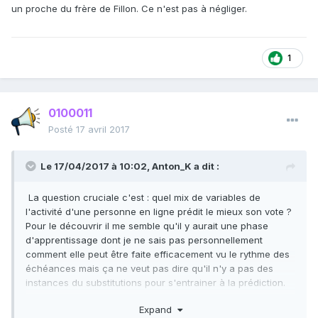
un proche du frère de Fillon. Ce n'est pas à négliger.
1
0100011
Posté
17 avril 2017
Le 17/04/2017 à 10:02,
Anton_K
a dit :
La question cruciale c'est : quel mix de variables de
l'activité d'une personne en ligne prédit le mieux son vote ?
Pour le découvrir il me semble qu'il y aurait une phase
d'apprentissage dont je ne sais pas personnellement
comment elle peut être faite efficacement vu le rythme des
échéances mais ça ne veut pas dire qu'il n'y a pas des
instances du substitutions pour s'entrainer à la prédiction.
Expand