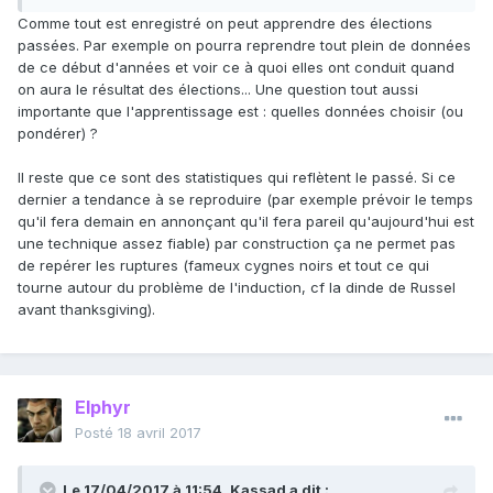
Comme tout est enregistré on peut apprendre des élections
passées. Par exemple on pourra reprendre tout plein de données
de ce début d'années et voir ce à quoi elles ont conduit quand
on aura le résultat des élections... Une question tout aussi
importante que l'apprentissage est : quelles données choisir (ou
pondérer) ?
Il reste que ce sont des statistiques qui reflètent le passé. Si ce
dernier a tendance à se reproduire (par exemple prévoir le temps
qu'il fera demain en annonçant qu'il fera pareil qu'aujourd'hui est
une technique assez fiable) par construction ça ne permet pas
de repérer les ruptures (fameux cygnes noirs et tout ce qui
tourne autour du problème de l'induction, cf la dinde de Russel
avant thanksgiving).
Elphyr
Posté
18 avril 2017
Le 17/04/2017 à 11:54,
Kassad
a dit :