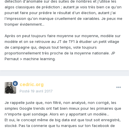
détection d'anomalie sur des suites de nombres et j'utilise les
algos classiques de prédiction ; autant je vois très bien ce qu'on
pourrait faire pour prédire le résultat d'un élection, autant j'ai
l'impression qu'on manque cruellement de variables. Je peux me
tromper évidemment...
Après on peut toujours faire moyenne sur moyenne, modèle sur
modèle et on se retrouve au JT de TF1 à étudier un petit village
de campagne qui, depuis tout temps, vote toujours
proportionnellement très proche de la moyenne nationale. JP
Pernaut > machine learning.
cedric.org
Posté
19 avril 2017
Je rappelle juste que, non filtré, non analysé, non corrigé, les
simples Google trends ont fait bien mieux pour les primaires que
n'importe quel sondage. Alors en y apportant un modèle...
Et oui, le concept même de big data est que tout soit enregistré,
stocké. Pas ta connerie que tu marques sur ton facebook de