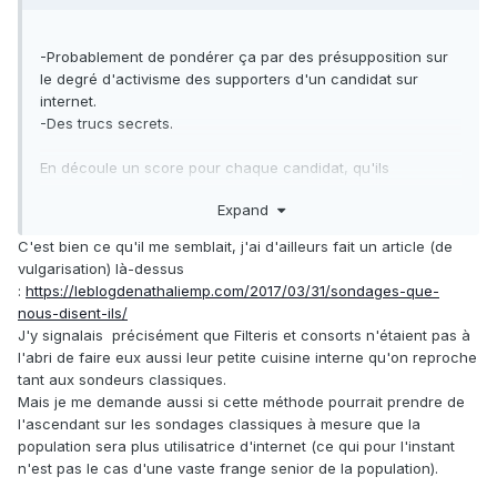
-Probablement de pondérer ça par des présupposition sur
le degré d'activisme des supporters d'un candidat sur
internet.
-Des trucs secrets.
En découle un score pour chaque candidat, qu'ils
comparent.
Expand
C'est bien ce qu'il me semblait, j'ai d'ailleurs fait un article (de
vulgarisation) là-dessus
:
https://leblogdenathaliemp.com/2017/03/31/sondages-que-
nous-disent-ils/
J'y signalais précisément que Filteris et consorts n'étaient pas à
l'abri de faire eux aussi leur petite cuisine interne qu'on reproche
tant aux sondeurs classiques.
Mais je me demande aussi si cette méthode pourrait prendre de
l'ascendant sur les sondages classiques à mesure que la
population sera plus utilisatrice d'internet (ce qui pour l'instant
n'est pas le cas d'une vaste frange senior de la population).