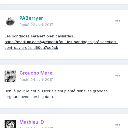
PABerryer
Posté
22 avril 2017
Les sondages seraient bien caviardés...
https://medium.com/@lemebfr/oui-les-sondages-présidentiels-
sont-caviardés-d60da7ce9cb
Groucho Marx
Posté
24 avril 2017
Ben là pour le coup, Filteris s'est planté dans les grandes
largeurs avec son big data...
Mathieu_D