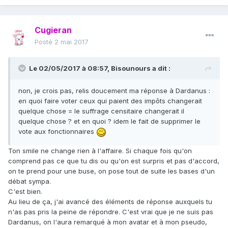
Cugieran
Posté
2 mai 2017
Le 02/05/2017 à 08:57,
Bisounours
a dit :
non, je crois pas, relis doucement ma réponse à Dardanus :
en quoi faire voter ceux qui paient des impôts changerait
quelque chose = le suffrage censitaire changerait il
quelque chose ? et en quoi ? idem le fait de supprimer le
vote aux fonctionnaires
Ton smile ne change rien à l'affaire. Si chaque fois qu'on
comprend pas ce que tu dis ou qu'on est surpris et pas d'accord,
on te prend pour une buse, on pose tout de suite les bases d'un
débat sympa.
C'est bien.
Au lieu de ça, j'ai avancé des éléments de réponse auxquels tu
n'as pas pris la peine de répondre. C'est vrai que je ne suis pas
Dardanus, on l'aura remarqué à mon avatar et à mon pseudo,