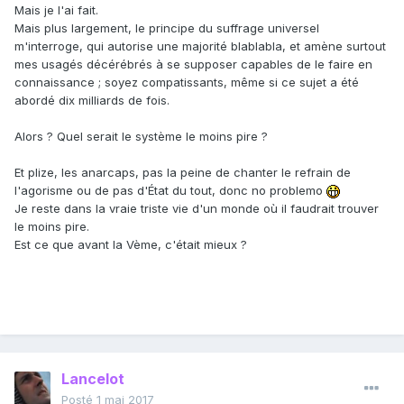
Mais je l'ai fait.
Mais plus largement, le principe du suffrage universel
m'interroge, qui autorise une majorité blablabla, et amène surtout
mes usagés décérébrés à se supposer capables de le faire en
connaissance ; soyez compatissants, même si ce sujet a été
abordé dix milliards de fois.
Alors ? Quel serait le système le moins pire ?
Et plize, les anarcaps, pas la peine de chanter le refrain de
l'agorisme ou de pas d'État du tout, donc no problemo
Je reste dans la vraie triste vie d'un monde où il faudrait trouver
le moins pire.
Est ce que avant la Vème, c'était mieux ?
Lancelot
Posté
1 mai 2017