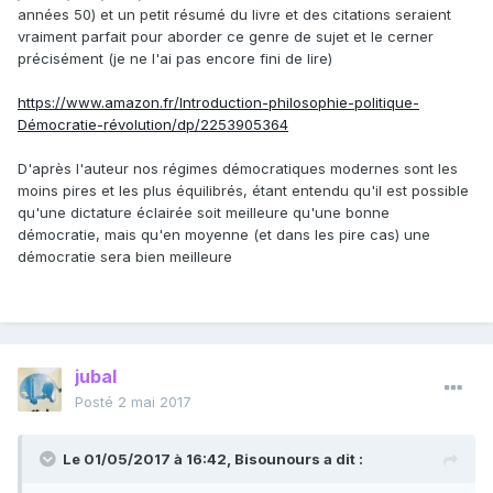
années 50) et un petit résumé du livre et des citations seraient
vraiment parfait pour aborder ce genre de sujet et le cerner
précisément (je ne l'ai pas encore fini de lire)
https://www.amazon.fr/Introduction-philosophie-politique-
Démocratie-révolution/dp/2253905364
D'après l'auteur nos régimes démocratiques modernes sont les
moins pires et les plus équilibrés, étant entendu qu'il est possible
qu'une dictature éclairée soit meilleure qu'une bonne
démocratie, mais qu'en moyenne (et dans les pire cas) une
démocratie sera bien meilleure
jubal
Posté
2 mai 2017
Le 01/05/2017 à 16:42,
Bisounours
a dit :