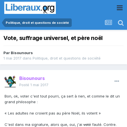
Politique, droit et questions de société
Vote, suffrage universel, et père noël
Par
Bisounours
1 mai 2017
dans
Politique, droit et questions de société
Bisounours
Posté
1 mai 2017
Bon, ok, voter c'est tout pourri, ça sert à rien, et comme le dit un
grand philosophe :
« Les adultes ne croient pas au père Noël, ils votent »
C'est dans ma signature, alors que, oui, j'ai
voté
fauté. Contre.