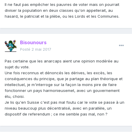
Il ne faut pas empêcher les pauvres de voter mais on pourrait
diviser la population en deux classes qu'on appellerait, au
hasard, le patriciat et la plèbe, ou les Lords et les Communes.
Bisounours
Posté
2 mai 2017
Pas certaine que les anarcaps aient une opinion modérée au
sujet du vote.
Une fois reconnus et dénoncés les dérives, les excès, les
conséquences du principe, que je partage au plan théorique et
intellectuel, je m'interroge sur la façon la moins pire de faire
fonctionner un pays harmonieusemet, avec un gouvernement
élu, choisi.
Je lis qu'en Suisse c'est pas mal foutu car le vote se passe à un
niveau beaucoup plus décentralisé, avec en parallèle, un
dispositif de referendum ; ce me semble pas mal, non ?