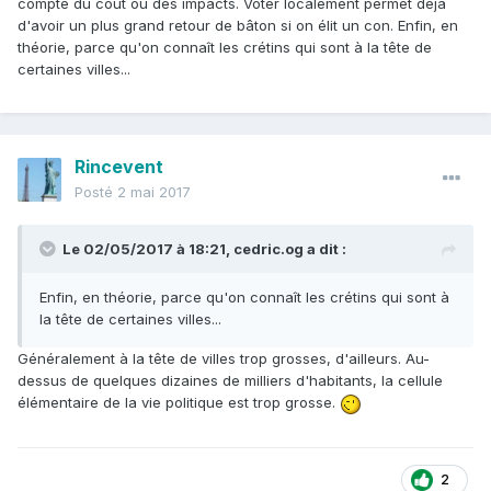
compte du coût ou des impacts. Voter localement permet déjà
d'avoir un plus grand retour de bâton si on élit un con. Enfin, en
théorie, parce qu'on connaît les crétins qui sont à la tête de
certaines villes...
Rincevent
Posté
2 mai 2017
Le 02/05/2017 à 18:21,
cedric.og
a dit :
Enfin, en théorie, parce qu'on connaît les crétins qui sont à
la tête de certaines villes...
Généralement à la tête de villes trop grosses, d'ailleurs. Au-
dessus de quelques dizaines de milliers d'habitants, la cellule
élémentaire de la vie politique est trop grosse.
2