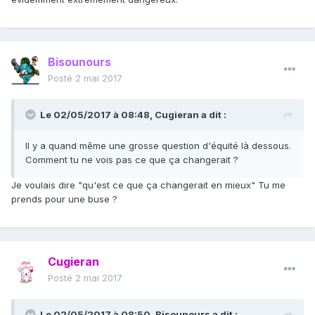
Bisounours
Posté
2 mai 2017
Le 02/05/2017 à 08:48,
Cugieran
a dit :
Il y a quand même une grosse question d'équité là dessous.
Comment tu ne vois pas ce que ça changerait ?
Je voulais dire "qu'est ce que ça changerait en mieux" Tu me
prends pour une buse ?
Cugieran
Posté
2 mai 2017
Le 02/05/2017 à 08:50,
Bisounours
a dit :