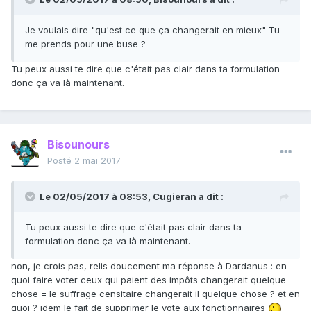
Je voulais dire "qu'est ce que ça changerait en mieux" Tu
me prends pour une buse ?
Tu peux aussi te dire que c'était pas clair dans ta formulation
donc ça va là maintenant.
Bisounours
Posté
2 mai 2017
Le 02/05/2017 à 08:53,
Cugieran
a dit :
Tu peux aussi te dire que c'était pas clair dans ta
formulation donc ça va là maintenant.
non, je crois pas, relis doucement ma réponse à Dardanus : en
quoi faire voter ceux qui paient des impôts changerait quelque
chose = le suffrage censitaire changerait il quelque chose ? et en
quoi ? idem le fait de supprimer le vote aux fonctionnaires