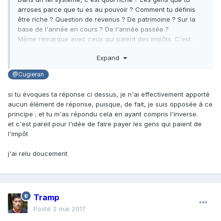
arroses parce que tu es au pouvoir ? Comment tu définis
être riche ? Question de revenus ? De patrimoine ? Sur la
base de l'année en cours ? De l'année passée ?
Même remarque avec ceux qui paient des impôts. C'est
bien évidemment extrêmement dangereux.
Expand
@Cugieran
si tu évoques ta réponse ci dessus, je n'ai effectivement apporté
aucun élément de réponse, puisque, de fait, je suis opposée à ce
principe ; et tu m'as répondu cela en ayant compris l'inverse.
et c'est pareil pour l'idée de faire payer les gens qui paient de
l'impôt
j'ai relu doucement
Tramp
Posté
2 mai 2017