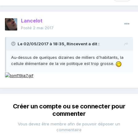
Lancelot
Posté
2 mai 2017
Le 02/05/2017 à 18:35,
Rincevent
a dit :
Au-dessus de quelques dizaines de milliers d'habitants, la
cellule élémentaire de la vie politique est trop grosse.
Créer un compte ou se connecter pour
commenter
Vous devez être membre afin de pouvoir déposer un
commentaire