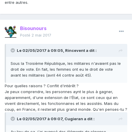
entre autres.
Bisounours
Posté
2 mai 2017
Le 02/05/2017 à 09:05,
Rincevent
a dit :
Sous la Troisième République, les militaires n'avaient pas le
droit de vote. En fait, les femmes ont eu le droit de vote
avant les militaires (avril 44 contre août 45).
Pour quelles raisons ? Conflit d'intérêt ?
Je peux comprendre, les personnes aynt le plus à gagner,
apparemment, d'une extension de l'État, ce sont ceux qui en
vivent directement, les fonctionnaires et les assistés. Mais du
coup, en France, il resterait plus grand monde. Qu'en penses-tu ?
Le 02/05/2017 à 09:07,
Cugieran
a dit :
Au lieu de ça, j'ai avancé des éléments de réponse