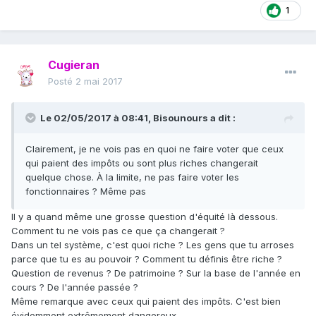
1
Cugieran
Posté
2 mai 2017
Le 02/05/2017 à 08:41,
Bisounours
a dit :
Clairement, je ne vois pas en quoi ne faire voter que ceux
qui paient des impôts ou sont plus riches changerait
quelque chose. À la limite, ne pas faire voter les
fonctionnaires ? Même pas
Il y a quand même une grosse question d'équité là dessous.
Comment tu ne vois pas ce que ça changerait ?
Dans un tel système, c'est quoi riche ? Les gens que tu arroses
parce que tu es au pouvoir ? Comment tu définis être riche ?
Question de revenus ? De patrimoine ? Sur la base de l'année en
cours ? De l'année passée ?
Même remarque avec ceux qui paient des impôts. C'est bien
évidemment extrêmement dangereux.