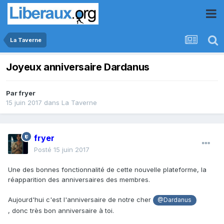
La Taverne
Joyeux anniversaire Dardanus
Par
fryer
15 juin 2017
dans
La Taverne
fryer
Posté
15 juin 2017
Une des bonnes fonctionnalité de cette nouvelle plateforme, la
réapparition des anniversaires des membres.
Aujourd'hui c'est l'anniversaire de notre cher
@Dardanus
, donc très bon anniversaire à toi.