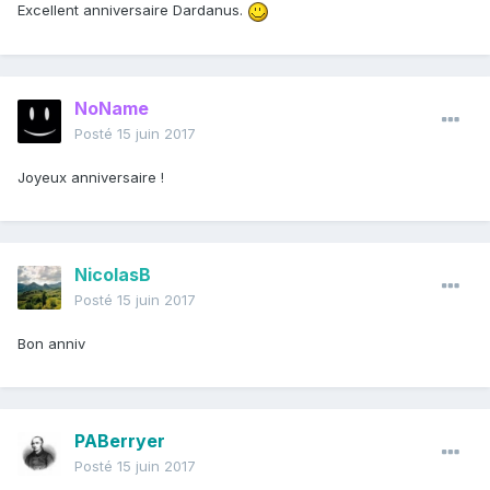
Excellent anniversaire Dardanus.
NoName
Posté
15 juin 2017
Joyeux anniversaire !
NicolasB
Posté
15 juin 2017
Bon anniv
PABerryer
Posté
15 juin 2017