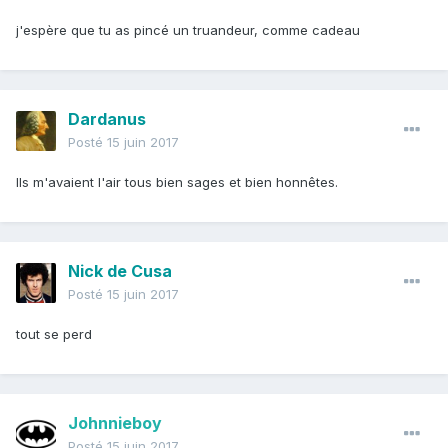
j'espère que tu as pincé un truandeur, comme cadeau
Dardanus
Posté
15 juin 2017
Ils m'avaient l'air tous bien sages et bien honnêtes.
Nick de Cusa
Posté
15 juin 2017
tout se perd
Johnnieboy
Posté
15 juin 2017