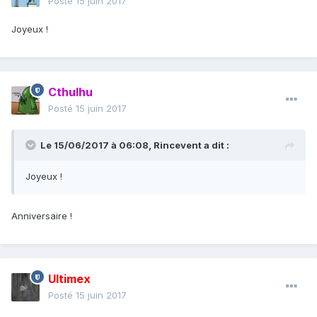
Posté
15 juin 2017
Joyeux !
Cthulhu
Posté
15 juin 2017
Le 15/06/2017 à 06:08,
Rincevent
a dit :
Joyeux !
Anniversaire !
Ultimex
Posté
15 juin 2017