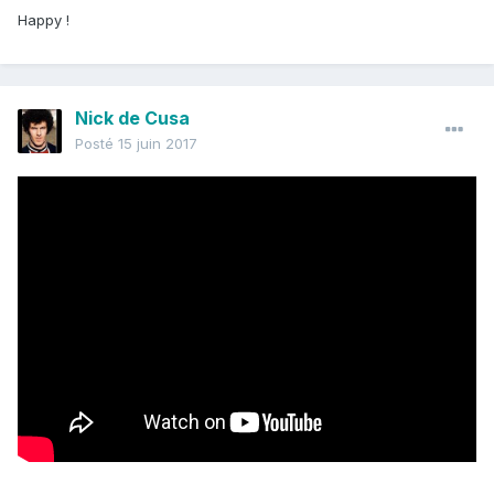
Happy !
Nick de Cusa
Posté
15 juin 2017