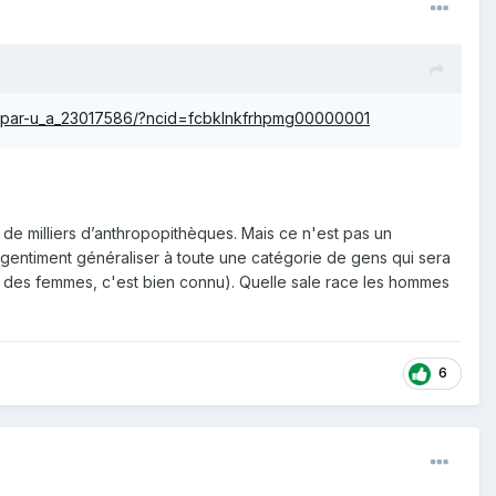
ace-par-u_a_23017586/?ncid=fcbklnkfrhpmg00000001
 de milliers d’anthropopithèques. Mais ce n'est pas un
 gentiment généraliser à toute une catégorie de gens qui sera
des femmes, c'est bien connu). Quelle sale race les hommes
6