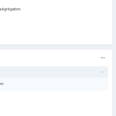
 ségrégation.
on.