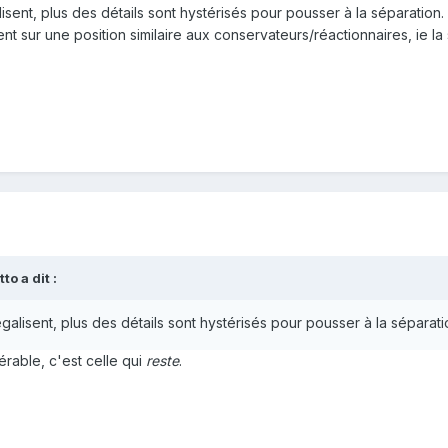
lisent, plus des détails sont hystérisés pour pousser à la séparation.
vent sur une position similaire aux conservateurs/réactionnaires, ie la
tto
a dit :
égalisent, plus des détails sont hystérisés pour pousser à la séparati
lérable, c'est celle qui
reste
.