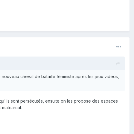
e nouveau cheval de bataille féministe après les jeux vidéos,
u'ils sont persécutés, ensuite on les propose des espaces
at
matriarcat.