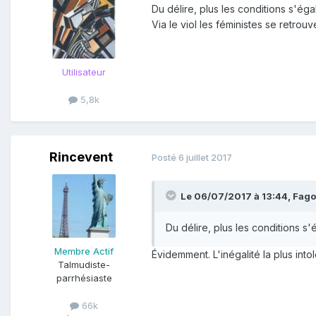
Du délire, plus les conditions s'éga
Via le viol les féministes se retrou
Utilisateur
5,8k
Rincevent
Posté
6 juillet 2017
Le 06/07/2017 à 13:44,
Fago
Du délire, plus les conditions s'
Membre Actif
Évidemment. L'inégalité la plus into
Talmudiste-
parrhésiaste
66k