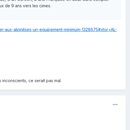
x de 9 ans vers les cimes.
er-aux-alpinitses-un-equipement-minimum-1328675#xtor=AL-
s inconscients, ce serait pas mal.