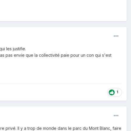
i les justifie.
as pas envie que la collectivité paie pour un con qui s'est
1
re privé. Il y a trop de monde dans le parc du Mont Blanc, faire