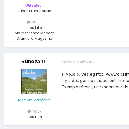
Utilisateur
Super Franchouille
28,6k
Lieu:
Lille
Ma référence:
Modern
Drunkard Magazine
Rübezahl
Posté
18 août 2017
si vous suivez eg
http://www.dici.fr
il y a des gens qui appellent l'hélic
Exemple récent, un randonneur de 2
Membre Adhérent
19,5k
Lieu:
non