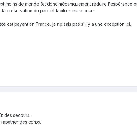
 y est moins de monde (et donc mécaniquement réduire l'espérance
 la préservation du parc et faciliter les secours.
te est payant en France, je ne sais pas s'il y a une exception ici.
ût des secours.
t rapatrier des corps.