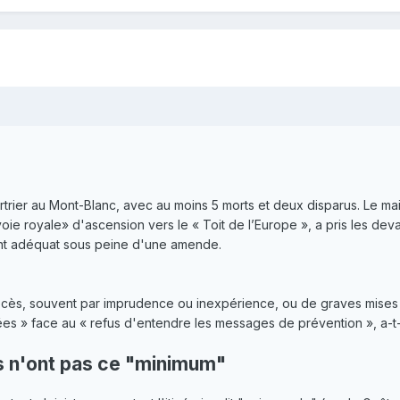
rtrier au Mont-Blanc, avec au moins 5 morts et deux disparus. Le 
oie royale» d'ascension vers le « Toit de l’Europe », a pris les devan
ent adéquat sous peine d'une amende.
cès, souvent par imprudence ou inexpérience, ou de graves mises 
lées » face au « refus d'entendre les messages de prévention », a-t-i
 n'ont pas ce "minimum"