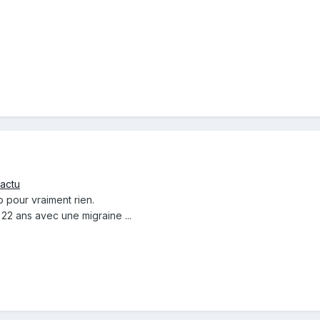
/actu
o pour vraiment rien.
2 ans avec une migraine ...