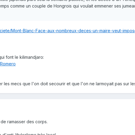
temps comme un couple de Hongrois qui voulait emmener ses jumeau
ociete/Mont-Blanc-Face-aux-nombreux-deces-un-maire-veut-impos
ui font le kilimandjaro:
n_Romero
yer les mecs que l'on doit secourir et que l'on ne larmoyait pas sur le
e de ramasser des corps.
'anti-libéralisme très local.