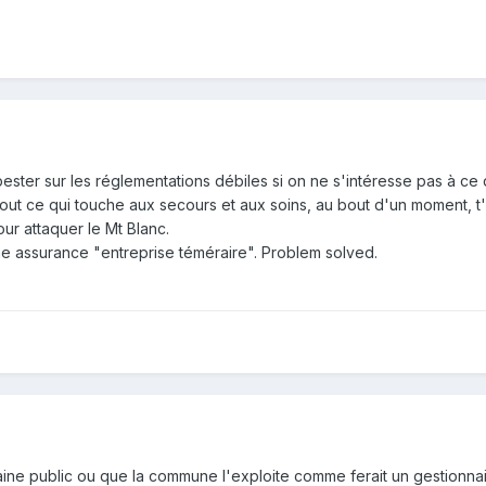
pester sur les réglementations débiles si on ne s'intéresse pas à ce qu
s tout ce qui touche aux secours et aux soins, au bout d'un moment, t'
r attaquer le Mt Blanc.
une assurance "entreprise téméraire". Problem solved.
maine public ou que la commune l'exploite comme ferait un gestionnai