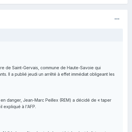
maire de Saint-Gervais, commune de Haute-Savoie qui
ts. Il a publié jeudi un arrêté à effet immédiat obligeant les
en danger, Jean-Marc Peillex (REM) a décidé de « taper
l expliqué à l'AFP.