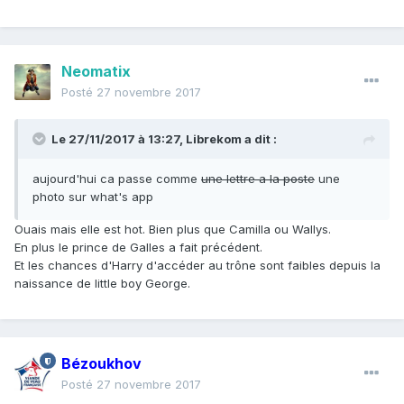
Neomatix
Posté
27 novembre 2017
Le 27/11/2017 à 13:27,
Librekom
a dit :
aujourd'hui ca passe comme
une lettre a la poste
une
photo sur what's app
Ouais mais elle est hot. Bien plus que Camilla ou Wallys.
En plus le prince de Galles a fait précédent.
Et les chances d'Harry d'accéder au trône sont faibles depuis la
naissance de little boy George.
Bézoukhov
Posté
27 novembre 2017