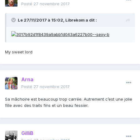
Posté
27 novembre 2017
Le 27/11/2017 à 15:02,
Librekom
a dit :
My sweet lord
Arna
Posté
27 novembre 2017
Sa mâchoire est beaucoup trop carrée. Autrement c’est une jolie
fille avec des traits fins et un beau fessier.
GilliB