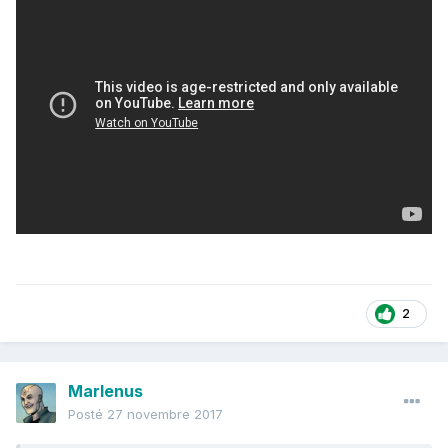
2
Marlenus
Posté
27 novembre 2017