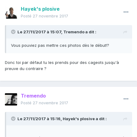
Hayek's plosive
Posté
27 novembre 2017
Le 27/11/2017 à 15:07,
Tremendo
a dit :
Vous pouviez pas mettre ces photos dès le début!?
Donc toi par défaut tu les prends pour des cageots jusqu'à
preuve du contraire ?
Tremendo
Posté
27 novembre 2017
Le 27/11/2017 à 15:16,
Hayek's plosive
a dit :