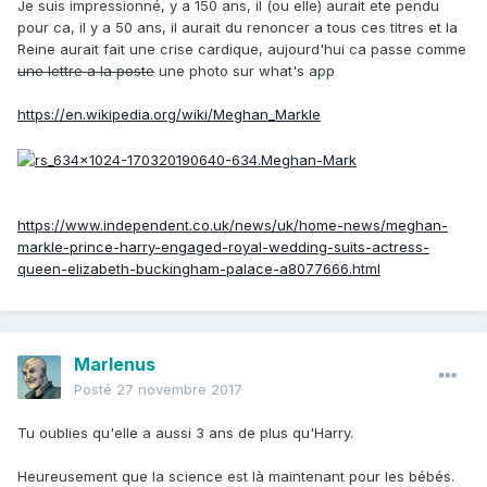
Je suis impressionné, y a 150 ans, il (ou elle) aurait ete pendu
pour ca, il y a 50 ans, il aurait du renoncer a tous ces titres et la
Reine aurait fait une crise cardique, aujourd'hui ca passe comme
une lettre a la poste
une photo sur what's app
https://en.wikipedia.org/wiki/Meghan_Markle
https://www.independent.co.uk/news/uk/home-news/meghan-
markle-prince-harry-engaged-royal-wedding-suits-actress-
queen-elizabeth-buckingham-palace-a8077666.html
Marlenus
Posté
27 novembre 2017
Tu oublies qu'elle a aussi 3 ans de plus qu'Harry.
Heureusement que la science est là maintenant pour les bébés.