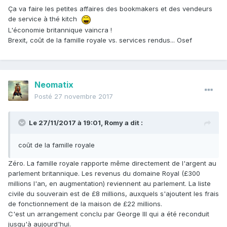
Ça va faire les petites affaires des bookmakers et des vendeurs
de service à thé kitch
L'économie britannique vaincra !
Brexit, coût de la famille royale vs. services rendus... Osef
Neomatix
Posté
27 novembre 2017
Le 27/11/2017 à 19:01,
Romy
a dit :
coût de la famille royale
Zéro. La famille royale rapporte même directement de l'argent au
parlement britannique. Les revenus du domaine Royal (£300
millions l'an, en augmentation) reviennent au parlement. La liste
civile du souverain est de £8 millions, auxquels s'ajoutent les frais
de fonctionnement de la maison de £22 millions.
C'est un arrangement conclu par George III qui a été reconduit
jusqu'à aujourd'hui.