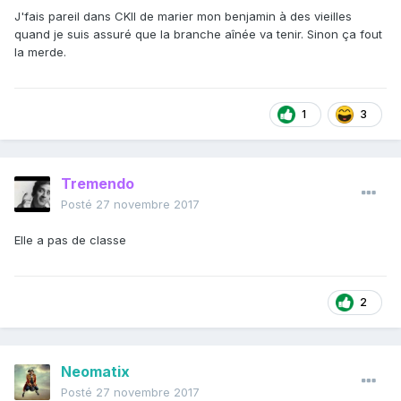
J'fais pareil dans CKII de marier mon benjamin à des vieilles
quand je suis assuré que la branche aînée va tenir. Sinon ça fout
la merde.
1
3
Tremendo
Posté
27 novembre 2017
Elle a pas de classe
2
Neomatix
Posté
27 novembre 2017