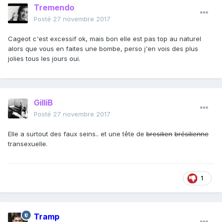
Tremendo
Posté
27 novembre 2017
Cageot c'est excessif ok, mais bon elle est pas top au naturel
alors que vous en faites une bombe, perso j'en vois des plus
jolies tous les jours oui.
GilliB
Posté
27 novembre 2017
Elle a surtout des faux seins.. et une tête de
bresilien
brésilienne
transexuelle.
1
Tramp