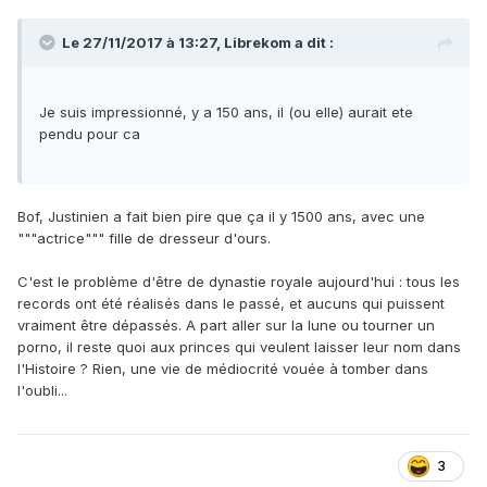
Le 27/11/2017 à 13:27,
Librekom
a dit :
Je suis impressionné, y a 150 ans, il (ou elle) aurait ete
pendu pour ca
Bof, Justinien a fait bien pire que ça il y 1500 ans, avec une
"""actrice""" fille de dresseur d'ours.
C'est le problème d'être de dynastie royale aujourd'hui : tous les
records ont été réalisés dans le passé, et aucuns qui puissent
vraiment être dépassés. A part aller sur la lune ou tourner un
porno, il reste quoi aux princes qui veulent laisser leur nom dans
l'Histoire ? Rien, une vie de médiocrité vouée à tomber dans
l'oubli...
3