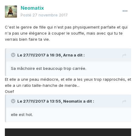
Neomatix
Posté
27 novembre 2017
C'est le genre de fille qui n'est pas physiquement parfaite et qui
n'a pas une élégance à couper le souffle, mais avec qui tu te
verrais bien faire ta vie.
Le 27/11/2017 à 16:36,
Arna
a dit :
Sa mâchoire est beaucoup trop carrée.
Et elle a une peau médiocre, et elle a les yeux trop rapprochés, et
elle a un ratio taille-hanche de merde...
Osef
Le 27/11/2017 à 13:55,
Neomatix
a dit :
elle est hot.