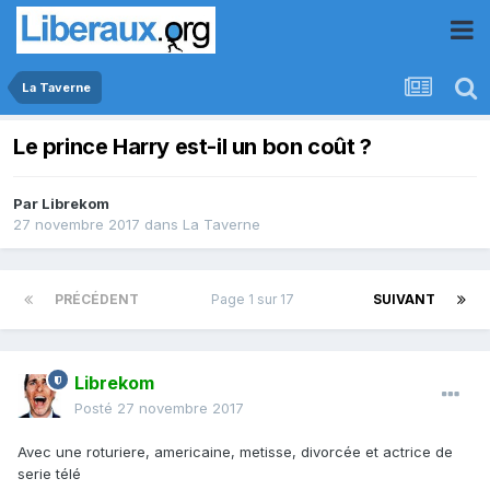
La Taverne
Le prince Harry est-il un bon coût ?
Par
Librekom
27 novembre 2017
dans
La Taverne
PRÉCÉDENT
Page 1 sur 17
SUIVANT
Librekom
Posté
27 novembre 2017
Avec une roturiere, americaine, metisse, divorcée et actrice de
serie télé