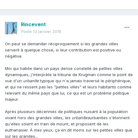
Rincevent
Posté
13 janvier 2018
On peut se demander réciproquement si les grandes villes
servent à quelque chose, si leur contribution est positive ou
négative.
Moi qui habite dans un pays dense constellé de petites villes
dynamiques, j'interprète la tribune de Krugman comme le point de
vue d'un
urbanite
typique qui n'a jamais traversé le périphérique,
et qui ne ressent pas les "petites villes" et leurs habitants comme
relevant du même pays que lui, ce qui est un problème politique
majeur.
Après plusieurs décennies de politiques nuisant à la population
vivant hors des grandes villes, les
urbanites
urbanites s'étonnent
qu'elles soient en train de mourir, et proposent de les
euthanasier. À mes yeux, ça en dit moins sur les petites villes que
sur les grandes...