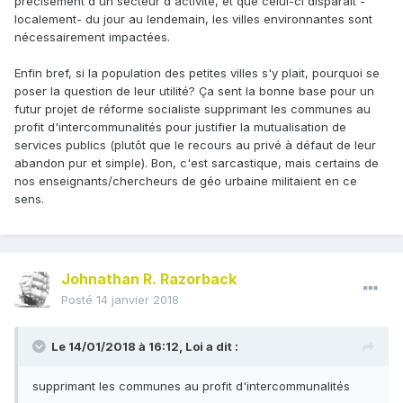
précisément d'un secteur d'activité, et que celui-ci disparait -
localement- du jour au lendemain, les villes environnantes sont
nécessairement impactées.
Enfin bref, si la population des petites villes s'y plait, pourquoi se
poser la question de leur utilité? Ça sent la bonne base pour un
futur projet de réforme socialiste supprimant les communes au
profit d'intercommunalités pour justifier la mutualisation de
services publics (plutôt que le recours au privé à défaut de leur
abandon pur et simple). Bon, c'est sarcastique, mais certains de
nos enseignants/chercheurs de géo urbaine militaient en ce
sens.
Johnathan R. Razorback
Posté
14 janvier 2018
Le 14/01/2018 à 16:12,
Loi
a dit :
supprimant les communes au profit d'intercommunalités