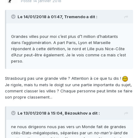
Posté
14 janvier 2018
Le 14/01/2018 à 01:47,
Tremendo
a dit :
Grandes villes pour moi c’est plus d’1 million d’habitants
dans l’agglomération. A part Paris, Lyon et Marseille
répondent à cette définition, le nord et Lille puis Nice-Côte
d’Azur peut-être également. Je le vois comme ca mais c’est
perso.
Strasbourg pas une grande ville ? Attention à ce que tu dis !
Je rigole, mais tu mets le doigt sur une partie importante du sujet,
comment classer les villes ? Chaque personne peut limite se faire
son propre classement...
Le 13/01/2018 à 15:04,
Bézoukhov
a dit :
ne nous dirigeons nous pas vers un Monde fait de grandes
cités-Etats-mégalopoles, séparées par un
no-man's-land
de