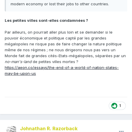
modern economy or lost their jobs to other countries.
Les petites villes sont-elles condamnées ?
Par ailleurs, on pourrait aller plus loin et se demander si le
pouvoir économique et politique capté par les grandes
mégalopoles ne risque pas de faire changer la nature politique
même de nos régimes ; ne nous dirigeons nous pas vers un
Monde fait de grandes cités-Etats-mégalopoles, séparées par un
no-man's-land
de petites villes mortes ?
https://aeon.co/essays/the-end-of-a-world-of-nation-states-
may-be-upon-us
1
Johnathan R. Razorback