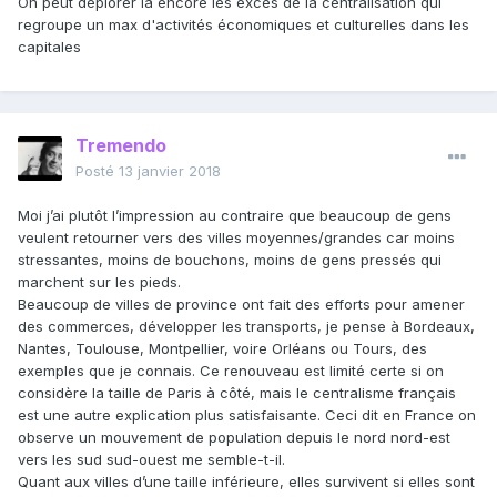
On peut déplorer là encore les excès de la centralisation qui
regroupe un max d'activités économiques et culturelles dans les
capitales
Tremendo
Posté
13 janvier 2018
Moi j’ai plutôt l’impression au contraire que beaucoup de gens
veulent retourner vers des villes moyennes/grandes car moins
stressantes, moins de bouchons, moins de gens pressés qui
marchent sur les pieds.
Beaucoup de villes de province ont fait des efforts pour amener
des commerces, développer les transports, je pense à Bordeaux,
Nantes, Toulouse, Montpellier, voire Orléans ou Tours, des
exemples que je connais. Ce renouveau est limité certe si on
considère la taille de Paris à côté, mais le centralisme français
est une autre explication plus satisfaisante. Ceci dit en France on
observe un mouvement de population depuis le nord nord-est
vers les sud sud-ouest me semble-t-il.
Quant aux villes d’une taille inférieure, elles survivent si elles sont