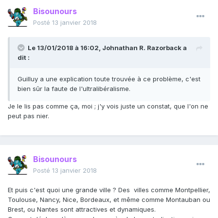
Bisounours
Posté
13 janvier 2018
Le 13/01/2018 à 16:02,
Johnathan R. Razorback
a
dit :
Guilluy a une explication toute trouvée à ce problème, c'est
bien sûr la faute de l'ultralibéralisme.
Je le lis pas comme ça, moi ; j'y vois juste un constat, que l'on ne
peut pas nier.
Bisounours
Posté
13 janvier 2018
Et puis c'est quoi une grande ville ? Des villes comme Montpellier,
Toulouse, Nancy, Nice, Bordeaux, et même comme Montauban ou
Brest, ou Nantes sont attractives et dynamiques.