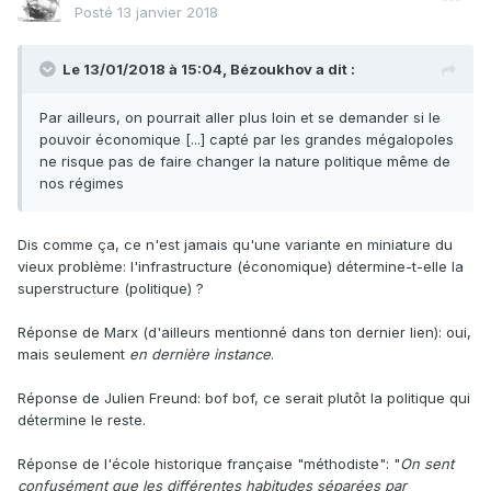
Posté
13 janvier 2018
Le 13/01/2018 à 15:04,
Bézoukhov
a dit :
Par ailleurs, on pourrait aller plus loin et se demander si le
pouvoir économique [...] capté par les grandes mégalopoles
ne risque pas de faire changer la nature politique même de
nos régimes
Dis comme ça, ce n'est jamais qu'une variante en miniature du
vieux problème: l'infrastructure (économique) détermine-t-elle la
superstructure (politique) ?
Réponse de Marx (d'ailleurs mentionné dans ton dernier lien): oui,
mais seulement
en dernière instance
.
Réponse de Julien Freund: bof bof, ce serait plutôt la politique qui
détermine le reste.
Réponse de l'école historique française "méthodiste": "
On sent
confusément que les différentes habitudes séparées par