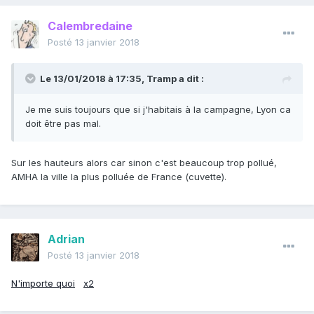
Calembredaine
Posté
13 janvier 2018
Le 13/01/2018 à 17:35,
Tramp
a dit :
Je me suis toujours que si j'habitais à la campagne, Lyon ca
doit être pas mal.
Sur les hauteurs alors car sinon c'est beaucoup trop pollué,
AMHA la ville la plus polluée de France (cuvette).
Adrian
Posté
13 janvier 2018
N'importe quoi
x2