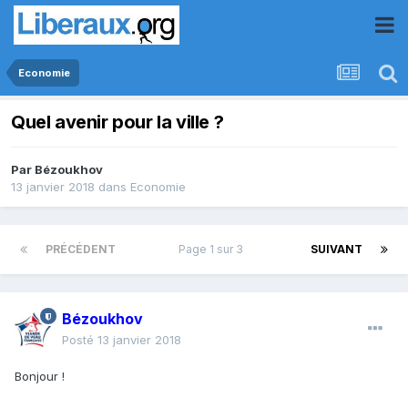
Economie
Quel avenir pour la ville ?
Par
Bézoukhov
13 janvier 2018
dans
Economie
PRÉCÉDENT
Page 1 sur 3
SUIVANT
Bézoukhov
Posté
13 janvier 2018
Bonjour !