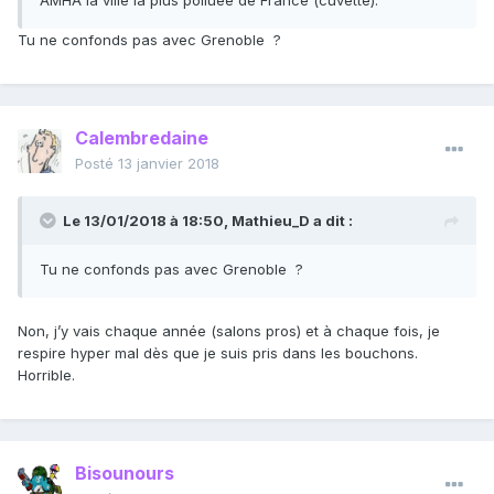
AMHA la ville la plus polluée de France (cuvette).
Tu ne confonds pas avec Grenoble ?
Calembredaine
Posté
13 janvier 2018
Le 13/01/2018 à 18:50,
Mathieu_D
a dit :
Tu ne confonds pas avec Grenoble ?
Non, j’y vais chaque année (salons pros) et à chaque fois, je
respire hyper mal dès que je suis pris dans les bouchons.
Horrible.
Bisounours