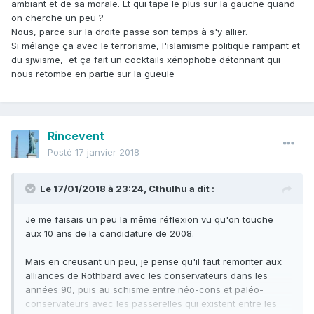
ambiant et de sa morale. Et qui tape le plus sur la gauche quand
on cherche un peu ?
Nous, parce sur la droite passe son temps à s'y allier.
Si mélange ça avec le terrorisme, l'islamisme politique rampant et
du sjwisme, et ça fait un cocktails xénophobe détonnant qui
nous retombe en partie sur la gueule
Rincevent
Posté
17 janvier 2018
Le 17/01/2018 à 23:24,
Cthulhu
a dit :
Je me faisais un peu la même réflexion vu qu'on touche
aux 10 ans de la candidature de 2008.
Mais en creusant un peu, je pense qu'il faut remonter aux
alliances de Rothbard avec les conservateurs dans les
années 90, puis au schisme entre néo-cons et paléo-
conservateurs avec les passerelles qui existent entre les