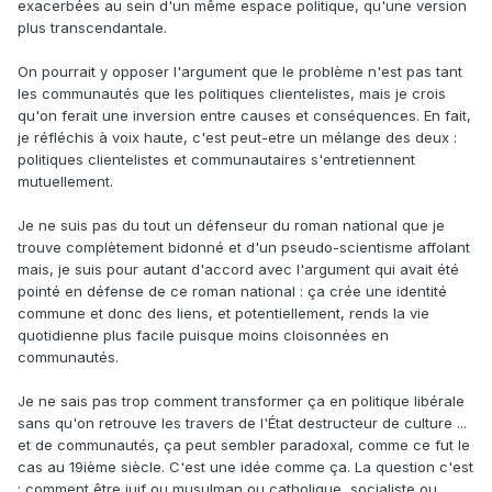
exacerbées au sein d'un même espace politique, qu'une version
plus transcendantale.
On pourrait y opposer l'argument que le problème n'est pas tant
les communautés que les politiques clientelistes, mais je crois
qu'on ferait une inversion entre causes et conséquences. En fait,
je réfléchis à voix haute, c'est peut-etre un mélange des deux :
politiques clientelistes et communautaires s'entretiennent
mutuellement.
Je ne suis pas du tout un défenseur du roman national que je
trouve complètement bidonné et d'un pseudo-scientisme affolant
mais, je suis pour autant d'accord avec l'argument qui avait été
pointé en défense de ce roman national : ça crée une identité
commune et donc des liens, et potentiellement, rends la vie
quotidienne plus facile puisque moins cloisonnées en
communautés.
Je ne sais pas trop comment transformer ça en politique libérale
sans qu'on retrouve les travers de l'État destructeur de culture ...
et de communautés, ça peut sembler paradoxal, comme ce fut le
cas au 19ième siècle. C'est une idée comme ça. La question c'est
: comment être juif ou musulman ou catholique, socialiste ou