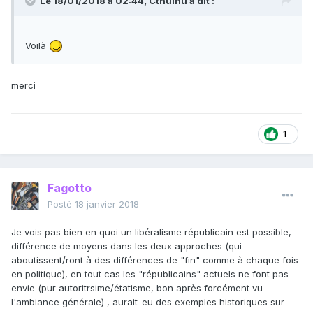
Le 18/01/2018 à 02:44,
Cthulhu
a dit :
Voilà
merci
1
Fagotto
Posté
18 janvier 2018
Je vois pas bien en quoi un libéralisme républicain est possible,
différence de moyens dans les deux approches (qui
aboutissent/ront à des différences de "fin" comme à chaque fois
en politique), en tout cas les "républicains" actuels ne font pas
envie (pur autoritrsime/étatisme, bon après forcément vu
l'ambiance générale) , aurait-eu des exemples historiques sur