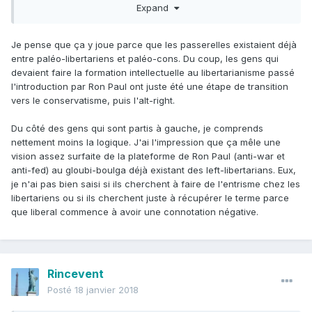
Expand
Je pense que ça y joue parce que les passerelles existaient déjà
entre paléo-libertariens et paléo-cons. Du coup, les gens qui
devaient faire la formation intellectuelle au libertarianisme passé
l'introduction par Ron Paul ont juste été une étape de transition
vers le conservatisme, puis l'alt-right.
Du côté des gens qui sont partis à gauche, je comprends
nettement moins la logique. J'ai l'impression que ça mêle une
vision assez surfaite de la plateforme de Ron Paul (anti-war et
anti-fed) au gloubi-boulga déjà existant des left-libertarians. Eux,
je n'ai pas bien saisi si ils cherchent à faire de l'entrisme chez les
libertariens ou si ils cherchent juste à récupérer le terme parce
que liberal commence à avoir une connotation négative.
Rincevent
Posté
18 janvier 2018