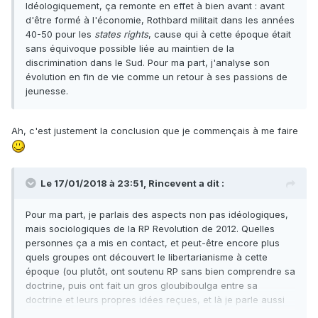
Idéologiquement, ça remonte en effet à bien avant : avant
d'être formé à l'économie, Rothbard militait dans les années
40-50 pour les
states rights
, cause qui à cette époque était
sans équivoque possible liée au maintien de la
discrimination dans le Sud. Pour ma part, j'analyse son
évolution en fin de vie comme un retour à ses passions de
jeunesse.
Ah, c'est justement la conclusion que je commençais à me faire
Le 17/01/2018 à 23:51,
Rincevent
a dit :
Pour ma part, je parlais des aspects non pas idéologiques,
mais sociologiques de la RP Revolution de 2012. Quelles
personnes ça a mis en contact, et peut-être encore plus
quels groupes ont découvert le libertarianisme à cette
époque (ou plutôt, ont soutenu RP sans bien comprendre sa
doctrine, puis ont fait un gros gloubiboulga entre sa
doctrine et leurs propres idées reçues, et là je parle aussi
bien de gens de droite que de gauche, hein).