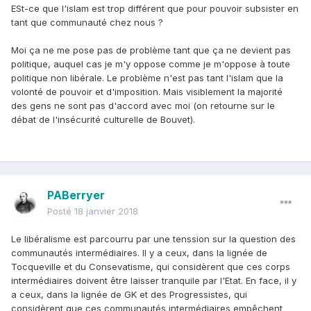
ESt-ce que l'islam est trop différent que pour pouvoir subsister en
tant que communauté chez nous ?
Moi ça ne me pose pas de problème tant que ça ne devient pas
politique, auquel cas je m'y oppose comme je m'oppose à toute
politique non libérale. Le problème n'est pas tant l'islam que la
volonté de pouvoir et d'imposition. Mais visiblement la majorité
des gens ne sont pas d'accord avec moi (on retourne sur le
débat de l'insécurité culturelle de Bouvet).
PABerryer
Posté
18 janvier 2018
Le libéralisme est parcourru par une tenssion sur la question des
communautés intermédiaires. Il y a ceux, dans la lignée de
Tocqueville et du Consevatisme, qui considèrent que ces corps
intermédiaires doivent être laisser tranquile par l'Etat. En face, il y
a ceux, dans la lignée de GK et des Progressistes, qui
considèrent que ces communautés intermédiaires empêchent