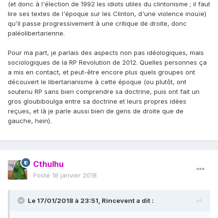
(et donc à l'élection de 1992 les idiots utiles du clintonisme ; il faut
lire ses textes de l'époque sur les Clinton, d'une violence inouïe)
qu'il passe progressivement à une critique de droite, donc
paléolibertarienne.
Pour ma part, je parlais des aspects non pas idéologiques, mais
sociologiques de la RP Revolution de 2012. Quelles personnes ça
a mis en contact, et peut-être encore plus quels groupes ont
découvert le libertarianisme à cette époque (ou plutôt, ont
soutenu RP sans bien comprendre sa doctrine, puis ont fait un
gros gloubiboulga entre sa doctrine et leurs propres idées
reçues, et là je parle aussi bien de gens de droite que de
gauche, hein).
Cthulhu
Posté
18 janvier 2018
Le 17/01/2018 à 23:51,
Rincevent
a dit :