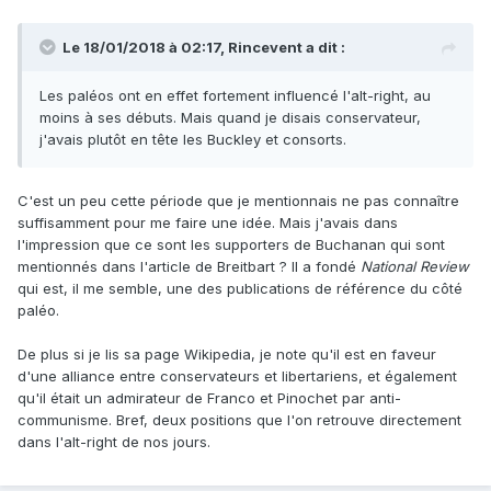
Le 18/01/2018 à 02:17,
Rincevent
a dit :
Les paléos ont en effet fortement influencé l'alt-right, au
moins à ses débuts. Mais quand je disais conservateur,
j'avais plutôt en tête les Buckley et consorts.
C'est un peu cette période que je mentionnais ne pas connaître
suffisamment pour me faire une idée. Mais j'avais dans
l'impression que ce sont les supporters de Buchanan qui sont
mentionnés dans l'article de Breitbart ? Il a fondé
National Review
qui est, il me semble, une des publications de référence du côté
paléo.
De plus si je lis sa page Wikipedia, je note qu'il est en faveur
d'une alliance entre conservateurs et libertariens, et également
qu'il était un admirateur de Franco et Pinochet par anti-
communisme. Bref, deux positions que l'on retrouve directement
dans l'alt-right de nos jours.