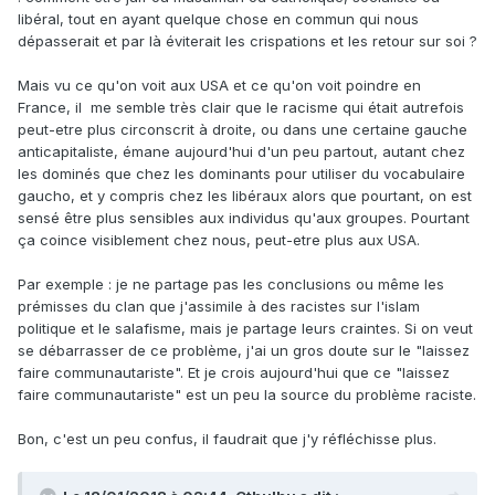
libéral, tout en ayant quelque chose en commun qui nous
dépasserait et par là éviterait les crispations et les retour sur soi ?
Mais vu ce qu'on voit aux USA et ce qu'on voit poindre en
France, il me semble très clair que le racisme qui était autrefois
peut-etre plus circonscrit à droite, ou dans une certaine gauche
anticapitaliste, émane aujourd'hui d'un peu partout, autant chez
les dominés que chez les dominants pour utiliser du vocabulaire
gaucho, et y compris chez les libéraux alors que pourtant, on est
sensé être plus sensibles aux individus qu'aux groupes. Pourtant
ça coince visiblement chez nous, peut-etre plus aux USA.
Par exemple : je ne partage pas les conclusions ou même les
prémisses du clan que j'assimile à des racistes sur l'islam
politique et le salafisme, mais je partage leurs craintes. Si on veut
se débarrasser de ce problème, j'ai un gros doute sur le "laissez
faire communautariste". Et je crois aujourd'hui que ce "laissez
faire communautariste" est un peu la source du problème raciste.
Bon, c'est un peu confus, il faudrait que j'y réfléchisse plus.