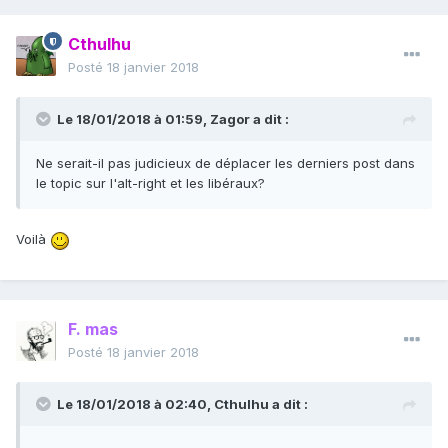
Cthulhu
Posté
18 janvier 2018
Le 18/01/2018 à 01:59,
Zagor
a dit :
Ne serait-il pas judicieux de déplacer les derniers post dans
le topic sur l'alt-right et les libéraux?
Voilà
F. mas
Posté
18 janvier 2018
Le 18/01/2018 à 02:40,
Cthulhu
a dit :