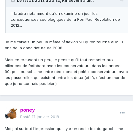
Le 17/01/2018 à 23:12,
Rincevent
a dit :
Il faudra notamment qu'on examine un jour les
conséquences sociologiques de la Ron Paul Revolution de
2012...
Je me faisais un peu la même réflexion vu qu'on touche aux 10
ans de la candidature de 2008.
Mais en creusant un peu, je pense qu'il faut remonter aux
alliances de Rothbard avec les conservateurs dans les années
90, puis au schisme entre néo-cons et paléo-conservateurs avec
les passerelles qui existent entre les deux (et là, c'est un monde
que je ne connais pas bien).
poney
Posté
17 janvier 2018
Moi j'ai surtout l'impression qu'il y a un ras le bol du gauchisme