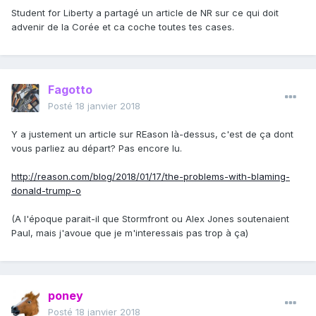
Student for Liberty a partagé un article de NR sur ce qui doit
advenir de la Corée et ca coche toutes tes cases.
Fagotto
Posté
18 janvier 2018
Y a justement un article sur REason là-dessus, c'est de ça dont
vous parliez au départ? Pas encore lu.
http://reason.com/blog/2018/01/17/the-problems-with-blaming-
donald-trump-o
(A l'époque parait-il que Stormfront ou Alex Jones soutenaient
Paul, mais j'avoue que je m'interessais pas trop à ça)
poney
Posté
18 janvier 2018