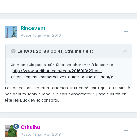
Rincevent
Posté
18 janvier 2018
Le 18/01/2018 à 00:41,
Cthulhu
a dit :
Je n'en suis pas si sûr. Si on va chercher à la source
(
http://www.breitbart.com/tech/2016/03/29/an-
establishment-conservatives-guide-to-the-alt-right/):
Les paléos ont en effet fortement influencé l'alt-right, au moins à
ses débuts. Mais quand je disais conservateur, j'avais plutôt en
tête les Buckley et consorts.
Cthulhu
Posté
18 janvier 2018