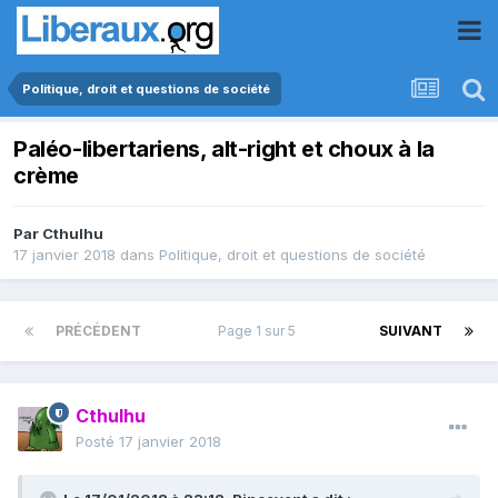
Politique, droit et questions de société
Paléo-libertariens, alt-right et choux à la
crème
Par
Cthulhu
17 janvier 2018
dans
Politique, droit et questions de société
PRÉCÉDENT
Page 1 sur 5
SUIVANT
Cthulhu
Posté
17 janvier 2018