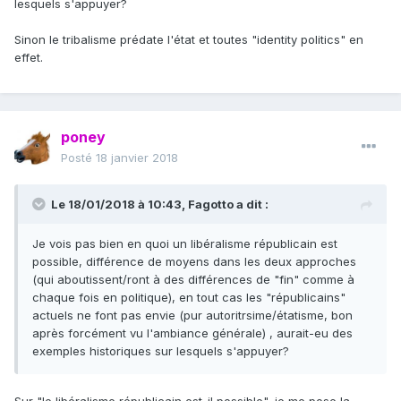
lesquels s'appuyer?
Sinon le tribalisme prédate l'état et toutes "identity politics" en
effet.
poney
Posté
18 janvier 2018
Le 18/01/2018 à 10:43,
Fagotto
a dit :
Je vois pas bien en quoi un libéralisme républicain est
possible, différence de moyens dans les deux approches
(qui aboutissent/ront à des différences de "fin" comme à
chaque fois en politique), en tout cas les "républicains"
actuels ne font pas envie (pur autoritrsime/étatisme, bon
après forcément vu l'ambiance générale) , aurait-eu des
exemples historiques sur lesquels s'appuyer?