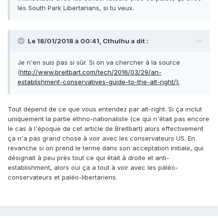
les South Park Libertarians, si tu veux.
Le 18/01/2018 à 00:41,
Cthulhu
a dit :
Je n'en suis pas si sûr. Si on va chercher à la source
(
http://www.breitbart.com/tech/2016/03/29/an-
establishment-conservatives-guide-to-the-alt-right/):
Tout dépend de ce que vous entendez par alt-right. Si ça inclut
uniquement la partie ethno-nationaliste (ce qui n'était pas encore
le cas à l'époque de cet article de Breitbart) alors effectivement
ça n'a pas grand chose à voir avec les conservateurs US. En
revanche si on prend le terme dans son acceptation initiale, qui
désignait à peu près tout ce qui était à droite et anti-
establishment, alors oui ça a tout à voir avec les paléo-
conservateurs et paléo-libertariens.