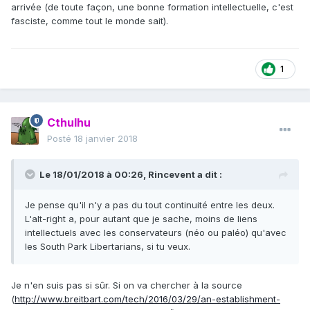
arrivée (de toute façon, une bonne formation intellectuelle, c'est
fasciste, comme tout le monde sait).
1
Cthulhu
Posté
18 janvier 2018
Le 18/01/2018 à 00:26,
Rincevent
a dit :
Je pense qu'il n'y a pas du tout continuité entre les deux.
L'alt-right a, pour autant que je sache, moins de liens
intellectuels avec les conservateurs (néo ou paléo) qu'avec
les South Park Libertarians, si tu veux.
Je n'en suis pas si sûr. Si on va chercher à la source
(
http://www.breitbart.com/tech/2016/03/29/an-establishment-