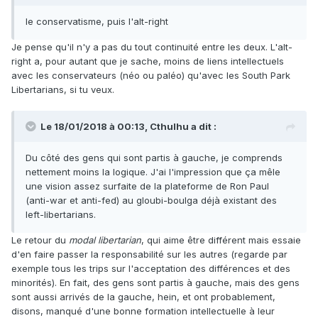
le conservatisme, puis l'alt-right
Je pense qu'il n'y a pas du tout continuité entre les deux. L'alt-
right a, pour autant que je sache, moins de liens intellectuels
avec les conservateurs (néo ou paléo) qu'avec les South Park
Libertarians, si tu veux.
Le 18/01/2018 à 00:13,
Cthulhu
a dit :
Du côté des gens qui sont partis à gauche, je comprends
nettement moins la logique. J'ai l'impression que ça mêle
une vision assez surfaite de la plateforme de Ron Paul
(anti-war et anti-fed) au gloubi-boulga déjà existant des
left-libertarians.
Le retour du
modal libertarian
, qui aime être différent mais essaie
d'en faire passer la responsabilité sur les autres (regarde par
exemple tous les trips sur l'acceptation des différences et des
minorités). En fait, des gens sont partis à gauche, mais des gens
sont aussi arrivés de la gauche, hein, et ont probablement,
disons, manqué d'une bonne formation intellectuelle à leur