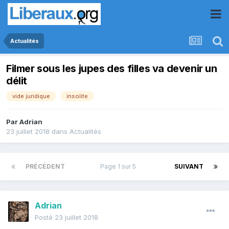
Actualités
Filmer sous les jupes des filles va devenir un
délit
vide juridique
insolite
Par
Adrian
23 juillet 2018
dans
Actualités
PRÉCÉDENT
Page 1 sur 5
SUIVANT
Adrian
Posté
23 juillet 2018