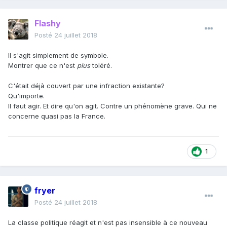
Flashy
Posté
24 juillet 2018
Il s'agit simplement de symbole.
Montrer que ce n'est
plus
toléré.
C'était déjà couvert par une infraction existante?
Qu'importe.
Il faut agir. Et dire qu'on agit. Contre un phénomène grave. Qui ne
concerne quasi pas la France.
1
fryer
Posté
24 juillet 2018
La classe politique réagit et n'est pas insensible à ce nouveau