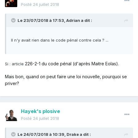
Posté
24 juillet 2018
Le 23/07/2018 à 17:53,
Adrian
a dit :
Il n'y avait rien dans le code pénal contre cela ? ...
226-2-1 du code pénal (d'après Maitre Eolas).
Si
: article
Mais bon, quand on peut faire une loi nouvelle, pourquoi se
priver?
Hayek's plosive
Posté
24 juillet 2018
Le 24/07/2018 à 10:39,
Drake
a dit :