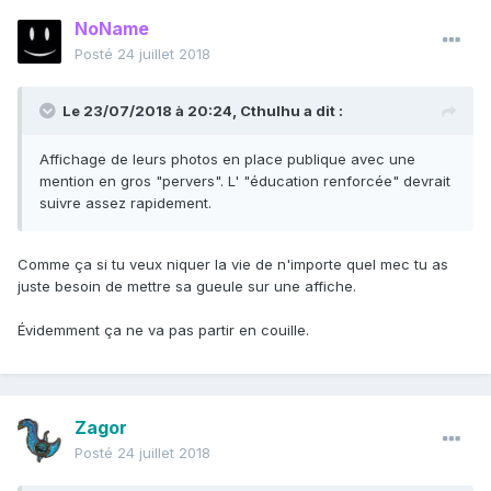
NoName
Posté
24 juillet 2018
Le 23/07/2018 à 20:24,
Cthulhu
a dit :
Affichage de leurs photos en place publique avec une
mention en gros "pervers". L' "éducation renforcée" devrait
suivre assez rapidement.
Comme ça si tu veux niquer la vie de n'importe quel mec tu as
juste besoin de mettre sa gueule sur une affiche.
Évidemment ça ne va pas partir en couille.
Zagor
Posté
24 juillet 2018