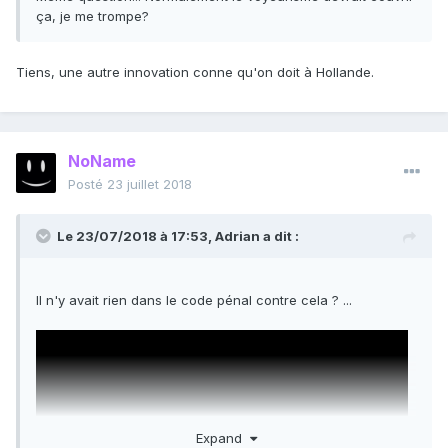
ça, je me trompe?
Tiens, une autre innovation conne qu'on doit à Hollande.
NoName
Posté
23 juillet 2018
Le 23/07/2018 à 17:53,
Adrian
a dit :
Il n'y avait rien dans le code pénal contre cela ? ...
Expand