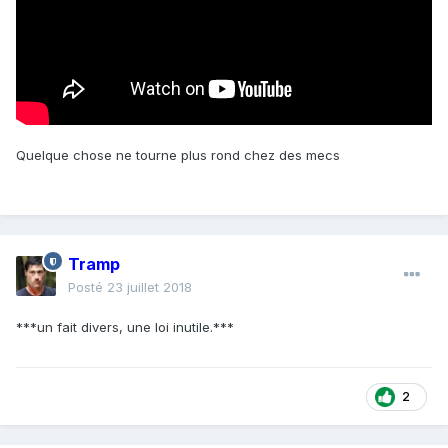
Quelque chose ne tourne plus rond chez des mecs
Tramp
Posté
23 juillet 2018
***un fait divers, une loi inutile.***
2