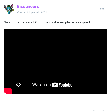
Bisounours
Posté
23 juillet 2018
Salaud de pervers ! Qu'on le castre en place publique !