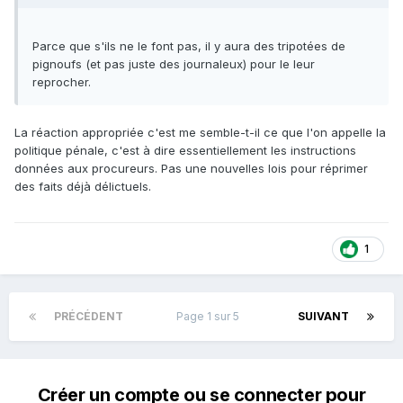
Parce que s'ils ne le font pas, il y aura des tripotées de
pignoufs (et pas juste des journaleux) pour le leur
reprocher.
La réaction appropriée c'est me semble-t-il ce que l'on appelle la
politique pénale, c'est à dire essentiellement les instructions
données aux procureurs. Pas une nouvelles lois pour réprimer
des faits déjà délictuels.
1
PRÉCÉDENT
Page 1 sur 5
SUIVANT
Créer un compte ou se connecter pour