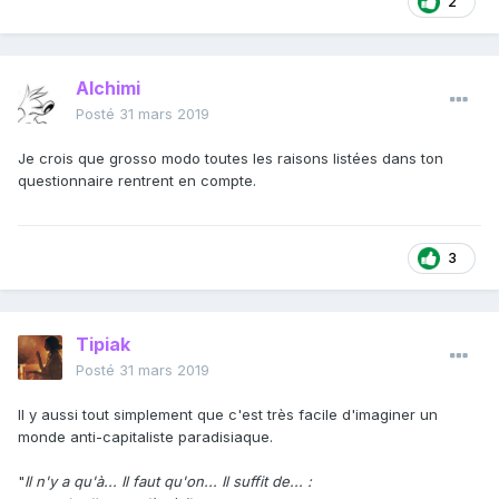
2
Alchimi
Posté
31 mars 2019
Je crois que grosso modo toutes les raisons listées dans ton
questionnaire rentrent en compte.
3
Tipiak
Posté
31 mars 2019
Il y aussi tout simplement que c'est très facile d'imaginer un
monde anti-capitaliste paradisiaque.
"
Il n'y a qu'à... Il faut qu'on... Il suffit de...
: