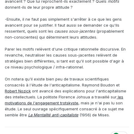
avancent ? Que lui reprochent-ils exactement ? Quels
motifs
donnent-ils de leur propre attitude ?
-Ensuite, il ne faut pas simplement s'arrêter à ce que les gens
avancent pour se justifier. Il faut aussi se demander ce qu'ils
ressentent, quels sont les
causes sous-jacentes
(propablement
non-conscientes) qui déterminent leurs attitudes.
Parer les motifs relèvent d'une critique rationnelle discursive. En
revanche, neutraliser les causes sous-jacentes relèvent de
stratégies bien différentes, si tant est qu'il soit possible d'agir à
ce niveau psychologique / infra-rationnel.
On notera qu'il existe bien peu de travaux scientifiques
consacrés à l'étude de l'anticapitalisme. Raymond Boudon et
Robert Nozick
ont avancé des explications pour l'anticapitalisme
des intellectuels. La politiste Florence Johsua a travaillé sur
les
motivations de l'engagement trotskyste
, mais je n'ai pas lu son
étude. Le seul ouvrage spécifiquement consacré à ce sujet me
semble être
La Mentalité anti-capitaliste
(1956) de Mises.