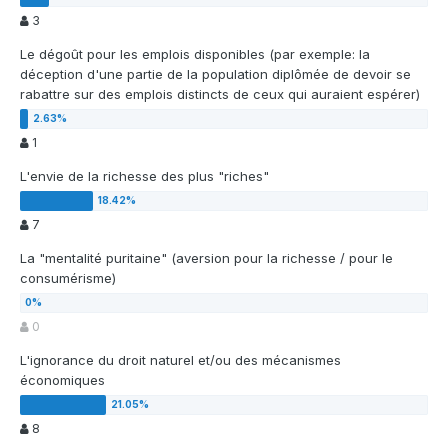
3
Le dégoût pour les emplois disponibles (par exemple: la
déception d'une partie de la population diplômée de devoir se
rabattre sur des emplois distincts de ceux qui auraient espérer)
1
L'envie de la richesse des plus "riches"
7
La "mentalité puritaine" (aversion pour la richesse / pour le
consumérisme)
0
L'ignorance du droit naturel et/ou des mécanismes
économiques
8