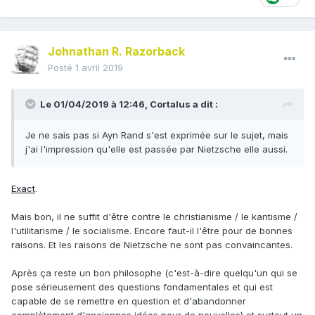
Johnathan R. Razorback
Posté
1 avril 2019
Le 01/04/2019 à 12:46,
Cortalus
a dit :
Je ne sais pas si Ayn Rand s'est exprimée sur le sujet, mais
j'ai l'impression qu'elle est passée par Nietzsche elle aussi.
Exact
.
Mais bon, il ne suffit d'être contre le christianisme / le kantisme /
l'utilitarisme / le socialisme. Encore faut-il l'être pour de bonnes
raisons. Et les raisons de Nietzsche ne sont pas convaincantes.
Après ça reste un bon philosophe (c'est-à-dire quelqu'un qui se
pose sérieusement des questions fondamentales et qui est
capable de se remettre en question et d'abandonner