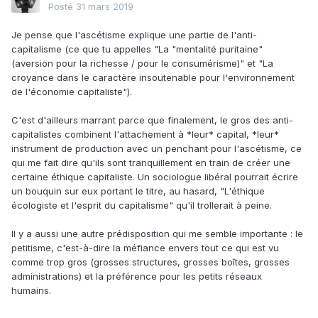
Posté
31 mars 2019
Je pense que l'ascétisme explique une partie de l'anti-
capitalisme (ce que tu appelles "La "mentalité puritaine"
(aversion pour la richesse / pour le consumérisme)" et "La
croyance dans le caractère insoutenable pour l'environnement
de l'économie capitaliste").
C'est d'ailleurs marrant parce que finalement, le gros des anti-
capitalistes combinent l'attachement à *leur* capital, *leur*
instrument de production avec un penchant pour l'ascétisme, ce
qui me fait dire qu'ils sont tranquillement en train de créer une
certaine éthique capitaliste. Un sociologue libéral pourrait écrire
un bouquin sur eux portant le titre, au hasard, "L'éthique
écologiste et l'esprit du capitalisme" qu'il trollerait à peine.
Il y a aussi une autre prédisposition qui me semble importante : le
petitisme, c'est-à-dire la méfiance envers tout ce qui est vu
comme trop gros (grosses structures, grosses boîtes, grosses
administrations) et la préférence pour les petits réseaux
humains.