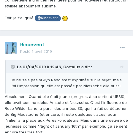
complètement d'anciennes idées pour de nouvelles) et surtout un
styliste absolument sublime.
Edit: je t'ai grillé
@Rincevent
Rincevent
Posté
1 avril 2019
Le 01/04/2019 à 12:46,
Cortalus
a dit :
Je ne sais pas si Ayn Rand s'est exprimée sur le sujet, mais
j'ai l'impression qu'elle est passée par Nietzsche elle aussi.
Absolument. Quand elle était jeune (en gros, à sa sortie d'URSS),
elle avait comme idoles Aristote et Nietzsche. C'est l'influence de
Rose Wilder Lane, à partir des années 30, qui l'a fait se détacher
de Big Moustache (et encore, il reste quelques traces) pour
l'initier à la place aux Pères Fondateurs. Mais dans une oeuvre de
jeunesse comme "Night of January 16th" par exemple, ça se sent
encore très très fort.