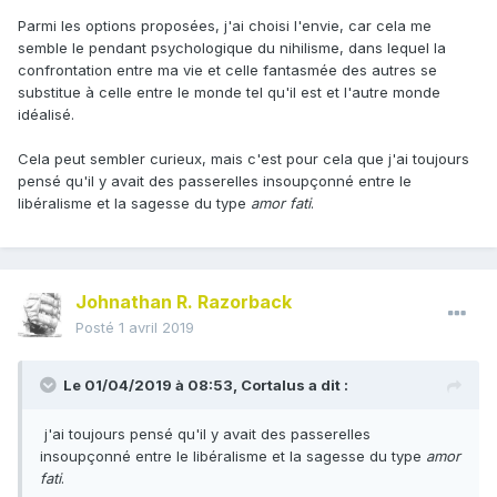
Parmi les options proposées, j'ai choisi l'envie, car cela me
semble le pendant psychologique du nihilisme, dans lequel la
confrontation entre ma vie et celle fantasmée des autres se
substitue à celle entre le monde tel qu'il est et l'autre monde
idéalisé.
Cela peut sembler curieux, mais c'est pour cela que j'ai toujours
pensé qu'il y avait des passerelles insoupçonné entre le
libéralisme et la sagesse du type
amor fati
.
Johnathan R. Razorback
Posté
1 avril 2019
Le 01/04/2019 à 08:53,
Cortalus
a dit :
j'ai toujours pensé qu'il y avait des passerelles
insoupçonné entre le libéralisme et la sagesse du type
amor
fati
.