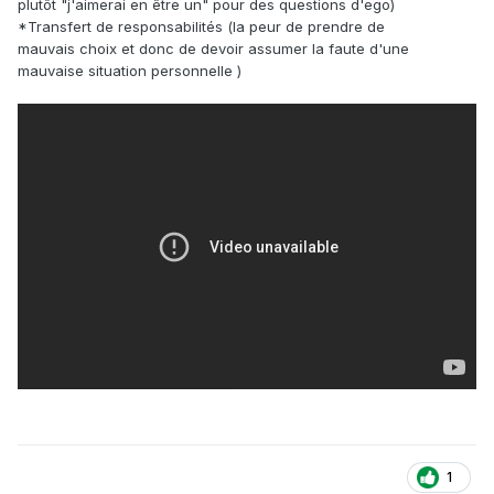
plutôt "j'aimerai en être un" pour des questions d'ego)
*Transfert de responsabilités (la peur de prendre de
mauvais choix et donc de devoir assumer la faute d'une
mauvaise situation personnelle )
1