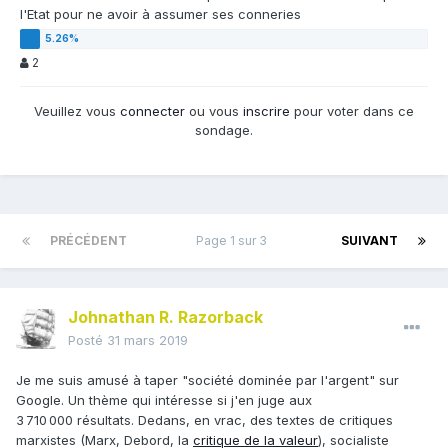
l'Etat pour ne avoir à assumer ses conneries
2
Veuillez vous
connecter
ou vous
inscrire
pour voter dans ce
sondage.
PRÉCÉDENT
Page 1 sur 3
SUIVANT
Johnathan R. Razorback
Posté
31 mars 2019
Je me suis amusé à taper "société dominée par l'argent" sur
Google. Un thème qui intéresse si j'en juge aux
3 710 000 résultats. Dedans, en vrac, des textes de critiques
marxistes (Marx, Debord, la
critique de la valeur
), socialiste