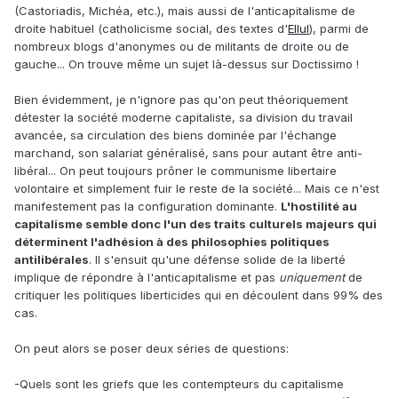
(Castoriadis, Michéa, etc.), mais aussi de l'anticapitalisme de
droite habituel (catholicisme social, des textes d'
Ellul
), parmi de
nombreux blogs d'anonymes ou de militants de droite ou de
gauche... On trouve même un sujet là-dessus sur Doctissimo !
Bien évidemment, je n'ignore pas qu'on peut théoriquement
détester la société moderne capitaliste, sa division du travail
avancée, sa circulation des biens dominée par l'échange
marchand, son salariat généralisé, sans pour autant être anti-
libéral... On peut toujours prôner le communisme libertaire
volontaire et simplement fuir le reste de la société... Mais ce n'est
manifestement pas la configuration dominante.
L'hostilité au
capitalisme semble donc l'un des traits culturels majeurs qui
déterminent l'adhésion à des philosophies politiques
antilibérales
. Il s'ensuit qu'une défense solide de la liberté
implique de répondre à l'anticapitalisme et pas
uniquement
de
critiquer les politiques liberticides qui en découlent dans 99% des
cas.
On peut alors se poser deux séries de questions:
-Quels sont les griefs que les contempteurs du capitalisme