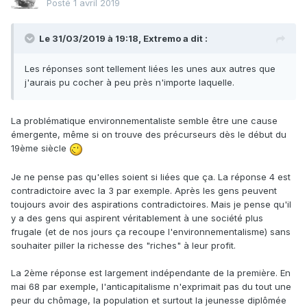
Posté
1 avril 2019
Le 31/03/2019 à 19:18,
Extremo
a dit :
Les réponses sont tellement liées les unes aux autres que
j'aurais pu cocher à peu près n'importe laquelle.
La problématique environnementaliste semble être une cause
émergente, même si on trouve des précurseurs dès le début du
19ème siècle
Je ne pense pas qu'elles soient si liées que ça. La réponse 4 est
contradictoire avec la 3 par exemple. Après les gens peuvent
toujours avoir des aspirations contradictoires. Mais je pense qu'il
y a des gens qui aspirent véritablement à une société plus
frugale (et de nos jours ça recoupe l'environnementalisme) sans
souhaiter piller la richesse des "riches" à leur profit.
La 2ème réponse est largement indépendante de la première. En
mai 68 par exemple, l'anticapitalisme n'exprimait pas du tout une
peur du chômage, la population et surtout la jeunesse diplômée