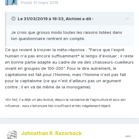
Posté
31 mars 2019
Le 31/03/2019 à 19:33,
Alchimi
a dit :
Je crois que grosso modo toutes les raisons listées dans
ton questionnaire rentrent en compte.
Ce qui revient à trouver la méta-réponse : "Parce que l'esprit
humain n'a pas encore suffisamment* le temps d'évoluer ; il reste
en bonne partie adapté au cadre de vie des chasseurs-cueilleurs
vivant en groupes de 100-200". Pour le dire autrement, le
capitalisme est fait pour l'Homme, mais l'Homme n'est pas fait
pour le capitalisme (ce qui n'est d'ailleurs pas un argument
contre ; il en va de même de la monogamie).
*En fait, il a déjà un peu évolué, depuis la naissance de l'agriculture et sous son
influence ; mais c'est encore très insuffisant et très inégalement réparti.
Johnathan R. Razorback