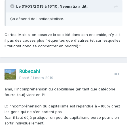
Le 31/03/2019 à 16:10,
Neomatix
a dit :
Ça dépend de l'anticapitaliste.
Certes. Mais si on observe la société dans son ensemble, n'y-a-t-
il pas des causes plus fréquentes que d'autres (et sur lesquelles
il faudrait donc se concentrer en priorité) ?
Rübezahl
Posté
31 mars 2019
ama, l'incompréhension du capitalisme (en tant que catégorie
fourre-tout) vient en 1°.
Et l'incompréhension du capitalisme est répandue à ~100% chez
les gens qui ne s'en sortent pas
(car il faut déjà pratiquer un peu de capitalisme perso pour s'en
sortir individuellement).