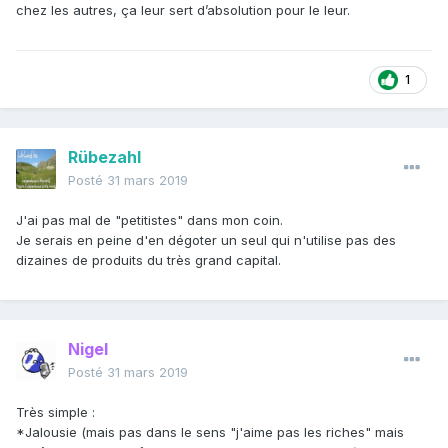
chez les autres, ça leur sert d’absolution pour le leur.
1
Rübezahl
Posté
31 mars 2019
J'ai pas mal de "petitistes" dans mon coin.
Je serais en peine d'en dégoter un seul qui n'utilise pas des
dizaines de produits du très grand capital.
Nigel
Posté
31 mars 2019
Très simple
:
*Jalousie (mais pas dans le sens "j'aime pas les riches" mais