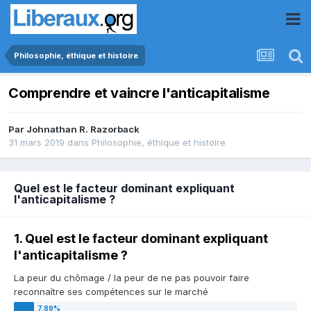
Philosophie, éthique et histoire
Comprendre et vaincre l'anticapitalisme
Par
Johnathan R. Razorback
31 mars 2019
dans
Philosophie, éthique et histoire
Quel est le facteur dominant expliquant
l'anticapitalisme ?
1. Quel est le facteur dominant expliquant
l'anticapitalisme ?
La peur du chômage / la peur de ne pas pouvoir faire
reconnaître ses compétences sur le marché