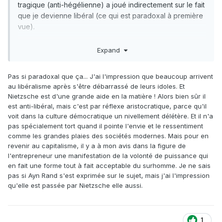
tragique (anti-hégélienne) a joué indirectement sur le fait
que je devienne libéral (ce qui est paradoxal à première
vue).
Expand
Pas si paradoxal que ça... J'ai l'impression que beaucoup arrivent
au libéralisme après s'être débarrassé de leurs idoles. Et
Nietzsche est d'une grande aide en la matière ! Alors bien sûr il
est anti-libéral, mais c'est par réflexe aristocratique, parce qu'il
voit dans la culture démocratique un nivellement délétère. Et il n'a
pas spécialement tort quand il pointe l'envie et le ressentiment
comme les grandes plaies des sociétés modernes. Mais pour en
revenir au capitalisme, il y a à mon avis dans la figure de
l'entrepreneur une manifestation de la volonté de puissance qui
en fait une forme tout à fait acceptable du surhomme. Je ne sais
pas si Ayn Rand s'est exprimée sur le sujet, mais j'ai l'impression
qu'elle est passée par Nietzsche elle aussi.
1