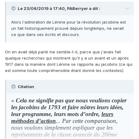
Le 23/06/2019 à 17:40,
PABerryer
a dit :
Alors l'admiration de Lénine pour la révolution jacobine est
un fait historiquement prouvé depuis longtemps, ne serait
ce que dans ses écrits et discours.
On en avait déjà parlé me semble-t-il, parce que j'avais fait
quelque recherches qui montrent qu'il y a un avant et un après
1917 dans la manière dont Lénine se rapporte au jacobins (ce qui
est somme toute compréhensible étant donné les contextes):
Citation
«
Cela ne signifie pas que nous voulions copier
les jacobins de 1793 et faire nôtres leurs idées,
leur programme, leurs mots d’ordre,
leurs
méthodes d’action
... Par cette comparaison,
nous voulons simplement expliquer que les
représentants de la classe avancée du 20ème