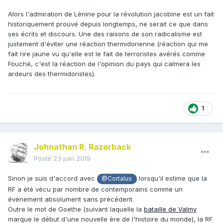
Alors l'admiration de Lénine pour la révolution jacobine est un fait
historiquement prouvé depuis longtemps, ne serait ce que dans
ses écrits et discours. Une des raisons de son radicalisme est
justement d'éviter une réaction thermidorienne (réaction qui me
fait rire jaune vu qu'elle est le fait de terroristes avérés comme
Fouché, c'est la réaction de l'opinion du pays qui calmera les
ardeurs des thermidoristes).
1
Johnathan R. Razorback
Posté
23 juin 2019
Sinon je suis d'accord avec
lorsqu'il estime que la
@Cortalus
RF a été vécu par nombre de contemporains comme un
événement absolument sans précédent.
Outre le mot de Goethe (suivant laquelle la
bataille de Valmy
marque le début d'une nouvelle ère de l'histoire du monde), la RF