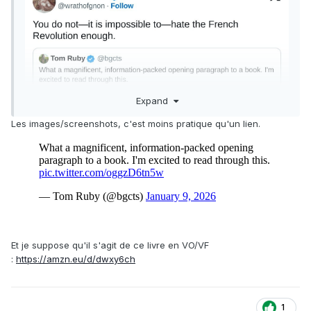
Expand
Les images/screenshots, c'est moins pratique qu'un lien.
Et je suppose qu'il s'agit de ce livre en VO/VF
:
https://amzn.eu/d/dwxy6ch
1