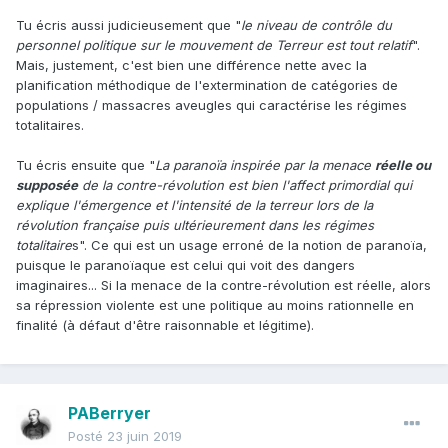
Tu écris aussi judicieusement que "
le niveau de contrôle du
personnel politique sur le mouvement de Terreur est tout relatif
".
Mais, justement, c'est bien une différence nette avec la
planification méthodique de l'extermination de catégories de
populations / massacres aveugles qui caractérise les régimes
totalitaires.
Tu écris ensuite que "
La paranoïa inspirée par la menace
réelle ou
supposée
de la contre-révolution est bien l'affect primordial qui
explique l'émergence et l'intensité de la terreur lors de la
révolution française puis ultérieurement dans les régimes
totalitaire
s". Ce qui est un usage erroné de la notion de paranoïa,
puisque le paranoïaque est celui qui voit des dangers
imaginaires... Si la menace de la contre-révolution est réelle, alors
sa répression violente est une politique au moins rationnelle en
finalité (à défaut d'être raisonnable et légitime).
PABerryer
Posté
23 juin 2019