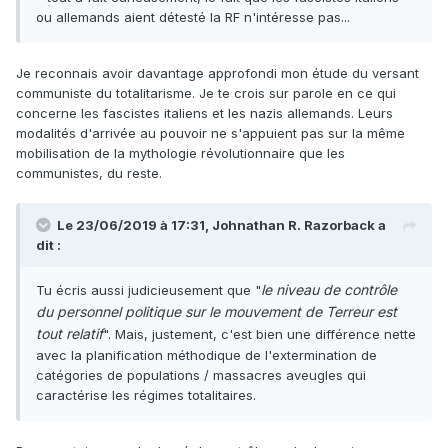
ou allemands aient détesté la RF n'intéresse pas...
Je reconnais avoir davantage approfondi mon étude du versant
communiste du totalitarisme. Je te crois sur parole en ce qui
concerne les fascistes italiens et les nazis allemands. Leurs
modalités d'arrivée au pouvoir ne s'appuient pas sur la même
mobilisation de la mythologie révolutionnaire que les
communistes, du reste.
Le 23/06/2019 à 17:31,
Johnathan R. Razorback
a
dit :
le niveau de contrôle
Tu écris aussi judicieusement que "
du personnel politique sur le mouvement de Terreur est
tout relatif
". Mais, justement, c'est bien une différence nette
avec la planification méthodique de l'extermination de
catégories de populations / massacres aveugles qui
caractérise les régimes totalitaires.