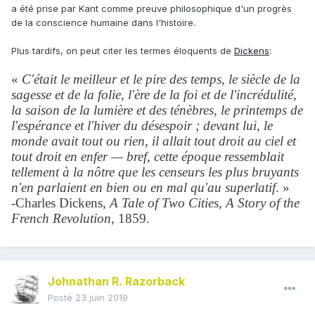
a été prise par Kant comme preuve philosophique d'un progrès
de la conscience humaine dans l'histoire.
Plus tardifs, on peut citer les termes éloquents de
Dickens
:
«
C'était le meilleur et le pire des temps, le siècle de la
sagesse et de la folie, l'ère de la foi et de l'incrédulité,
la saison de la lumière et des ténèbres, le printemps de
l'espérance et l'hiver du désespoir ; devant lui, le
monde avait tout ou rien, il allait tout droit au ciel et
tout droit en enfer — bref, cette époque ressemblait
tellement à la nôtre que les censeurs les plus bruyants
n'en parlaient en bien ou en mal qu'au superlatif
. »
-Charles Dickens,
A Tale of Two Cities, A Story of the
French Revolution
, 1859.
Johnathan R. Razorback
Posté
23 juin 2019