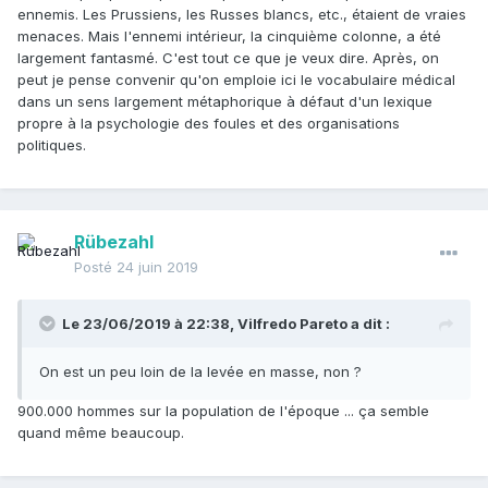
ennemis. Les Prussiens, les Russes blancs, etc., étaient de vraies
menaces. Mais l'ennemi intérieur, la cinquième colonne, a été
largement fantasmé. C'est tout ce que je veux dire. Après, on
peut je pense convenir qu'on emploie ici le vocabulaire médical
dans un sens largement métaphorique à défaut d'un lexique
propre à la psychologie des foules et des organisations
politiques.
Rübezahl
Posté
24 juin 2019
Le 23/06/2019 à 22:38,
Vilfredo Pareto
a dit :
On est un peu loin de la levée en masse, non ?
900.000 hommes sur la population de l'époque ... ça semble
quand même beaucoup.