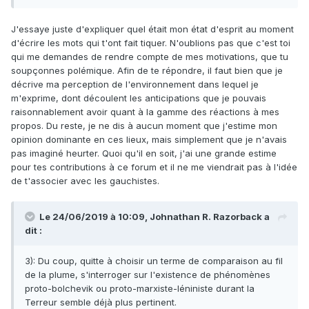
J'essaye juste d'expliquer quel était mon état d'esprit au moment
d'écrire les mots qui t'ont fait tiquer. N'oublions pas que c'est toi
qui me demandes de rendre compte de mes motivations, que tu
soupçonnes polémique. Afin de te répondre, il faut bien que je
décrive ma perception de l'environnement dans lequel je
m'exprime, dont découlent les anticipations que je pouvais
raisonnablement avoir quant à la gamme des réactions à mes
propos. Du reste, je ne dis à aucun moment que j'estime mon
opinion dominante en ces lieux, mais simplement que je n'avais
pas imaginé heurter. Quoi qu'il en soit, j'ai une grande estime
pour tes contributions à ce forum et il ne me viendrait pas à l'idée
de t'associer avec les gauchistes.
Le 24/06/2019 à 10:09,
Johnathan R. Razorback
a
dit :
3): Du coup, quitte à choisir un terme de comparaison au fil
de la plume, s'interroger sur l'existence de phénomènes
proto-bolchevik ou proto-marxiste-léniniste durant la
Terreur semble déjà plus pertinent.