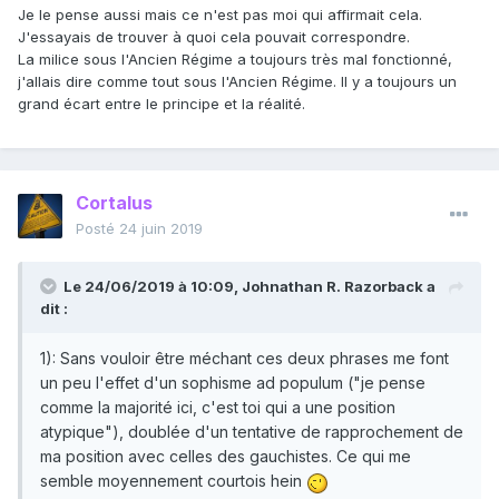
Je le pense aussi mais ce n'est pas moi qui affirmait cela.
J'essayais de trouver à quoi cela pouvait correspondre.
La milice sous l'Ancien Régime a toujours très mal fonctionné,
j'allais dire comme tout sous l'Ancien Régime. Il y a toujours un
grand écart entre le principe et la réalité.
Cortalus
Posté
24 juin 2019
Le 24/06/2019 à 10:09,
Johnathan R. Razorback
a
dit :
1): Sans vouloir être méchant ces deux phrases me font
un peu l'effet d'un sophisme ad populum ("je pense
comme la majorité ici, c'est toi qui a une position
atypique"), doublée d'un tentative de rapprochement de
ma position avec celles des gauchistes. Ce qui me
semble moyennement courtois hein