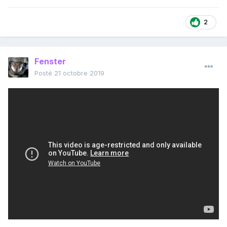
2
Fenster
Posté
21 octobre 2019