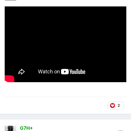
2
G7H+