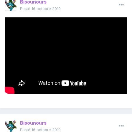
Bisounours
Posté
16 octobre 2019
Bisounours
Posté
16 octobre 2019