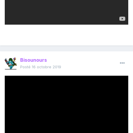
Bisounours
Posté
16 octobre 2019