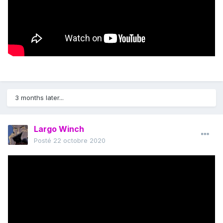
3 months later...
Largo Winch
Posté
22 octobre 2020