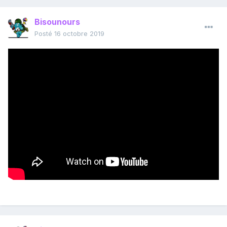
Bisounours
Posté
16 octobre 2019