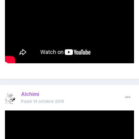
Alchimi
Posté
14 octobre 2019