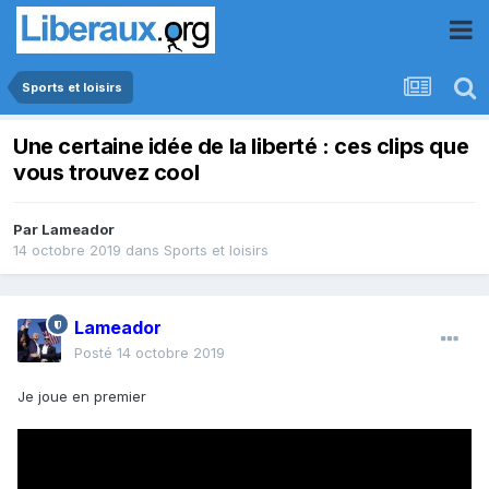
Sports et loisirs
Une certaine idée de la liberté : ces clips que
vous trouvez cool
Par
Lameador
14 octobre 2019
dans
Sports et loisirs
Lameador
Posté
14 octobre 2019
Je joue en premier