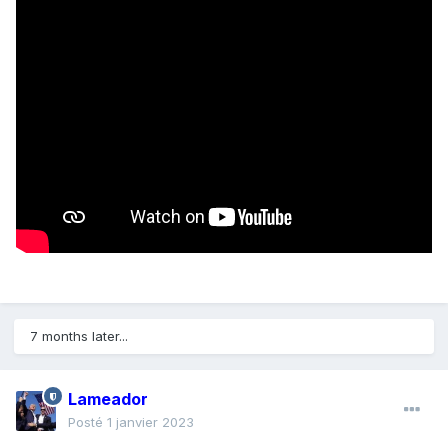
7 months later...
Lameador
Posté
1 janvier 2023