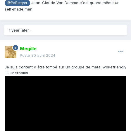
Jean-Claude Van Damme c'est quand même un
@PABerryer
self-made man
1 year later...
Mégille
Posté
30 avril 2024
Je suis content d'être tombé sur un groupe de metal wokefriendly
ET liberhallal.