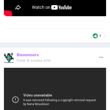
1
Bisounours
Posté
16 octobre 2019