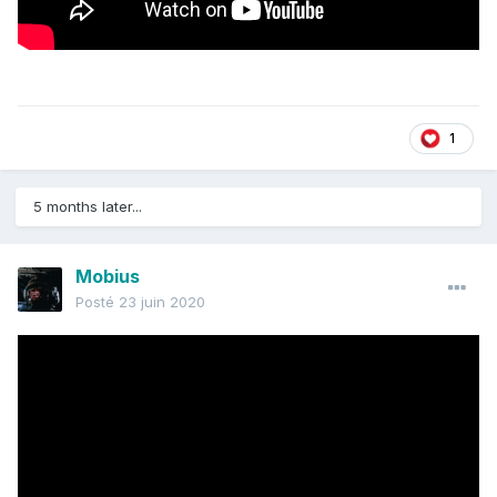
1
5 months later...
Mobius
Posté
23 juin 2020