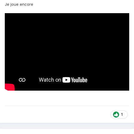
Je joue encore
1