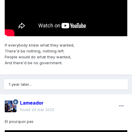
If everybody knew what they wanted,
There'd be nothing, nothing left.
People would do what they wanted,
And there'd be no government.
1 year later...
Lameador
Posté
24 mai 2022
Et pourquoi pas