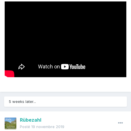
5 weeks later...
Rübezahl
Posté
19 novembre 2019