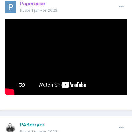
Paperasse
Posté
1 janvier 2023
PABerryer
Posté
1 janvier 2023