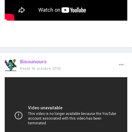
Bisounours
Posté
16 octobre 2019