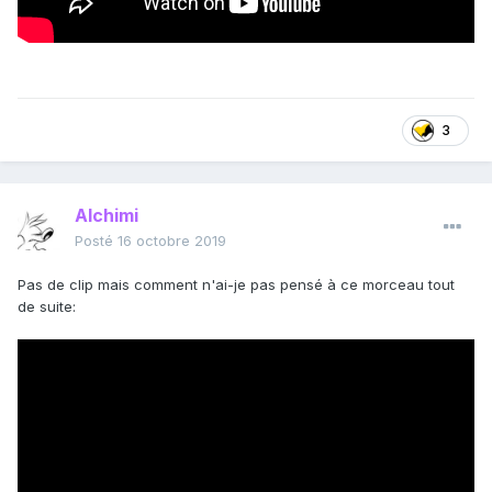
3
Alchimi
Posté
16 octobre 2019
Pas de clip mais comment n'ai-je pas pensé à ce morceau tout
de suite: