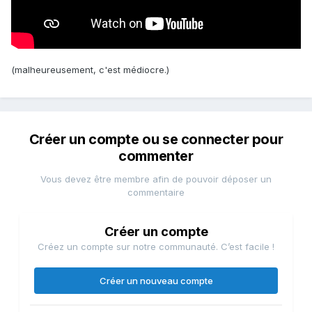
(malheureusement, c'est médiocre.)
Créer un compte ou se connecter pour
commenter
Vous devez être membre afin de pouvoir déposer un
commentaire
Créer un compte
Créez un compte sur notre communauté. C’est facile !
Créer un nouveau compte