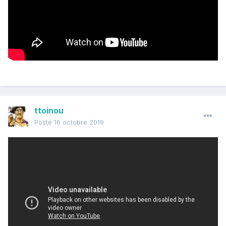
ttoinou
Posté
16 octobre 2019