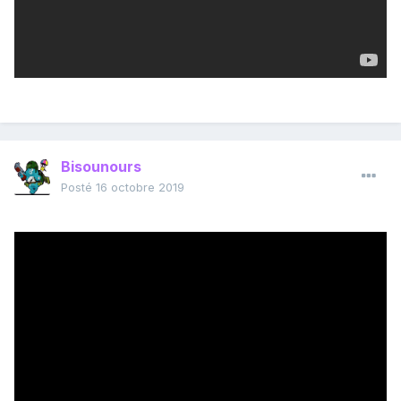
Bisounours
Posté
16 octobre 2019