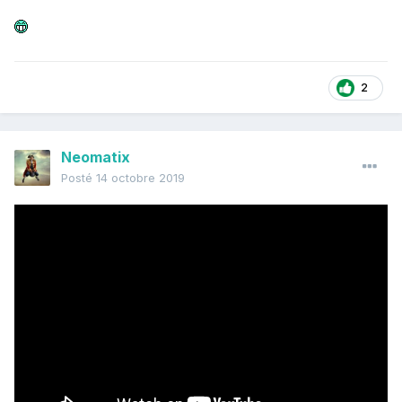
2
Neomatix
Posté
14 octobre 2019