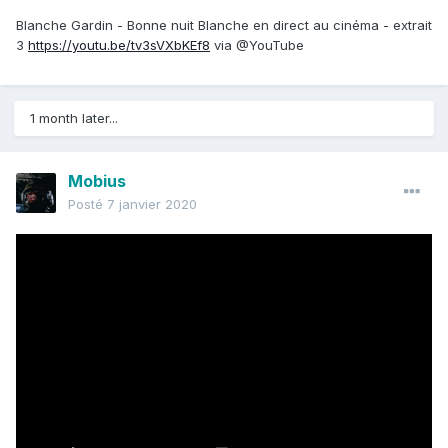
Blanche Gardin - Bonne nuit Blanche en direct au cinéma - extrait
3
https://youtu.be/tv3sVXbKEf8
via @YouTube
1 month later...
Mobius
Posté
7 janvier 2020