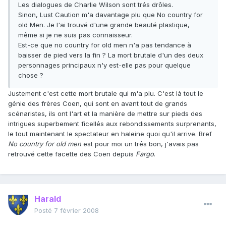
Les dialogues de Charlie Wilson sont trés drôles.
Sinon, Lust Caution m'a davantage plu que No country for
old Men. Je l'ai trouvé d'une grande beauté plastique,
même si je ne suis pas connaisseur.
Est-ce que no country for old men n'a pas tendance à
baisser de pied vers la fin ? La mort brutale d'un des deux
personnages principaux n'y est-elle pas pour quelque
chose ?
Justement c'est cette mort brutale qui m'a plu. C'est là tout le
génie des frères Coen, qui sont en avant tout de grands
scénaristes, ils ont l'art et la manière de mettre sur pieds des
intrigues superbement ficellés aux rebondissements surprenants,
le tout maintenant le spectateur en haleine quoi qu'il arrive. Bref
No country for old men
est pour moi un trés bon, j'avais pas
retrouvé cette facette des Coen depuis
Fargo
.
Harald
Posté
7 février 2008