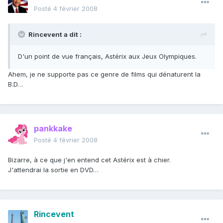
Posté
4 février 2008
Rincevent a dit :
D'un point de vue français, Astérix aux Jeux Olympiques.
Ahem, je ne supporte pas ce genre de films qui dénaturent la
B.D…
pankkake
Posté
4 février 2008
Bizarre, à ce que j'en entend cet Astérix est à chier.
J'attendrai la sortie en DVD…
Rincevent