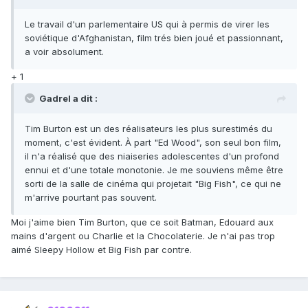
Le travail d'un parlementaire US qui à permis de virer les
soviétique d'Afghanistan, film trés bien joué et passionnant,
a voir absolument.
+ 1
Gadrel a dit :
Tim Burton est un des réalisateurs les plus surestimés du
moment, c'est évident. À part "Ed Wood", son seul bon film,
il n'a réalisé que des niaiseries adolescentes d'un profond
ennui et d'une totale monotonie. Je me souviens même être
sorti de la salle de cinéma qui projetait "Big Fish", ce qui ne
m'arrive pourtant pas souvent.
Moi j'aime bien Tim Burton, que ce soit Batman, Edouard aux
mains d'argent ou Charlie et la Chocolaterie. Je n'ai pas trop
aimé Sleepy Hollow et Big Fish par contre.