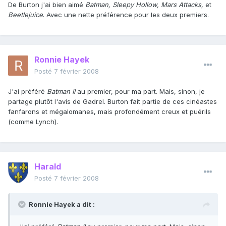
De Burton j'ai bien aimé
Batman, Sleepy Hollow, Mars Attacks,
et
Beetlejuice
. Avec une nette préférence pour les deux premiers.
Ronnie Hayek
Posté
7 février 2008
J'ai préféré
Batman II
au premier, pour ma part. Mais, sinon, je
partage plutôt l'avis de Gadrel. Burton fait partie de ces cinéastes
fanfarons et mégalomanes, mais profondément creux et puérils
(comme Lynch).
Harald
Posté
7 février 2008
Ronnie Hayek a dit :