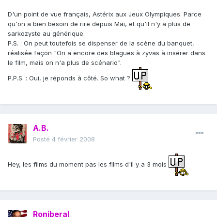
D'un point de vue français, Astérix aux Jeux Olympiques. Parce
qu'on a bien besoin de rire depuis Mai, et qu'il n'y a plus de
sarkozyste au générique.
P.S. : On peut toutefois se dispenser de la scène du banquet,
réalisée façon "On a encore des blagues à zyvas à insérer dans
le film, mais on n'a plus de scénario".
P.P.S. : Oui, je réponds à côté. So what ?
A.B.
Posté
4 février 2008
Hey, les films du moment pas les films d'il y a 3 mois
Roniberal