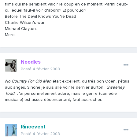
films qui me semblent valoir le coup en ce moment. Parmi ceux-
ci, lequel faut-il voir d'abord? Et pourquoi?
Before The Devil Knows You're Dead
Charlie Wilson's war
Michael Clayton.
Merci.
Noodles
Posté
4 février 2008
No Country For Old Men
était excellent, du trés bon Coen, j'étais
aux anges. Sinone je suis allé voir le dernier Burton :
Sweeney
Todd
. J'ai personnellement adoré, mais le genre (comédie
musicale) est assez déconcertant, faut accrocher.
Rincevent
Posté
4 février 2008