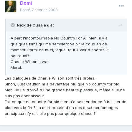
Domi
Posté
7 février 2008
Nick de Cusa a dit :
A part l'incontournable No Country For All Men, il y a
quelques films qui me semblent valoir le coup en ce
moment. Parmi ceux-ci, lequel faut-il voir d'abord? Et
pourquoi?
Charlie Wilson's war
Merci.
Les dialogues de Charlie Wilson sont trés drôles.
Sinon, Lust Caution m'a davantage plu que No country for old
Men. Je l'ai trouvé d'une grande beauté plastique, même si je ne
suis pas connaisseur.
Est-ce que no country for old men n'a pas tendance à baisser de
pied vers la fin ? La mort brutale d'un des deux personnages
principaux n'y est-elle pas pour quelque chose ?