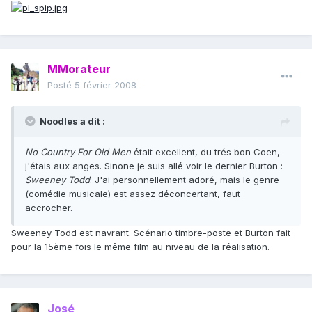
MMorateur
Posté
5 février 2008
Noodles a dit :
No Country For Old Men
était excellent, du trés bon Coen,
j'étais aux anges. Sinone je suis allé voir le dernier Burton :
Sweeney Todd
. J'ai personnellement adoré, mais le genre
(comédie musicale) est assez déconcertant, faut
accrocher.
Sweeney Todd est navrant. Scénario timbre-poste et Burton fait
pour la 15ème fois le même film au niveau de la réalisation.
José