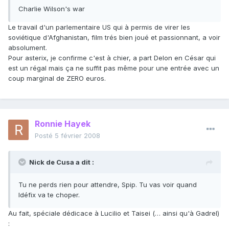
Charlie Wilson's war
Le travail d'un parlementaire US qui à permis de virer les
soviétique d'Afghanistan, film trés bien joué et passionnant, a voir
absolument.
Pour asterix, je confirme c'est à chier, a part Delon en César qui
est un régal mais ça ne suffit pas même pour une entrée avec un
coup marginal de ZERO euros.
Ronnie Hayek
Posté
5 février 2008
Nick de Cusa a dit :
Tu ne perds rien pour attendre, Spip. Tu vas voir quand
Idéfix va te choper.
Au fait, spéciale dédicace à Lucilio et Taisei (… ainsi qu'à Gadrel)
: