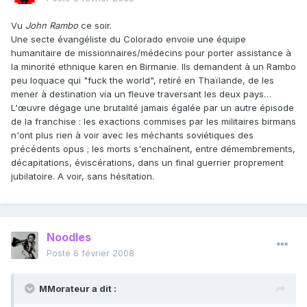
Vu
John Rambo
ce soir.
Une secte évangéliste du Colorado envoie une équipe
humanitaire de missionnaires/médecins pour porter assistance à
la minorité ethnique karen en Birmanie. Ils demandent à un Rambo
peu loquace qui "fuck the world", retiré en Thaïlande, de les
mener à destination via un fleuve traversant les deux pays…
L'œuvre dégage une brutalité jamais égalée par un autre épisode
de la franchise : les exactions commises par les militaires birmans
n'ont plus rien à voir avec les méchants soviétiques des
précédents opus ; les morts s'enchaînent, entre démembrements,
décapitations, éviscérations, dans un final guerrier proprement
jubilatoire. A voir, sans hésitation.
Noodles
Posté
6 février 2008
MMorateur a dit :