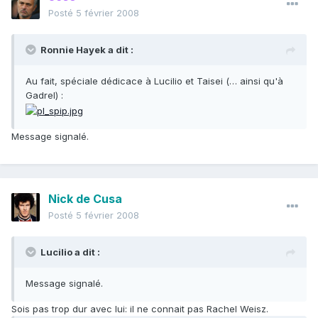
Posté
5 février 2008
Ronnie Hayek a dit :
Au fait, spéciale dédicace à Lucilio et Taisei (… ainsi qu'à
Gadrel) :
Message signalé.
Nick de Cusa
Posté
5 février 2008
Lucilio a dit :
Message signalé.
Sois pas trop dur avec lui: il ne connait pas Rachel Weisz.