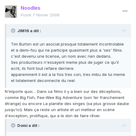
Noodles
Posté
7 février 2008
JIM16 a dit :
Tim Burton est un asocial presque totalement incontrolable
et a demi-fou qui ne participe quasiment plus a 'ses' films.
c'est devenu une license, un nom avec rien dedans.
Ses producteurs n'essayent meme plus de juger ce qu'il
ecrit, ils font tout refaire derriere.
apparemment il est a la fois tres con, tres imbu de lui meme
et totalement deconnecte du reel.
N'importe quoi… Dans sa filmo il y a bien sur des déceptions,
comme Big Fish, Pee-Wee Big Adventure (son 1er franchement
étrange) ou encore La planète des singes (sa plus grosse daube
jusqu'ici). Mais ça reste un artiste et un metteur en scène
d'exception, prolifique, qui a le don de faire rêver.
Domi a dit :