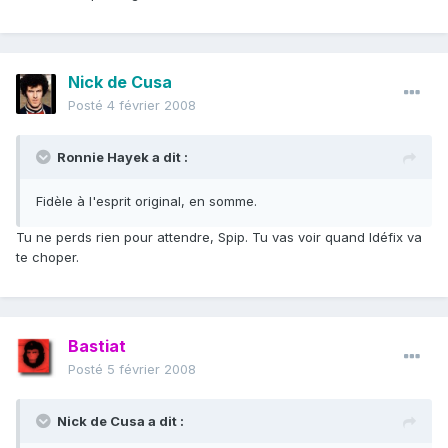
Nick de Cusa
Posté
4 février 2008
Ronnie Hayek a dit :
Fidèle à l'esprit original, en somme.
Tu ne perds rien pour attendre, Spip. Tu vas voir quand Idéfix va
te choper.
Bastiat
Posté
5 février 2008
Nick de Cusa a dit :