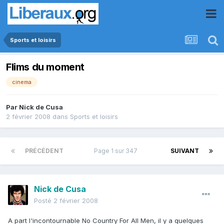
Sports et loisirs
Flims du moment
cinema
Par
Nick de Cusa
2 février 2008
dans
Sports et loisirs
PRÉCÉDENT
Page 1 sur 347
SUIVANT
Nick de Cusa
Posté
2 février 2008
A part l'incontournable No Country For All Men, il y a quelques