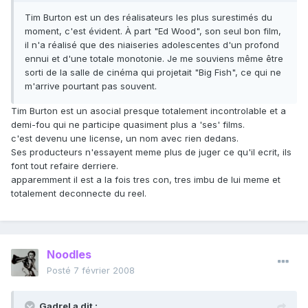
Tim Burton est un des réalisateurs les plus surestimés du
moment, c'est évident. À part "Ed Wood", son seul bon film,
il n'a réalisé que des niaiseries adolescentes d'un profond
ennui et d'une totale monotonie. Je me souviens même être
sorti de la salle de cinéma qui projetait "Big Fish", ce qui ne
m'arrive pourtant pas souvent.
Tim Burton est un asocial presque totalement incontrolable et a
demi-fou qui ne participe quasiment plus a 'ses' films.
c'est devenu une license, un nom avec rien dedans.
Ses producteurs n'essayent meme plus de juger ce qu'il ecrit, ils
font tout refaire derriere.
apparemment il est a la fois tres con, tres imbu de lui meme et
totalement deconnecte du reel.
Noodles
Posté
7 février 2008
Gadrel a dit :