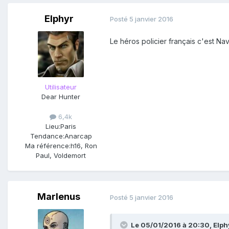
Elphyr
Posté
5 janvier 2016
Le héros policier français c'est Nav
Utilisateur
Dear Hunter
6,4k
Lieu:
Paris
Tendance:
Anarcap
Ma référence:
h16, Ron
Paul, Voldemort
Marlenus
Posté
5 janvier 2016
Le 05/01/2016 à 20:30, Elphyr