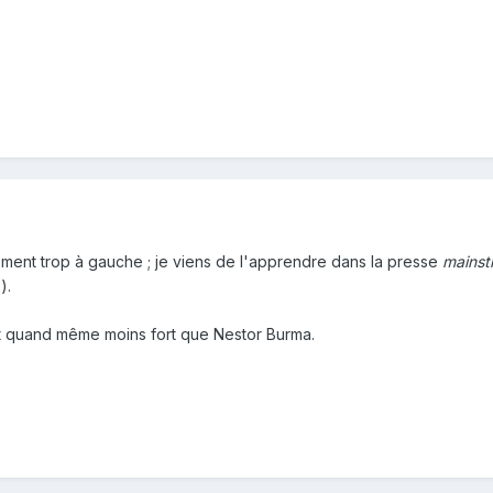
ment trop à gauche ; je viens de l'apprendre dans la presse
mainst
).
st quand même moins fort que Nestor Burma.