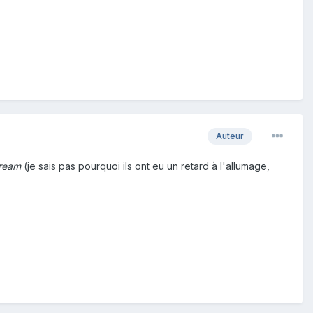
Auteur
ream
(je sais pas pourquoi ils ont eu un retard à l'allumage,