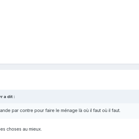
 a dit :
ande par contre pour faire le ménage là où il faut où il faut.
 les choses au mieux.