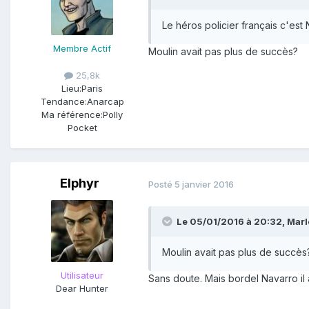
Le héros policier français c'est 
Membre Actif
Moulin avait pas plus de succès?
25,8k
Lieu:
Paris
Tendance:
Anarcap
Ma référence:
Polly
Pocket
Elphyr
Posté
5 janvier 2016
Le 05/01/2016 à 20:32, Marle
Moulin avait pas plus de succès
Utilisateur
Sans doute. Mais bordel Navarro il 
Dear Hunter