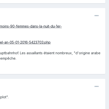
-moins-90-femmes-dans-la-nuit-du-1er-
uvel-an-05-01-2016-5423703.php
ptbahnhof. Les assaillants étaient nombreux, "d'origine arabe
 n'empêche.
plot".