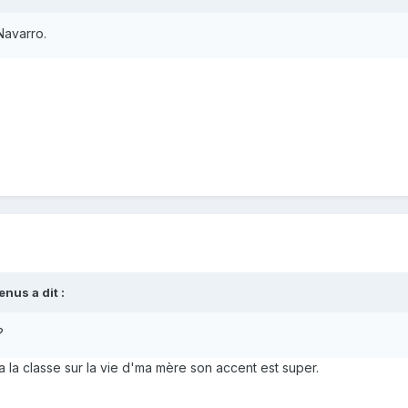
Navarro.
nus a dit :
?
a la classe sur la vie d'ma mère son accent est super.