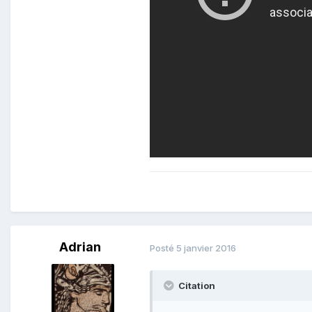
Adrian
Posté
5 janvier 2016
Citation