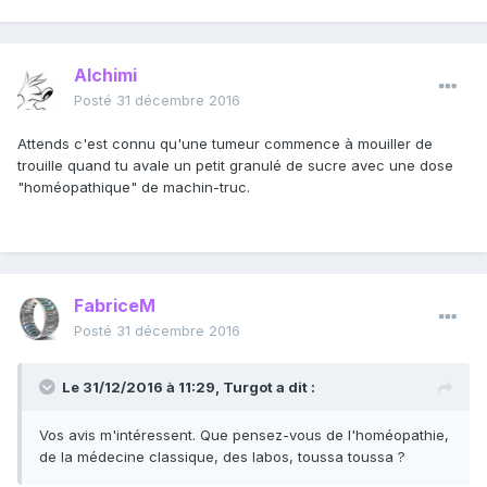
Alchimi
Posté
31 décembre 2016
Attends c'est connu qu'une tumeur commence à mouiller de
trouille quand tu avale un petit granulé de sucre avec une dose
"homéopathique" de machin-truc.
FabriceM
Posté
31 décembre 2016
Le 31/12/2016 à 11:29, Turgot a dit :
Vos avis m'intéressent. Que pensez-vous de l'homéopathie,
de la médecine classique, des labos, toussa toussa ?