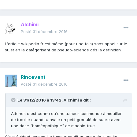
Alchimi
Posté
31 décembre 2016
L'article wikipedia fr est même (pour une fois) sans appel sur le
sujet en la catégorisant de pseudo-science dés la définition.
Rincevent
Posté
31 décembre 2016
Le 31/12/2016 à 13:42, Alchimi a dit :
Attends c'est connu qu'une tumeur commence à mouiller
de trouille quand tu avale un petit granulé de sucre avec
une dose "homéopathique" de machin-truc.
C'est évident voyons. La tumeur se dit qu'avec de si petits