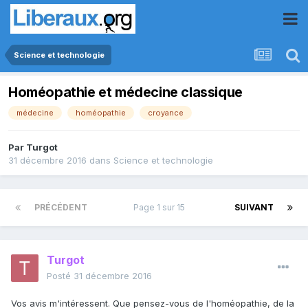
Science et technologie
Homéopathie et médecine classique
médecine
homéopathie
croyance
Par
Turgot
31 décembre 2016
dans
Science et technologie
PRÉCÉDENT
Page 1 sur 15
SUIVANT
Turgot
Posté
31 décembre 2016
Vos avis m'intéressent. Que pensez-vous de l'homéopathie, de la