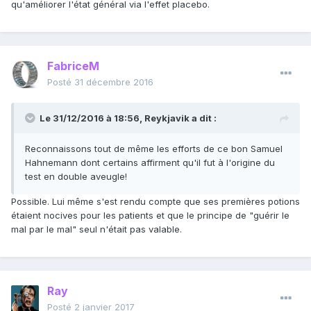
qu'améliorer l'état général via l'effet placebo.
FabriceM
Posté
31 décembre 2016
Le 31/12/2016 à 18:56, Reykjavik a dit :
Reconnaissons tout de même les efforts de ce bon Samuel
Hahnemann dont certains affirment qu'il fut à l'origine du
test en double aveugle!
Possible. Lui même s'est rendu compte que ses premières potions
étaient nocives pour les patients et que le principe de "guérir le
mal par le mal" seul n'était pas valable.
Ray
Posté
2 janvier 2017