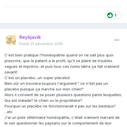
1
Reykjavik
Posté
31 décembre 2016
C'est bien pratique l'homéopathie quand on ne sait plus quoi
prescrire, que le patient a le profil, qu'il se plaint de troubles
vagues et imprécis...et puis tous ces noms latins ça fait vraiment
savant!
C'est un placebo...un super placebo!
Bien sûr on trouvera toujours l'argument:" ce n'est pas un
placebo puisque ça marche sur mon chien!"
Alors il convient de se poser plusieurs questions parmi lesquelles:
Qui est malade? le chien ou le propriétaire?
Pourquoi un placébo ne fonctionnerait-il pas sur les bestiaux?
...etc
J'ai un pote vétérinaire homéopathe, c'était vraiment marrant de
le voir questionner les paysans sur le comportement de leur