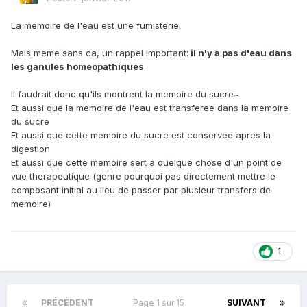
La memoire de l'eau est une fumisterie.
Mais meme sans ca, un rappel important:
il n'y a pas d'eau dans
les ganules homeopathiques
Il faudrait donc qu'ils montrent la memoire du sucre~
Et aussi que la memoire de l'eau est transferee dans la memoire
du sucre
Et aussi que cette memoire du sucre est conservee apres la
digestion
Et aussi que cette memoire sert a quelque chose d'un point de
vue therapeutique (genre pourquoi pas directement mettre le
composant initial au lieu de passer par plusieur transfers de
memoire)
1
PRÉCÉDENT
Page 1 sur 15
SUIVANT