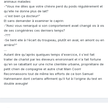
animaux malades:
-"Vous me dites que votre chèvre perd du poids régulièrement et
qu'elle ne donne plus de lait?
-c'est bien ça docteur!"
Et sans demander à examiner le caprin:
-"Avez vous remarqué si son comportement avait changé vis à vis
de ses congénères ces derniers temps?
-???
-Se tient elle à l'écart du troupeau, plutôt en aval, en amont ou en
arrière?"
....
Autant dire qu'après quelques temps d'exercice, il s'est fait
traiter de charlot par les éleveurs environnant et n'a fait fortune
qu'en se rabattant sur une riche clientèle urbaine, propriétaire de
petit chien de compagnie et autre chat Main Coon!
Reconnaissons tout de même les efforts de ce bon Samuel
Hahnemann dont certains affirment qu'il fut à l'origine du test en
double aveugle!