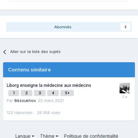
Abonnés
2
Aller sur la liste des sujets
Contenu similaire
Liborg enseigne la médecine aux médecins
1
2
3
4
5
Par
Bézoukhov
,
22 mars 2021
123
réponses
26 368
vues
Langue
Thème
Politique de confidentialité