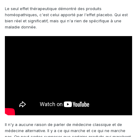
Le seul effet thérapeutique démontré des produits
homéopathiques, c'est celui apporté par l'effet placebo. Qui est
bien réel et significatif, mais qui n'a rien de spécifique à une
maladie donnée.
Il n'y a aucune raison de parler de médecine classique et de
médecine alternative. Il y a ce qui marche et ce qui ne marche
pas. On peut certes supposer que certains produits qui marchent