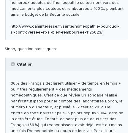
nombreux adeptes de l’homéopathie se tournent vers des
médicaments plus coûteux et remboursés à 100%, plombant
ainsi le budget de la Sécurité sociale.
http://www.caminteresse.fr/sante/homeopathie-pourquoi-
si-controversee-et-si-bien-remboursee-1125023/
Sinon, question statistiques:
Citation
36% des Français déclarent utiliser « de temps en temps »
ou « très régulièrement » des médicaments
homéopathiques. C’est ce que révèle un sondage réalisé
par l’institut Ipsos pour le compte des laboratoires Boiron, le
numéro un du secteur, et publié le 17 février 2012. Ce
chiffre en forte hausse : plus 15 points depuis 2004, date de
la dernière étude. En tout, ce sont plus de deux tiers des
Français (66%) qui reconnaissent avoir déjà testé au moins
une fois l’homéopathie au cours de leur vie. Par ailleurs,