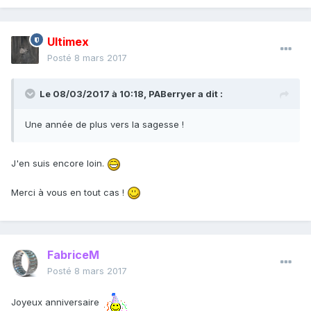
Ultimex
Posté
8 mars 2017
Le 08/03/2017 à 10:18,
PABerryer
a dit :
Une année de plus vers la sagesse !
J'en suis encore loin.
Merci à vous en tout cas !
FabriceM
Posté
8 mars 2017
Joyeux anniversaire