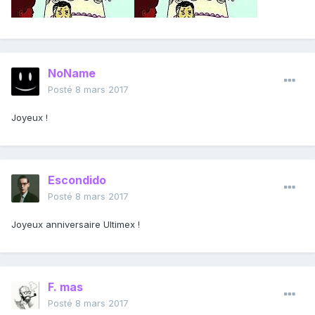
NoName
Posté
8 mars 2017
Joyeux !
Escondido
Posté
8 mars 2017
Joyeux anniversaire Ultimex !
F. mas
Posté
8 mars 2017