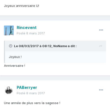
Joyeux anniversaire U!
Rincevent
Posté
8 mars 2017
Le 08/03/2017 à 08:12,
NoName
a dit :
Joyeux !
Anniversaire !
PABerryer
Posté
8 mars 2017
Une année de plus vers la sagesse !