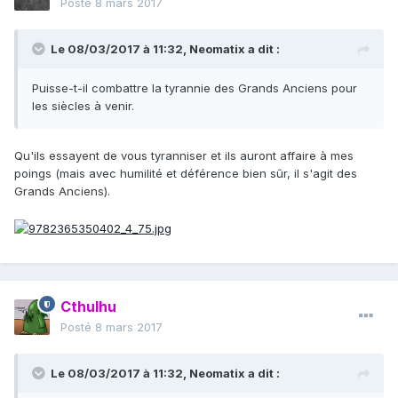
Posté
8 mars 2017
Le 08/03/2017 à 11:32,
Neomatix
a dit :
Puisse-t-il combattre la tyrannie des Grands Anciens pour
les siècles à venir.
Qu'ils essayent de vous tyranniser et ils auront affaire à mes
poings (mais avec humilité et déférence bien sûr, il s'agit des
Grands Anciens).
Cthulhu
Posté
8 mars 2017
Le 08/03/2017 à 11:32,
Neomatix
a dit :