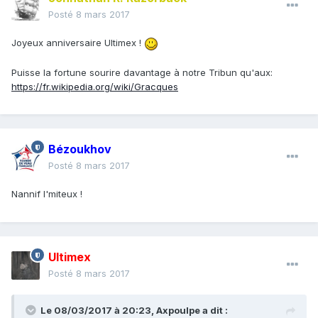
Posté
8 mars 2017
Joyeux anniversaire Ultimex !
Puisse la fortune sourire davantage à notre Tribun qu'aux:
https://fr.wikipedia.org/wiki/Gracques
Bézoukhov
Posté
8 mars 2017
Nannif l'miteux !
Ultimex
Posté
8 mars 2017
Le 08/03/2017 à 20:23,
Axpoulpe
a dit :