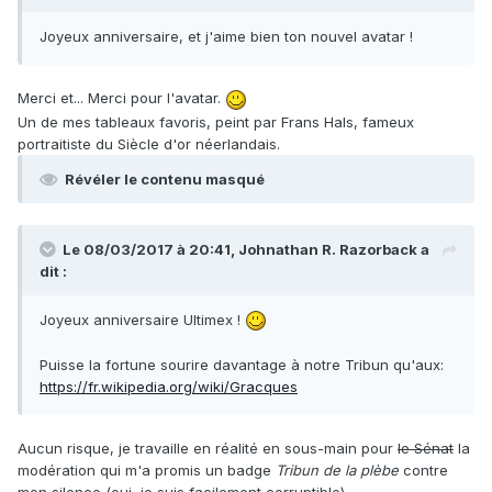
Joyeux anniversaire, et j'aime bien ton nouvel avatar !
Merci et... Merci pour l'avatar.
Un de mes tableaux favoris, peint par Frans Hals, fameux
portraitiste du Siècle d'or néerlandais.
Révéler le contenu masqué
Le 08/03/2017 à 20:41,
Johnathan R. Razorback
a
dit :
Joyeux anniversaire Ultimex !
Puisse la fortune sourire davantage à notre Tribun qu'aux:
https://fr.wikipedia.org/wiki/Gracques
Aucun risque, je travaille en réalité en sous-main pour
le Sénat
la
modération qui m'a promis un badge
Tribun de la plèbe
contre