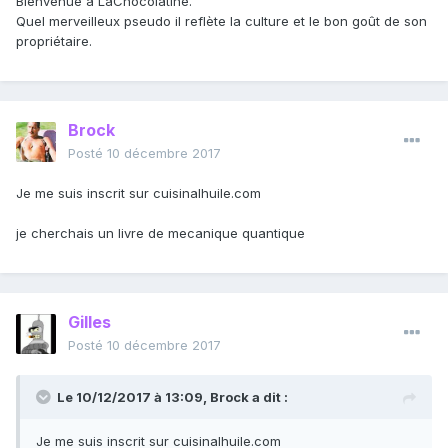
Bienvenue à LaChocolatine.
Quel merveilleux pseudo il reflète la culture et le bon goût de son
propriétaire.
Brock
Posté
10 décembre 2017
Je me suis inscrit sur cuisinalhuile.com
je cherchais un livre de mecanique quantique
Gilles
Posté
10 décembre 2017
Le 10/12/2017 à 13:09,
Brock
a dit :
Je me suis inscrit sur cuisinalhuile.com