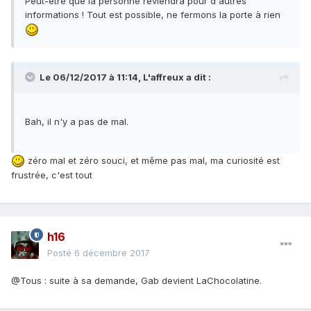
Peut-être que la personne reviendra pour d'autres
informations ! Tout est possible, ne fermons la porte à rien
Le 06/12/2017 à 11:14,
L'affreux
a dit :
Bah, il n'y a pas de mal.
zéro mal et zéro souci, et même pas mal, ma curiosité est
frustrée, c'est tout
h16
Posté
6 décembre 2017
@Tous : suite à sa demande, Gab devient LaChocolatine.