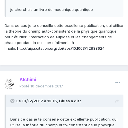
je cherchais un livre de mecanique quantique
Dans ce cas je te conseille cette excellente publication, qui utilise
la théorie du champ auto-consistent de la physique quantique
pour étudier l'interaction eau-lipides et les changements de
phase pendant la cuisson d'aliments à
l'huile:
http://aip.scitation.org/doi/abs/10.1063/1.2838624
Alchimi
Posté
10 décembre 2017
Le 10/12/2017 à 13:15,
Gilles
a dit :
Dans ce cas je te conseille cette excellente publication, qui
utilise la théorie du champ auto-consistent de la physique