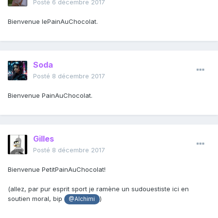
Posté
6 décembre 2017
Bienvenue lePainAuChocolat.
Soda
Posté
8 décembre 2017
Bienvenue PainAuChocolat.
Gilles
Posté
8 décembre 2017
Bienvenue PetitPainAuChocolat!
(allez, par pur esprit sport je ramène un sudouestiste ici en
soutien moral, bip
)
@Alchimi