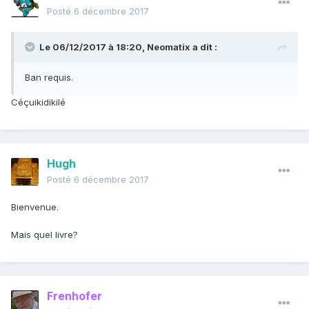
Posté
6 décembre 2017
Le 06/12/2017 à 18:20,
Neomatix
a dit :
Ban requis.
Céçuikidikilé
Hugh
Posté
6 décembre 2017
Bienvenue.
Mais quel livre?
Frenhofer