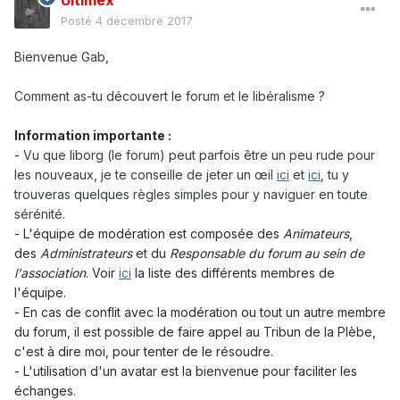
Ultimex
Posté
4 décembre 2017
Bienvenue Gab,
Comment as-tu découvert le forum et le libéralisme ?
Information importante :
-
Vu que liborg (le forum) peut parfois être un peu rude pour
les nouveaux, je te conseille de jeter un œil
ici
et
ici
, tu y
trouveras quelques règles simples pour y naviguer en toute
sérénité.
- L'équipe de modération est composée des
Animateurs
,
des
Administrateurs
et du
Responsable du forum au sein de
l'association
. Voir
ici
la liste des différents membres de
l'équipe.
- En cas de conflit avec la modération ou tout un autre membre
du forum, il est possible de faire appel au Tribun de la Plèbe,
c'est à dire moi, pour tenter de le résoudre.
- L'utilisation d'un avatar est la bienvenue pour faciliter les
échanges.