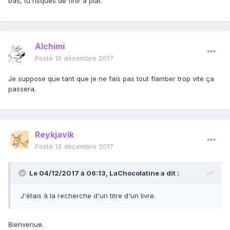
bas, tu risques de finir à plat.
Alchimi
Posté
10 décembre 2017
Je suppose que tant que je ne fais pas tout flamber trop vite ça
passera.
Reykjavik
Posté
13 décembre 2017
Le 04/12/2017 à 06:13,
LaChocolatine
a dit :
J'étais à la recherche d'un titre d'un livre.
Bienvenue.