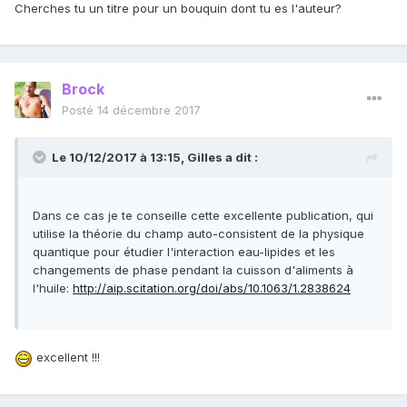
Cherches tu un titre pour un bouquin dont tu es l'auteur?
Brock
Posté
14 décembre 2017
Le 10/12/2017 à 13:15,
Gilles
a dit :
Dans ce cas je te conseille cette excellente publication, qui
utilise la théorie du champ auto-consistent de la physique
quantique pour étudier l'interaction eau-lipides et les
changements de phase pendant la cuisson d'aliments à
l'huile:
http://aip.scitation.org/doi/abs/10.1063/1.2838624
excellent !!!