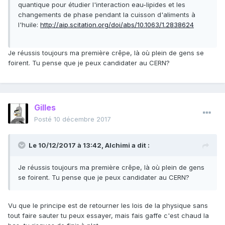
quantique pour étudier l'interaction eau-lipides et les
changements de phase pendant la cuisson d'aliments à
l'huile:
http://aip.scitation.org/doi/abs/10.1063/1.2838624
Je réussis toujours ma première crêpe, là où plein de gens se
foirent. Tu pense que je peux candidater au CERN?
Gilles
Posté
10 décembre 2017
Le 10/12/2017 à 13:42,
Alchimi
a dit :
Je réussis toujours ma première crêpe, là où plein de gens
se foirent. Tu pense que je peux candidater au CERN?
Vu que le principe est de retourner les lois de la physique sans
tout faire sauter tu peux essayer, mais fais gaffe c'est chaud la