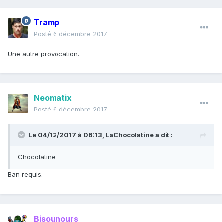
Tramp
Posté
6 décembre 2017
Une autre provocation.
Neomatix
Posté
6 décembre 2017
Le 04/12/2017 à 06:13,
LaChocolatine
a dit :
Chocolatine
Ban requis.
Bisounours