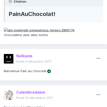
Citation
PainAuChocolat!
Chocolatine uber alles mofos
NoName
Posté
9 décembre 2017
Bienvenue Pain au Chocolat
Calembredaine
Posté
10 décembre 2017