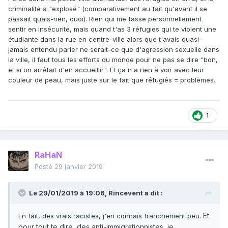
criminalité a "explosé" (comparativement au fait qu'avant il se
passait quais-rien, quoi). Rien qui me fasse personnellement
sentir en insécurité, mais quand t'as 3 réfugiés qui te violent une
étudiante dans la rue en centre-ville alors que t'avais quasi-
jamais entendu parler ne serait-ce que d'agression sexuelle dans
la ville, il faut tous les efforts du monde pour ne pas se dire "bon,
et si on arrêtait d'en accueillir". Et ça n'a rien à voir avec leur
couleur de peau, mais juste sur le fait que réfugiés = problèmes.
1
RaHaN
Posté
29 janvier 2019
Le 29/01/2019 à 19:06,
Rincevent
a dit :
Et
En fait, des vrais racistes, j'en connais franchement peu.
pour tout te dire, des anti-immigrationnistes, je