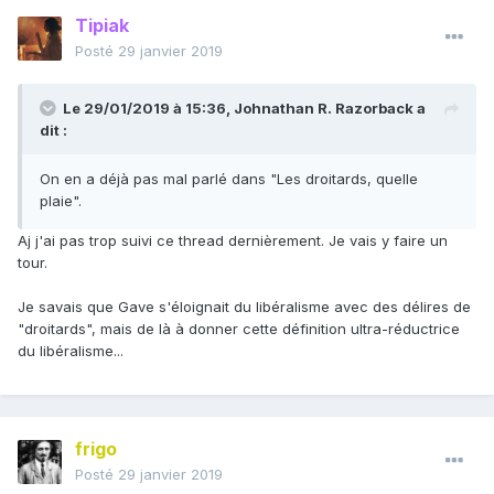
Tipiak
Posté
29 janvier 2019
Le 29/01/2019 à 15:36,
Johnathan R. Razorback
a
dit :
On en a déjà pas mal parlé dans "Les droitards, quelle
plaie".
Aj j'ai pas trop suivi ce thread dernièrement. Je vais y faire un
tour.
Je savais que Gave s'éloignait du libéralisme avec des délires de
"droitards", mais de là à donner cette définition ultra-réductrice
du libéralisme...
frigo
Posté
29 janvier 2019