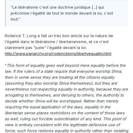
"Le libéralisme c'est une doctrine juridique [...] qui
préconise l'égalité de tout le monde devant la loi, c'est
tout."
Roderick T. Long a fait un très bon article sur la nature de
l'égalité dans le libéralisme / libertarianisme, et ce n'est
clairement pas "juste" l'égalité devant la loi:
http://www.panarchy.org/rodericklong/libertyequality.html
"
This form of equality goes well beyond mere equality before the
law. If the rulers of a state require that everyone worship Shiva,
then in some sense they are treating all the citizens equally
(assuming they also worship Shiva themselves); but they are
nevertheless not respecting equality in authority, because they are
arrogating to themselves, and denying to others, the authority to
decide whether Shiva will be worshipped. Rather than merely
requiring the equal application of the laws, equality in the
libertarian sense places restrictions on the content of those laws
as well, ruling out forcible subordination of any kind. This point of
view is entirely consistent with the legitimate defensive use of
force; such force restores equality in authority rather than violating