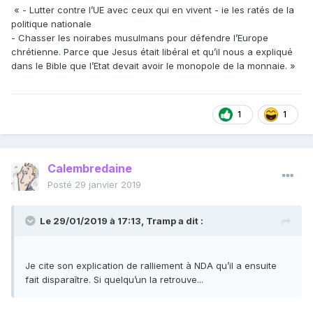
« - Lutter contre l’UE avec ceux qui en vivent - ie les ratés de la
politique nationale
- Chasser les noirabes musulmans pour défendre l’Europe
chrétienne. Parce que Jesus était libéral et qu’il nous a expliqué
dans le Bible que l’Etat devait avoir le monopole de la monnaie. »
1
1
Calembredaine
Posté
29 janvier 2019
Le 29/01/2019 à 17:13,
Tramp
a dit :
Je cite son explication de ralliement à NDA qu’il a ensuite
fait disparaître. Si quelqu’un la retrouve...