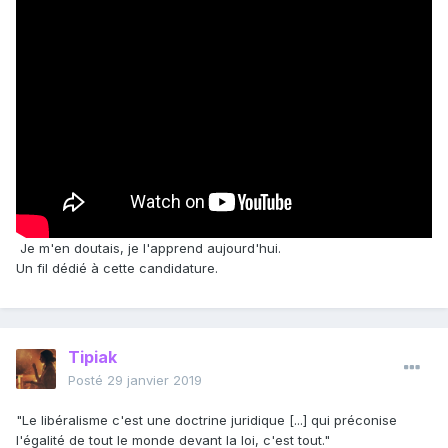
Je m'en doutais, je l'apprend aujourd'hui.
Un fil dédié à cette candidature.
Tipiak
Posté
29 janvier 2019
"Le libéralisme c'est une doctrine juridique [...] qui préconise
l'égalité de tout le monde devant la loi, c'est tout."