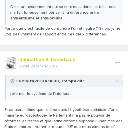
C'est un raisonnement qui se tient mais dans les faits, cela
me fait furieusement penser à la différence entre
antisémitisme et antisionisme...
Parce que c'est facile de confondre l'un et l'autre ? Sinon, je ne
vois pas vraiment de rapport entre ces deux différences.
Johnathan R. Razorback
Posté
29 janvier 2019
Le 29/01/2019 à 18:08,
Tramp
a dit :
reformer le système de l’interieur
Et ce alors même que -même dans l'hypothèse optimiste d'une
majorité eurosceptique- le Parlement n'a pas le pouvoir de
réformer les traités et que ladite reforme suppose l'unanimité des
Etats membres... Autant dire que l' "UE que nous aimons tous"