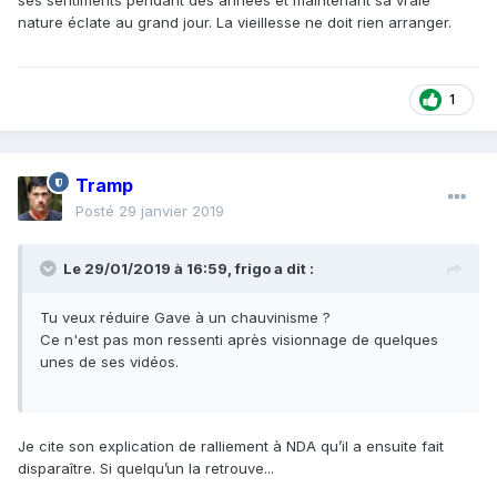
ses sentiments pendant des années et maintenant sa vraie
nature éclate au grand jour. La vieillesse ne doit rien arranger.
1
Tramp
Posté
29 janvier 2019
Le 29/01/2019 à 16:59,
frigo
a dit :
Tu veux
réduire Gave à un chauvinisme ?
Ce n'est pas mon ressenti après visionnage de quelques
unes de ses vidéos.
Je cite son explication de ralliement à NDA qu’il a ensuite fait
disparaître. Si quelqu’un la retrouve...