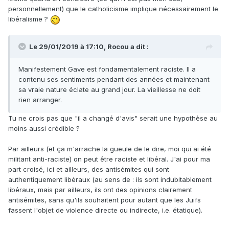
personnellement) que le catholicisme implique nécessairement le
libéralisme ?
Le 29/01/2019 à 17:10,
Rocou
a dit :
Manifestement Gave est fondamentalement raciste. Il a
contenu ses sentiments pendant des années et maintenant
sa vraie nature éclate au grand jour. La vieillesse ne doit
rien arranger.
Tu ne crois pas que "il a changé d'avis" serait une hypothèse au
moins aussi crédible ?
Par ailleurs (et ça m'arrache la gueule de le dire, moi qui ai été
militant anti-raciste) on peut être raciste et libéral. J'ai pour ma
part croisé, ici et ailleurs, des antisémites qui sont
authentiquement libéraux (au sens de : ils sont indubitablement
libéraux, mais par ailleurs, ils ont des opinions clairement
antisémites, sans qu'ils souhaitent pour autant que les Juifs
fassent l'objet de violence directe ou indirecte, i.e. étatique).