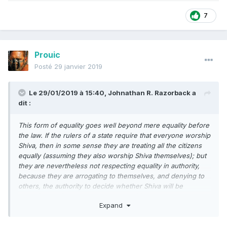
7
Prouic
Posté
29 janvier 2019
Le 29/01/2019 à 15:40,
Johnathan R. Razorback
a
dit :
This form of equality goes well beyond mere equality before
the law. If the rulers of a state require that everyone worship
Shiva, then in some sense they are treating all the citizens
equally (assuming they also worship Shiva themselves); but
they are nevertheless not respecting equality in authority,
because they are arrogating to themselves, and denying to
others, the authority to decide whether Shiva will be
worshipped. Rather than merely requiring the equal
Expand
application of the laws, equality in the libertarian sense
places restrictions on the content of those laws as well,
ruling out forcible subordination of any kind. This point of