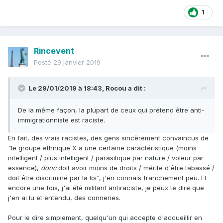
1
Rincevent
Posté
29 janvier 2019
Le 29/01/2019 à 18:43,
Rocou
a dit :
De la même façon, la plupart de ceux qui prétend être anti-
immigrationniste est raciste.
En fait, des vrais racistes, des gens sincèrement convaincus de
"le groupe ethnique X a une certaine caractéristique (moins
intelligent / plus intelligent / parasitique par nature / voleur par
essence),
donc
doit avoir moins de droits / mérite d'être tabassé /
doit être discriminé par la loi", j'en connais franchement peu. Et
encore une fois, j'ai été militant antiraciste, je peux te dire que
j'en ai lu et entendu, des conneries.
Pour le dire simplement, quelqu'un qui accepte d'accueillir en