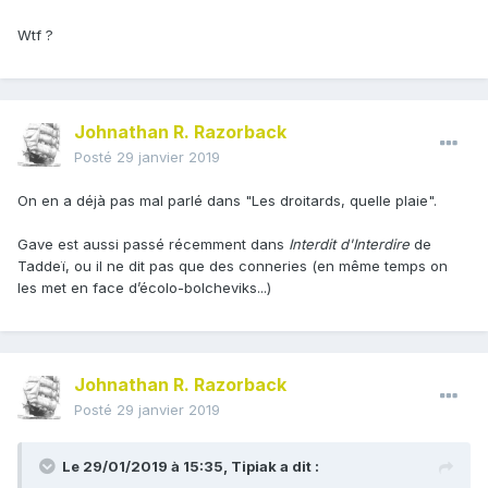
Wtf ?
Johnathan R. Razorback
Posté
29 janvier 2019
On en a déjà pas mal parlé dans "Les droitards, quelle plaie".
Gave est aussi passé récemment dans
Interdit d'Interdire
de
Taddeï, ou il ne dit pas que des conneries (en même temps on
les met en face d’écolo-bolcheviks...)
Johnathan R. Razorback
Posté
29 janvier 2019
Le 29/01/2019 à 15:35,
Tipiak
a dit :