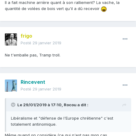
Il a fait machine arrière quant à son ralliement? La vache, la
quantité de volées de bois vert qu'il a dû recevoir
frigo
Posté
29 janvier 2019
Ne t'emballe pas, Tramp troll.
Rincevent
Posté
29 janvier 2019
Le 29/01/2019 à 17:10,
Rocou
a dit :
Libéralisme et "défense de l'Europe chrétienne" c'est
totalement antinomique.
Même quand on considère (ce qui n'est pas mon cas,