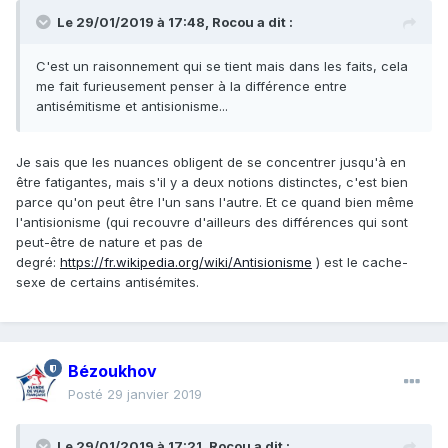
Le 29/01/2019 à 17:48,
Rocou
a dit :
C'est un raisonnement qui se tient mais dans les faits, cela
me fait furieusement penser à la différence entre
antisémitisme et antisionisme...
Je sais que les nuances obligent de se concentrer jusqu'à en
être fatigantes, mais s'il y a deux notions distinctes, c'est bien
parce qu'on peut être l'un sans l'autre. Et ce quand bien même
l'antisionisme (qui recouvre d'ailleurs des différences qui sont
peut-être de nature et pas de
degré:
https://fr.wikipedia.org/wiki/Antisionisme
) est le cache-
sexe de certains antisémites.
Bézoukhov
Posté
29 janvier 2019
Le 29/01/2019 à 17:21,
Rocou
a dit :