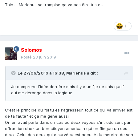
Tain si Marlenus se trampise ça va pas être triste...
1
Solomos
Posté
28 juin 2019
Le 27/06/2019 à 16:38,
Marlenus
a dit :
Je comprend l'idée derrière mais il y a un "je ne sais quoi"
qui me dérange dans la logique.
C'est le principe du "si tu es l'agresseur, tout ce qui va arriver est
de ta faute" et ça me gêne aussi.
On en avait parlé dans un cas ou deux voyous s'introduisent par
effraction chez un bon citoyen américain qui en flingue un des
deux. Celui des deux qui a survécu est accusé du meurtre de son