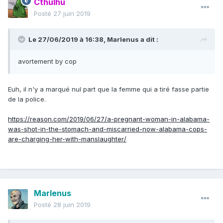
Cthulhu
Posté
27 juin 2019
Le 27/06/2019 à 16:38,
Marlenus
a dit :
avortement by cop
Euh, il n'y a marqué nul part que la femme qui a tiré fasse partie
de la police.
https://reason.com/2019/06/27/a-pregnant-woman-in-alabama-
was-shot-in-the-stomach-and-miscarried-now-alabama-cops-
are-charging-her-with-manslaughter/
Marlenus
Posté
28 juin 2019