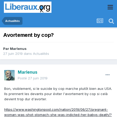
Actualités
Avortement by cop?
Par
Marlenus
27 juin 2019
dans
Actualités
Marlenus
Posté
27 juin 2019
Bon, visiblement, si le suicide by cop marche plutôt bien aux USA.
Ils prennent les devants pour éviter l'avortement by cop si celà
devient trop dur d'avorter.
https://www.washingtonpost.com/nation/2019/06/27/pregnant-
woman-was-shot-stomach-she-was-indicted-her-babys-death/?