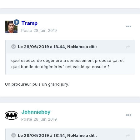
Tramp
Posté
28 juin 2019
Le 28/06/2019 à 18:44,
NoName
a dit :
quel espèce de dégénéré a sérieusement proposé ça, et
quel bande de dégénérés² ont validé ça ensuite ?
Un procureur puis un grand jury.
Johnnieboy
Posté
28 juin 2019
Le 28/06/2019 à 18:44,
NoName
a dit :