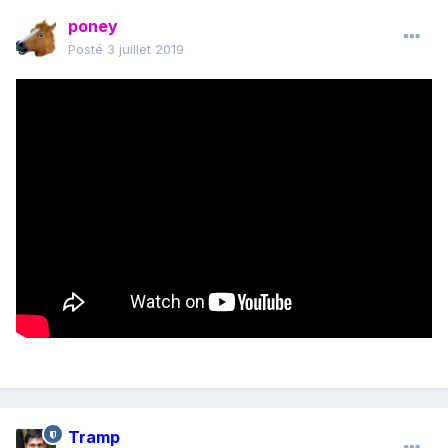
poney
Posté
3 juillet 2019
Tramp