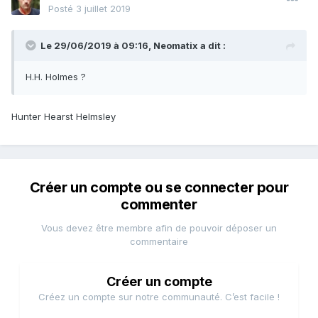
Posté
3 juillet 2019
Le 29/06/2019 à 09:16,
Neomatix
a dit :
H.H. Holmes ?
Hunter Hearst Helmsley
Créer un compte ou se connecter pour
commenter
Vous devez être membre afin de pouvoir déposer un
commentaire
Créer un compte
Créez un compte sur notre communauté. C’est facile !