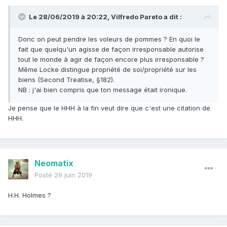
Le 28/06/2019 à 20:22,
Vilfredo Pareto
a dit :
Donc on peut pendre les voleurs de pommes ? En quoi le
fait que quelqu'un agisse de façon irresponsable autorise
tout le monde à agir de façon encore plus irresponsable ?
Même Locke distingue propriété de soi/propriété sur les
biens (Second Treatise, §182).
NB : j'ai bien compris que ton message était ironique.
Je pense que le HHH à la fin veut dire que c'est une citation de
HHH.
Neomatix
Posté
29 juin 2019
H.H. Holmes ?