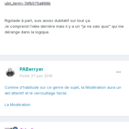
utm_term=.7dfb075a899b
Rigolade à part, suis assez dubitatif sur tout ça.
Je comprend l'idée derrière mais il y a un "je ne sais quoi" qui me
dérange dans la logique.
PABerryer
Posté
27 juin 2019
Comme d'habitude sur ce genre de sujet, la Modération aura un
œil attentif et le verrouillage facile.
La Modération