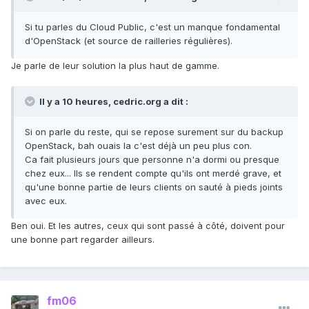
Si tu parles du Cloud Public, c'est un manque fondamental
d'OpenStack (et source de railleries régulières).
Je parle de leur solution la plus haut de gamme.
Il y a 10 heures, cedric.org a dit :
Si on parle du reste, qui se repose surement sur du backup
OpenStack, bah ouais la c'est déjà un peu plus con.
Ca fait plusieurs jours que personne n'a dormi ou presque
chez eux... Ils se rendent compte qu'ils ont merdé grave, et
qu'une bonne partie de leurs clients on sauté à pieds joints
avec eux.
Ben oui. Et les autres, ceux qui sont passé à côté, doivent pour
une bonne part regarder ailleurs.
fm06