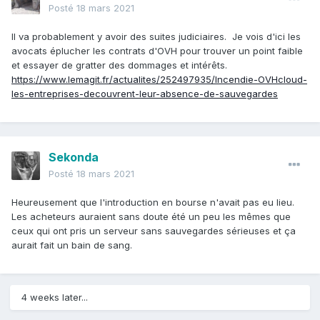
Posté
18 mars 2021
Il va probablement y avoir des suites judiciaires. Je vois d'ici les
avocats éplucher les contrats d'OVH pour trouver un point faible
et essayer de gratter des dommages et intérêts.
https://www.lemagit.fr/actualites/252497935/Incendie-OVHcloud-
les-entreprises-decouvrent-leur-absence-de-sauvegardes
Sekonda
Posté
18 mars 2021
Heureusement que l'introduction en bourse n'avait pas eu lieu.
Les acheteurs auraient sans doute été un peu les mêmes que
ceux qui ont pris un serveur sans sauvegardes sérieuses et ça
aurait fait un bain de sang.
4 weeks later...