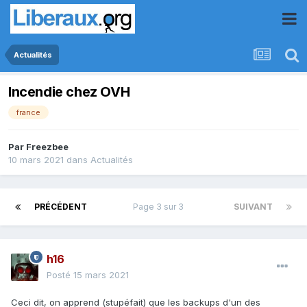
Actualités
Incendie chez OVH
france
Par
Freezbee
10 mars 2021
dans
Actualités
PRÉCÉDENT
Page 3 sur 3
SUIVANT
h16
Posté
15 mars 2021
Ceci dit, on apprend (stupéfait) que les backups d'un des