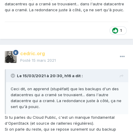
datacentres qui a cramé se trouvaient... dans l'autre datacentre
qui a cramé. La redondance juste à côté, ça ne sert qu'à pouic.
1
cedric.org
Posté
15 mars 2021
Le 15/03/2021 à 20:30,
h16
a dit :
Ceci dit, on apprend (stupéfait) que les backups d'un des
datacentres qui a cramé se trouvaient... dans l'autre
datacentre qui a cramé. La redondance juste à côté, ça ne
sert qu'à pouic.
Si tu parles du Cloud Public, c'est un manque fondamental
d'OpenStack (et source de railleries régulières).
Si on parle du reste, qui se repose surement sur du backup