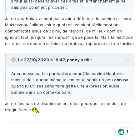
Il faut aussi désenclaver ces cités et là franchement je ne
sais pas comment procéder.
Je ne voudrais vraiment pas avoir à défendre le service militaire.
Mais niveau "allons voir à quoi ressemblent réellement nos
compatriotes issus de coins, de régions, de milieux dont on
ignorait tout, jusqu'à l'existence", ça se pose là. Mais la méthode
est sans nul doute à la fois trop brutale, trop brève et trop tardive.
Le 22/10/2020 à 16:47,
poney
a dit :
Aucune sympathie particulière pour Clémentine Hautaine
mais tu dois quand même tellement te sentir un peu
con.ne
quand tu utilises sans faire gaffe une expression aussi
banale dans un contexte pareil.
Je ne fais pas de discrimination, c'est pourquoi je me dois de
réagir. Donc
:
1