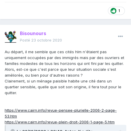
1
Bisounours
Posté
23 octobre 2020
Au départ, il me semble que ces cités hlm n'étaient pas
uniquement occupées par des immigrés mais par des ouvriers et
familles modestes de tous les horizons qui ont fini par les quitter.
Alors, est-ce que c'est parce que leur situation sociale s'est
améliorée, ou bien pour d'autres raisons ?
Clairement, si un ménage paisible habite une cité dans un
quartier sensible, quelle que soit son origine, il fera tout pour le
quitter.
https://www.cairn.info/revue-pensee-plurielle-2006-2-page-
53.htm
https://www.cairn.info/revue-plein-droit-2006-1-page-5.htm