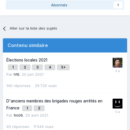
Abonnés
1
Aller sur la liste des sujets
Contenu similaire
Élections locales 2021
1
2
3
4
5
Par
h16
,
20 juin 2021
140
réponses
29 720
vues
D'anciens membres des brigades rouges arrêtés en
France
1
2
Par
fm06
,
29 avril 2021
45
réponses
11 544
vues