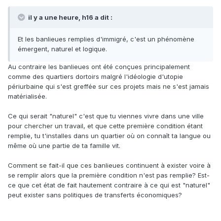
il y a une heure, h16 a dit :
Et les banlieues remplies d'immigré, c'est un phénomène
émergent, naturel et logique.
Au contraire les banlieues ont été conçues principalement
comme des quartiers dortoirs malgré l'idéologie d'utopie
périurbaine qui s'est greffée sur ces projets mais ne s'est jamais
matérialisée.
Ce qui serait "naturel" c'est que tu viennes vivre dans une ville
pour chercher un travail, et que cette première condition étant
remplie, tu t'installes dans un quartier où on connaît ta langue ou
même où une partie de ta famille vit.
Comment se fait-il que ces banlieues continuent à exister voire à
se remplir alors que la première condition n'est pas remplie? Est-
ce que cet état de fait hautement contraire à ce qui est "naturel"
peut exister sans politiques de transferts économiques?