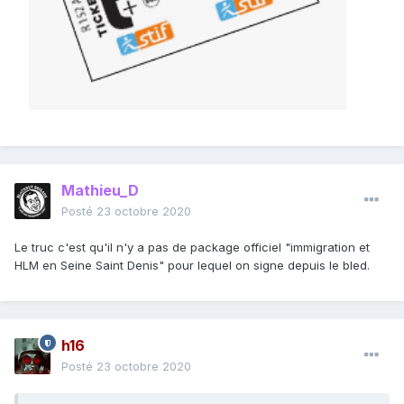
Mathieu_D
Posté
23 octobre 2020
Le truc c'est qu'il n'y a pas de package officiel "immigration et
HLM en Seine Saint Denis" pour lequel on signe depuis le bled.
h16
Posté
23 octobre 2020