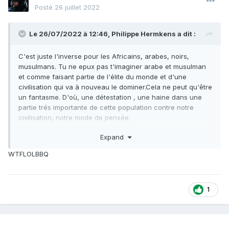
Posté
26 juillet 2022
Le 26/07/2022 à 12:46,
Philippe Hermkens
a dit :
C'est juste l'inverse pour les Africains, arabes, noirs,
musulmans. Tu ne epux pas t'imaginer arabe et musulman
et comme faisant partie de l'élite du monde et d'une
civilisation qui va à nouveau le dominer.Cela ne peut qu'être
un fantasme. D'où, une détestation , une haine dans une
partie trés importante de cette population contre notre
civilisation, notre mode de pensée.
Expand
WTFLOLBBQ
1