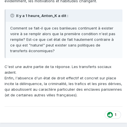
évidemment, les motivations et habitudes changent.
Il y a 1 heure, Anton_K a dit :
Comment se fait-il que ces banlieues continuent à exister
voire à se remplir alors que la première condition n'est pas
remplie? Est-ce que cet état de fait hautement contraire à
ce qui est "naturel" peut exister sans politiques de
transferts économiques?
C'est une autre partie de ta réponse. Les transferts sociaux
aident.
Enfin, l'absence d'un état de droit effectif et concret sur place
incite la délinquence, la criminalité, les trafics et les pires dérives,
qui aboutissent au caractère particulier des enclaves parisiennes
(et de certaines autres villes françaises).
1