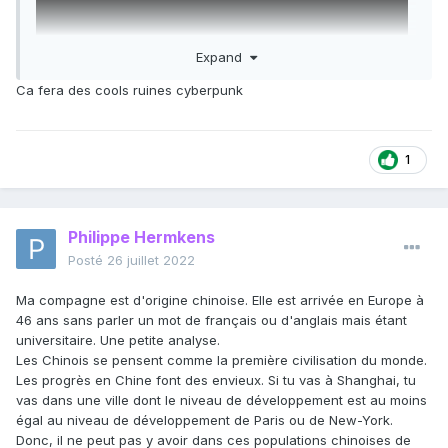
Expand
Ca fera des cools ruines cyberpunk
1
Bien, je ne veux pas vivre à "The Line"
Philippe Hermkens
Posté
26 juillet 2022
Ma compagne est d'origine chinoise. Elle est arrivée en Europe à
46 ans sans parler un mot de français ou d'anglais mais étant
universitaire. Une petite analyse.
Les Chinois se pensent comme la première civilisation du monde.
Les progrès en Chine font des envieux. Si tu vas à Shanghai, tu
vas dans une ville dont le niveau de développement est au moins
égal au niveau de développement de Paris ou de New-York.
Donc, il ne peut pas y avoir dans ces populations chinoises de