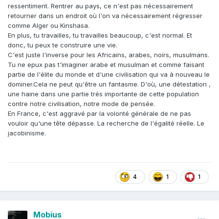
ressentiment. Rentrer au pays, ce n'est pas nécessairement
retourner dans un endroit où l'on va nécessairement régresser
comme Alger ou Kinshasa.
En plus, tu travailles, tu travailles beaucoup, c'est normal. Et
donc, tu peux te construire une vie.
C'est juste l'inverse pour les Africains, arabes, noirs, musulmans.
Tu ne epux pas t'imaginer arabe et musulman et comme faisant
partie de l'élite du monde et d'une civilisation qui va à nouveau le
dominer.Cela ne peut qu'être un fantasme. D'où, une détestation ,
une haine dans une partie trés importante de cette population
contre notre civilisation, notre mode de pensée.
En France, c'est aggravé par la volonté générale de ne pas
vouloir qu'une tête dépasse. La recherche de l'égalité réelle. Le
jacobinisme.
4
1
1
Mobius