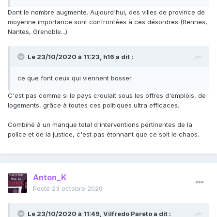
Dont le nombre augmente. Aujourd'hui, des villes de province de
moyenne importance sont confrontées à ces désordres (Rennes,
Nantes, Grenoble...)
Le 23/10/2020 à 11:23,
h16
a dit :
ce que font ceux qui viennent bosser
C'est pas comme si le pays croulait sous les offres d'emplois, de
logements, grâce à toutes ces politiques ultra efficaces.
Combiné à un manque total d'interventions pertinentes de la
police et de la justice, c'est pas étonnant que ce soit le chaos.
Anton_K
Posté
23 octobre 2020
Le 23/10/2020 à 11:49,
Vilfredo Pareto
a dit :