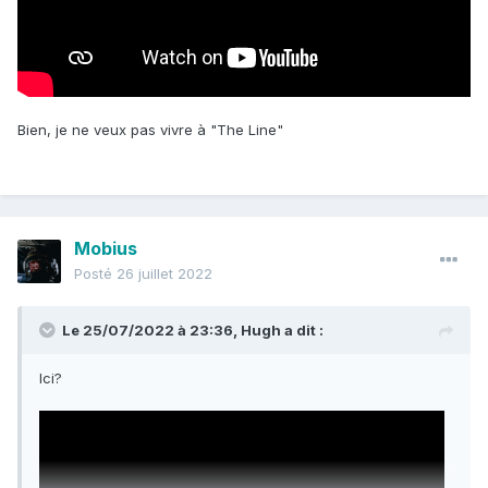
Bien, je ne veux pas vivre à "The Line"
Mobius
Posté
26 juillet 2022
Le 25/07/2022 à 23:36,
Hugh
a dit :
Ici?