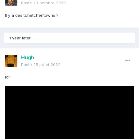
Posté
23 octobre 2020
Il y a des tchetchentowns ?
1 year later...
Hugh
Posté
25 juillet 2022
Ici?