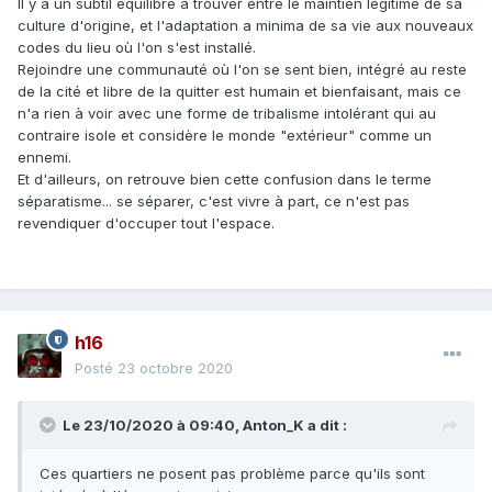
Il y a un subtil équilibre à trouver entre le maintien légitime de sa
culture d'origine, et l'adaptation a minima de sa vie aux nouveaux
codes du lieu où l'on s'est installé.
Rejoindre une communauté où l'on se sent bien, intégré au reste
de la cité et libre de la quitter est humain et bienfaisant, mais ce
n'a rien à voir avec une forme de tribalisme intolérant qui au
contraire isole et considère le monde "extérieur" comme un
ennemi.
Et d'ailleurs, on retrouve bien cette confusion dans le terme
séparatisme... se séparer, c'est vivre à part, ce n'est pas
revendiquer d'occuper tout l'espace.
h16
Posté
23 octobre 2020
Le 23/10/2020 à 09:40,
Anton_K
a dit :
Ces quartiers ne posent pas problème parce qu'ils sont