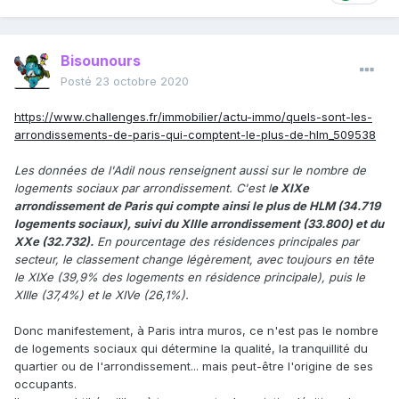
Bisounours
Posté
23 octobre 2020
https://www.challenges.fr/immobilier/actu-immo/quels-sont-les-
arrondissements-de-paris-qui-comptent-le-plus-de-hlm_509538
Les données de l'Adil nous renseignent aussi sur le nombre de
logements sociaux par arrondissement. C'est l
e XIXe
arrondissement de Paris qui compte ainsi le plus de HLM (34.719
logements sociaux), suivi du XIIIe arrondissement (33.800) et du
XXe (32.732).
En pourcentage des résidences principales par
secteur, le classement change légèrement, avec toujours en tête
le XIXe (39,9% des logements en résidence principale), puis le
XIIIe (37,4%) et le XIVe (26,1%).
Donc manifestement, à Paris intra muros, ce n'est pas le nombre
de logements sociaux qui détermine la qualité, la tranquillité du
quartier ou de l'arrondissement... mais peut-être l'origine de ses
occupants.