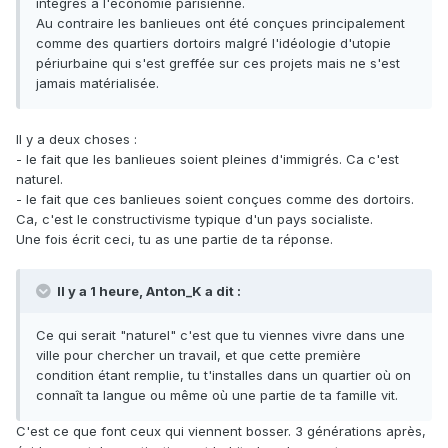
intégrés à l'économie parisienne.
Au contraire les banlieues ont été conçues principalement
comme des quartiers dortoirs malgré l'idéologie d'utopie
périurbaine qui s'est greffée sur ces projets mais ne s'est
jamais matérialisée.
Il y a deux choses
:
- le fait que les banlieues soient pleines d'immigrés. Ca c'est
naturel.
- le fait que ces banlieues soient conçues comme des dortoirs.
Ca, c'est le constructivisme typique d'un pays socialiste.
Une fois écrit ceci, tu as une partie de ta réponse.
Il y a 1 heure, Anton_K a dit :
Ce qui serait "naturel" c'est que tu viennes vivre dans une
ville pour chercher un travail, et que cette première
condition étant remplie, tu t'installes dans un quartier où on
connaît ta langue ou même où une partie de ta famille vit.
C'est ce que font ceux qui viennent bosser. 3 générations après,