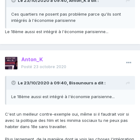
Le 23/10/2020 à 09:40,
Anton_K
a dit :
Ces quartiers ne posent pas problème parce qu'ils sont
intégrés à l'économie parisienne
Le 18ème aussi est intégré à l'économie parisienne...
Anton_K
Posté
23 octobre 2020
Le 23/10/2020 à 09:40,
Bisounours
a dit :
Le 18ème aussi est intégré à l'économie parisienne...
C'est un meilleur contre-exemple oui, même si il faudrait voir si
avec la politique des hlm et les minima sociaux tu ne peux pas
habiter dans 18e sans travailler.
Plus largement, de la manière dont je vois les choses l'intégration