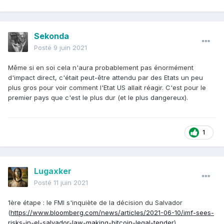
Sekonda
Posté
9 juin 2021
Même si en soi cela n'aura probablement pas énormément
d'impact direct, c'était peut-être attendu par des Etats un peu
plus gros pour voir comment l'Etat US allait réagir. C'est pour le
premier pays que c'est le plus dur (et le plus dangereux).
1
Lugaxker
Posté
11 juin 2021
1ère étape : le FMI s'inquiète de la décision du Salvador
(
https://www.bloomberg.com/news/articles/2021-06-10/imf-sees-
risks-in-el-salvador-law-making-bitcoin-legal-tender
)