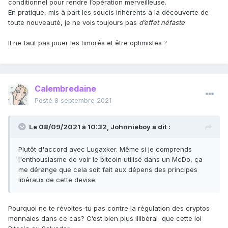
conditionnel pour rendre l’opération merveilleuse.
En pratique, mis à part les soucis inhérents à la découverte de
toute nouveauté, je ne vois toujours pas
d’effet néfaste
Il ne faut pas jouer les timorés et être optimistes
?
Calembredaine
Posté
8 septembre 2021
Le 08/09/2021 à 10:32,
Johnnieboy
a dit :
Plutôt d'accord avec Lugaxker. Même si je comprends
l'enthousiasme de voir le bitcoin utilisé dans un McDo, ça
me dérange que cela soit fait aux dépens des principes
libéraux de cette devise.
Pourquoi ne te révoltes-tu pas contre la régulation des cryptos
monnaies dans ce cas? C’est bien plus illibéral que cette loi