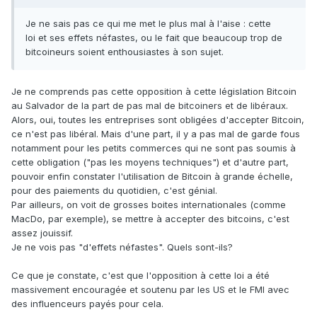
Je ne sais pas ce qui me met le plus mal à l'aise : cette
loi et ses effets néfastes, ou le fait que beaucoup trop de
bitcoineurs soient enthousiastes à son sujet.
Je ne comprends pas cette opposition à cette législation Bitcoin
au Salvador de la part de pas mal de bitcoiners et de libéraux.
Alors, oui, toutes les entreprises sont obligées d'accepter Bitcoin,
ce n'est pas libéral. Mais d'une part, il y a pas mal de garde fous
notamment pour les petits commerces qui ne sont pas soumis à
cette obligation ("pas les moyens techniques") et d'autre part,
pouvoir enfin constater l'utilisation de Bitcoin à grande échelle,
pour des paiements du quotidien, c'est génial.
Par ailleurs, on voit de grosses boites internationales (comme
MacDo, par exemple), se mettre à accepter des bitcoins, c'est
assez jouissif.
Je ne vois pas "d'effets néfastes". Quels sont-ils?
Ce que je constate, c'est que l'opposition à cette loi a été
massivement encouragée et soutenu par les US et le FMI avec
des influenceurs payés pour cela.