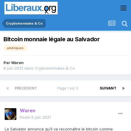
Cryptomonnaies & Co
Bitcoin monnaie légale au Salvador
amériques
Par
Waren
6 juin 2021
dans
Cryptomonnaies & Co
PRÉCÉDENT
Page 1 sur 3
SUIVANT
Waren
Posté
6 juin 2021
Le Salvador annonce qu’il va reconnaître le bitcoin comme