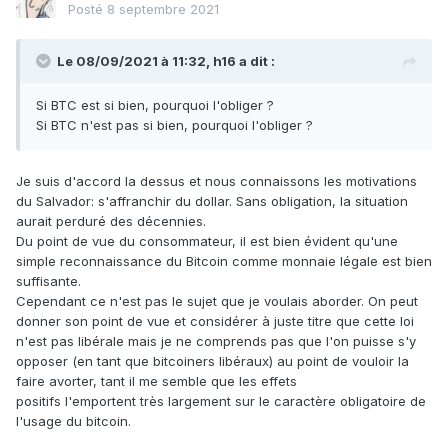
Posté
8 septembre 2021
Le 08/09/2021 à 11:32,
h16
a dit :
Si BTC est si bien, pourquoi l'obliger ?
Si BTC n'est pas si bien, pourquoi l'obliger ?
Je suis d'accord la dessus et nous connaissons les motivations
du Salvador: s'affranchir du dollar. Sans obligation, la situation
aurait perduré des décennies.
Du point de vue du consommateur, il est bien évident qu'une
simple reconnaissance du Bitcoin comme monnaie légale est bien
suffisante.
Cependant ce n'est pas le sujet que je voulais aborder. On peut
donner son point de vue et considérer à juste titre que cette loi
n'est pas libérale mais je ne comprends pas que l'on puisse s'y
opposer (en tant que bitcoiners libéraux) au point de vouloir la
faire avorter, tant il me semble que les effets
positifs l'emportent très largement sur le caractère obligatoire de
l'usage du bitcoin.