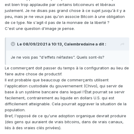
est bien trop applaudie par certains bitcoineurs et libéraux
justement. Je ne disais pas grand chose à ce sujet jusqu'à il y a
peu, mais je ne veux pas qu'on associe Bitcoin à une obligation
de ce type. Ne s'agit-il pas de la monnaie de la liberté ?
C'est une question d'image je pense.
Le 08/09/2021 à 10:13,
Calembredaine
a dit :
Je ne vois pas "d'effets néfastes". Quels sont-ils?
Le commerçant doit passer du temps à la configuration au lieu de
faire autre chose de productif.
Il est probable que beaucoup de commerçants utilisent
l'application custodiale du gouvernement (Chivo), qui servir de
base à un système bancaire dans lequel l'État pourrait se servir
facilement, contrairement au liquide en dollars U.S. qui est
difficilement atteignable. Cela pourrait aggraver la situation de la
population.
Bref, l'opposé de ce qu'une adoption organique devrait produire
(des gens qui auraient de vrais bitcoins, dans de vrais canaux,
liés à des vraies clés privées).