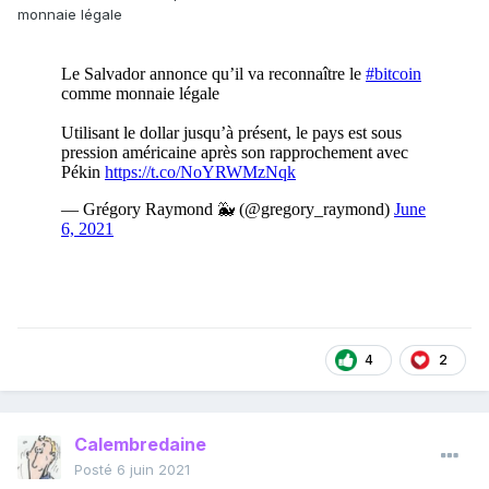
monnaie légale
4
2
Calembredaine
Posté
6 juin 2021