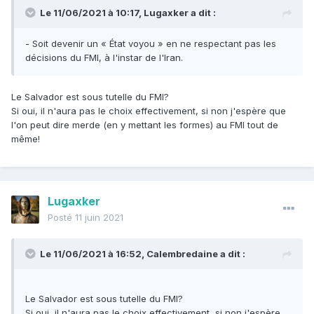
Le 11/06/2021 à 10:17,
Lugaxker
a dit :
- Soit devenir un « État voyou » en ne respectant pas les
décisions du FMI, à l'instar de l'Iran.
Le Salvador est sous tutelle du FMI?
Si oui, il n'aura pas le choix effectivement, si non j'espère que
l'on peut dire merde (en y mettant les formes) au FMI tout de
même!
Lugaxker
Posté
11 juin 2021
Le 11/06/2021 à 16:52,
Calembredaine
a dit :
Le Salvador est sous tutelle du FMI?
Si oui, il n'aura pas le choix effectivement, si non j'espère