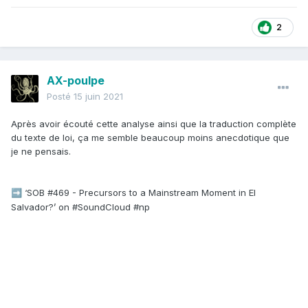
2
AX-poulpe
Posté
15 juin 2021
Après avoir écouté cette analyse ainsi que la traduction complète
du texte de loi, ça me semble beaucoup moins anecdotique que
je ne pensais.
‘SOB #469 - Precursors to a Mainstream Moment in El
➡️
Salvador?’ on #SoundCloud #np