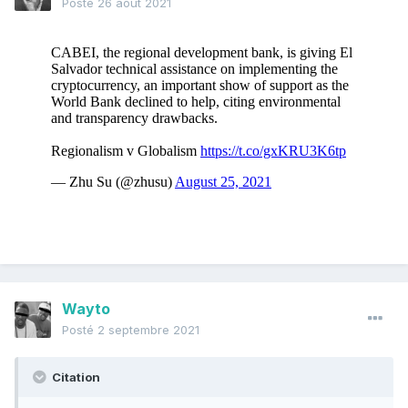
Posté
26 août 2021
Wayto
Posté
2 septembre 2021
Citation