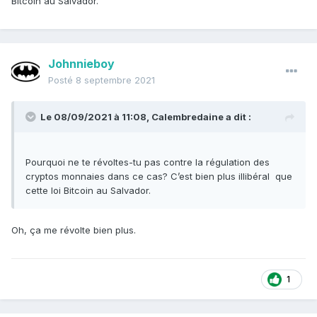
Bitcoin au Salvador.
Johnnieboy
Posté
8 septembre 2021
Le 08/09/2021 à 11:08,
Calembredaine
a dit :
Pourquoi ne te révoltes-tu pas contre la régulation des
cryptos monnaies dans ce cas? C’est bien plus illibéral que
cette loi Bitcoin au Salvador.
Oh, ça me révolte bien plus.
1