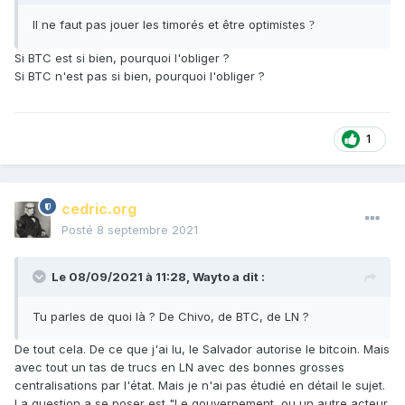
Il ne faut pas jouer les timorés et être optimistes
?
Si BTC est si bien, pourquoi l'obliger ?
Si BTC n'est pas si bien, pourquoi l'obliger ?
1
cedric.org
Posté
8 septembre 2021
Le 08/09/2021 à 11:28,
Wayto
a dit :
Tu parles de quoi là ? De Chivo, de BTC, de LN ?
De tout cela. De ce que j'ai lu, le Salvador autorise le bitcoin. Mais
avec tout un tas de trucs en LN avec des bonnes grosses
centralisations par l'état. Mais je n'ai pas étudié en détail le sujet.
La question a se poser est "Le gouvernement, ou un autre acteur