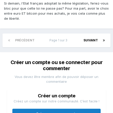
Si demain, l'Etat français adoptait la même législation, feriez-vous
bloc pour que cette loi ne passe pas? Pour ma part, avoir le choix
entre euro ET bitcoin pour mes achats, je vois cela comme plus
de liberté.
PRÉCÉDENT
Page 1 sur 3
SUIVANT
Créer un compte ou se connecter pour
commenter
Vous devez être membre afin de pouvoir déposer un
commentaire
Créer un compte
Créez un compte sur notre communauté. C’est facile !