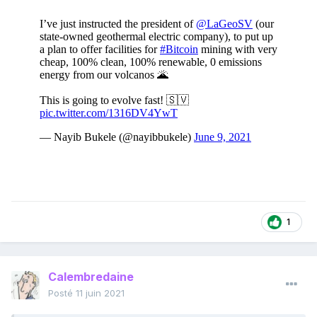
1
Calembredaine
Posté
11 juin 2021