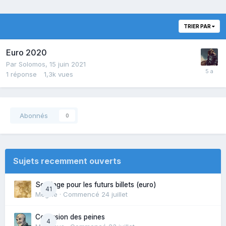
TRIER PAR
Euro 2020
Par
Solomos
,
15 juin 2021
1
réponse
1,3k
vues
Abonnés
0
Sujets recemment ouverts
Sondage pour les futurs billets (euro)
41
Mégille
· Commencé
24 juillet
Confusion des peines
4