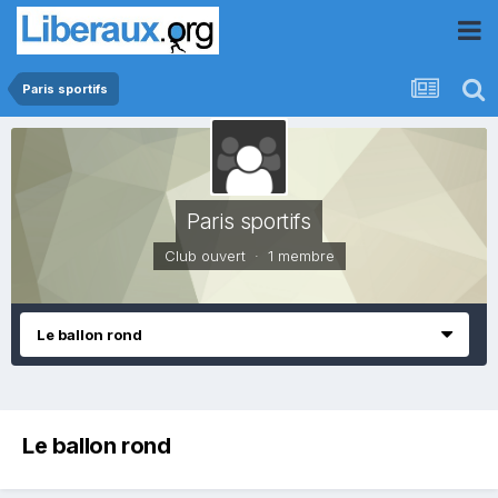
Paris sportifs
Paris sportifs
Club ouvert · 1 membre
Le ballon rond
Le ballon rond