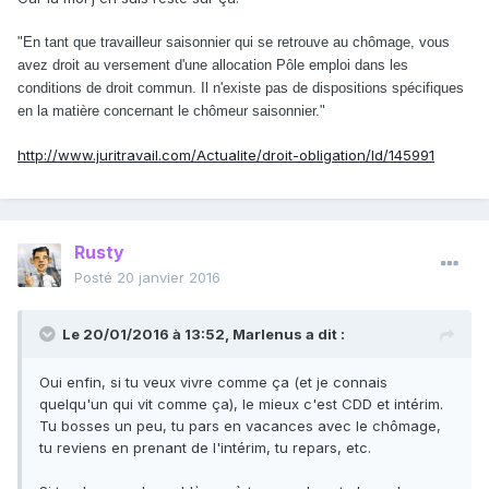
"En tant que travailleur saisonnier qui se retrouve au chômage, vous
avez droit au versement d'une allocation Pôle emploi dans les
conditions de droit commun. Il n'existe pas de dispositions spécifiques
en la matière concernant le chômeur saisonnier."
http://www.juritravail.com/Actualite/droit-obligation/Id/145991
Rusty
Posté
20 janvier 2016
Le 20/01/2016 à 13:52, Marlenus a dit :
Oui enfin, si tu veux vivre comme ça (et je connais
quelqu'un qui vit comme ça), le mieux c'est CDD et intérim.
Tu bosses un peu, tu pars en vacances avec le chômage,
tu reviens en prenant de l'intérim, tu repars, etc.