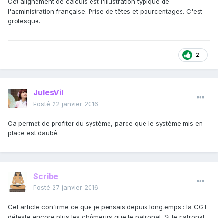
Cet alignement de calculs est l'illustration typique de
l'administration française. Prise de têtes et pourcentages. C'est
grotesque.
2
JulesVil
Posté
22 janvier 2016
Ca permet de profiter du système, parce que le système mis en
place est daubé.
Scribe
Posté
27 janvier 2016
Cet article confirme ce que je pensais depuis longtemps : la CGT
déteste encore plus les chômeurs que le patronat. Si le patronat