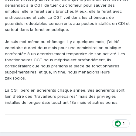
demandait à la CGT de tuer du chômeur pour sauver des
emplois, elle le ferait sans broncher. Mieux, elle le ferait avec
enthousiasme et zèle. La CGT voit dans les chômeurs de
potentiels redoutables concurrents aux postes installés en CDI et
surtout dans la fonction publique.
Je suis moi-même au chômage. Il y a quelques mois, j'ai été
vacataire durant deux mois pour une administration publique
confrontée à un accroissement temporaire de son activité. Les
fonctionnaires CGT nous méprisaient profondément, ils
considéraient que nous prenions la place de fonctionnaires
supplémentaires, et que, in fine, nous menacions leurs
zakisocios.
La CGT perd en adhérents chaque année. Ses adhérents sont
loin d'être des "travailleurs précaires" mais des privilégiés
installés de longue date touchant 13e mois et autres bonus.
1