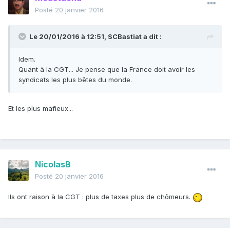
Posté
20 janvier 2016
Le 20/01/2016 à 12:51, SCBastiat a dit :
Idem.
Quant à la CGT... Je pense que la France doit avoir les
syndicats les plus bêtes du monde.
Et les plus mafieux...
NicolasB
Posté
20 janvier 2016
Ils ont raison à la CGT : plus de taxes plus de chômeurs.