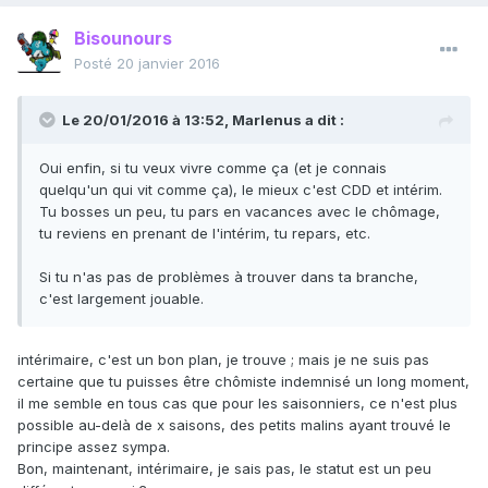
Bisounours
Posté
20 janvier 2016
Le 20/01/2016 à 13:52, Marlenus a dit :
Oui enfin, si tu veux vivre comme ça (et je connais
quelqu'un qui vit comme ça), le mieux c'est CDD et intérim.
Tu bosses un peu, tu pars en vacances avec le chômage,
tu reviens en prenant de l'intérim, tu repars, etc.
Si tu n'as pas de problèmes à trouver dans ta branche,
c'est largement jouable.
intérimaire, c'est un bon plan, je trouve ; mais je ne suis pas
certaine que tu puisses être chômiste indemnisé un long moment,
il me semble en tous cas que pour les saisonniers, ce n'est plus
possible au-delà de x saisons, des petits malins ayant trouvé le
principe assez sympa.
Bon, maintenant, intérimaire, je sais pas, le statut est un peu