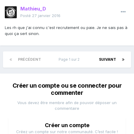
Mathieu_D
Posté
27 janvier 2016
Les rh que j'ai connu c'est recrutement ou paie. Je ne sais pas à
quoi ça sert sinon.
PRÉCÉDENT
Page 1 sur 2
SUIVANT
Créer un compte ou se connecter pour
commenter
Vous devez être membre afin de pouvoir déposer un
commentaire
Créer un compte
Créez un compte sur notre communauté. C’est facile !