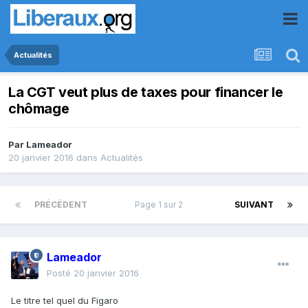
Actualités
La CGT veut plus de taxes pour financer le
chômage
Par
Lameador
20 janvier 2016
dans
Actualités
PRÉCÉDENT
Page 1 sur 2
SUIVANT
Lameador
Posté
20 janvier 2016
Le titre tel quel du Figaro