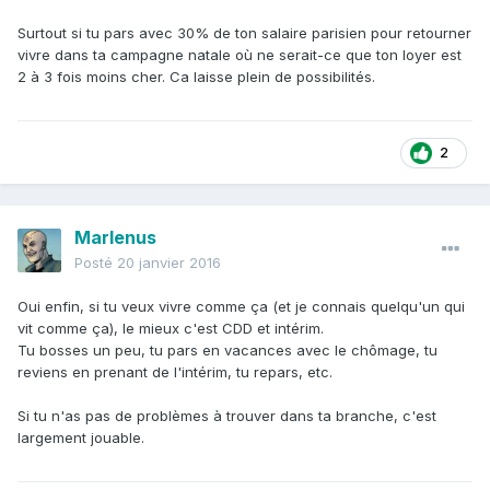
Surtout si tu pars avec 30% de ton salaire parisien pour retourner
vivre dans ta campagne natale où ne serait-ce que ton loyer est
2 à 3 fois moins cher. Ca laisse plein de possibilités.
2
Marlenus
Posté
20 janvier 2016
Oui enfin, si tu veux vivre comme ça (et je connais quelqu'un qui
vit comme ça), le mieux c'est CDD et intérim.
Tu bosses un peu, tu pars en vacances avec le chômage, tu
reviens en prenant de l'intérim, tu repars, etc.
Si tu n'as pas de problèmes à trouver dans ta branche, c'est
largement jouable.