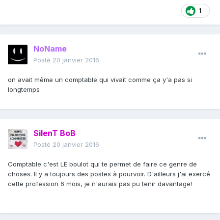
1
NoName
Posté
20 janvier 2016
on avait même un comptable qui vivait comme ça y'a pas si
longtemps
SilenT BoB
Posté
20 janvier 2016
Comptable c'est LE boulot qui te permet de faire ce genre de
choses. Il y a toujours des postes à pourvoir. D'ailleurs j'ai exercé
cette profession 6 mois, je n'aurais pas pu tenir davantage!