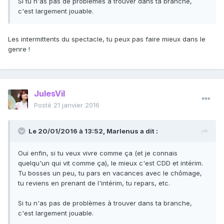
Si tu n'as pas de problèmes à trouver dans ta branche,
c'est largement jouable.
Les intermittents du spectacle, tu peux pas faire mieux dans le
genre !
JulesVil
Posté
21 janvier 2016
Le 20/01/2016 à 13:52, Marlenus a dit :
Oui enfin, si tu veux vivre comme ça (et je connais
quelqu'un qui vit comme ça), le mieux c'est CDD et intérim.
Tu bosses un peu, tu pars en vacances avec le chômage,
tu reviens en prenant de l'intérim, tu repars, etc.
Si tu n'as pas de problèmes à trouver dans ta branche,
c'est largement jouable.