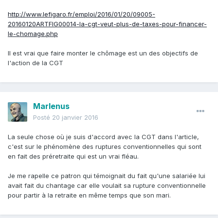
http://www.lefigaro.fr/emploi/2016/01/20/09005-
20160120ARTFIG00014-la-cgt-veut-plus-de-taxes-pour-financer-
le-chomage.php
Il est vrai que faire monter le chômage est un des objectifs de
l'action de la CGT
Marlenus
Posté
20 janvier 2016
La seule chose où je suis d'accord avec la CGT dans l'article,
c'est sur le phénomène des ruptures conventionnelles qui sont
en fait des préretraite qui est un vrai fléau.
Je me rapelle ce patron qui témoignait du fait qu'une salariée lui
avait fait du chantage car elle voulait sa rupture conventionnelle
pour partir à la retraite en même temps que son mari.