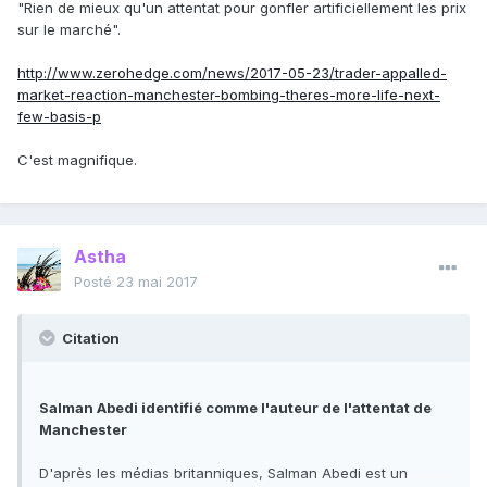
"Rien de mieux qu'un attentat pour gonfler artificiellement les prix
sur le marché".
http://www.zerohedge.com/news/2017-05-23/trader-appalled-
market-reaction-manchester-bombing-theres-more-life-next-
few-basis-p
C'est magnifique.
Astha
Posté
23 mai 2017
Citation
Salman Abedi identifié comme l'auteur de l'attentat de
Manchester
D'après les médias britanniques, Salman Abedi est un