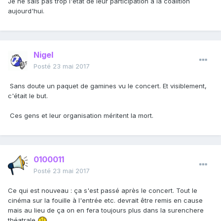
Je ne sais pas trop l'état de leur participation à la coalition
aujourd'hui.
Nigel
Posté
23 mai 2017
Sans doute un paquet de gamines vu le concert. Et visiblement,
c'était le but.
Ces gens et leur organisation méritent la mort.
0100011
Posté
23 mai 2017
Ce qui est nouveau : ça s'est passé après le concert. Tout le
cinéma sur la fouille à l'entrée etc. devrait être remis en cause
mais au lieu de ça on en fera toujours plus dans la surenchere
théatrale