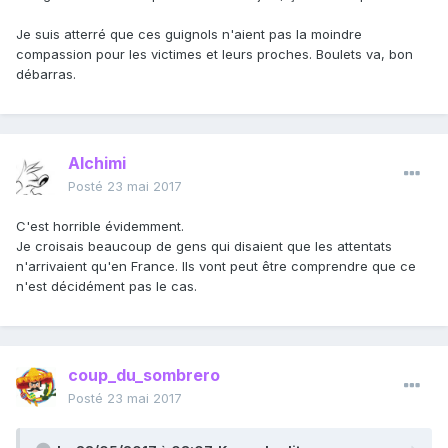
Je suis atterré que ces guignols n'aient pas la moindre
compassion pour les victimes et leurs proches. Boulets va, bon
débarras.
Alchimi
Posté
23 mai 2017
C'est horrible évidemment.
Je croisais beaucoup de gens qui disaient que les attentats
n'arrivaient qu'en France. Ils vont peut être comprendre que ce
n'est décidément pas le cas.
coup_du_sombrero
Posté
23 mai 2017