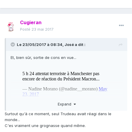
Cugieran
Posté
23 mai 2017
Le 23/05/2017 à 08:34,
José
a dit :
Et, bien sûr, sortie de cons en vue...
Expand
Surtout qu'à ce moment, seul Trudeau avait réagi dans le
monde...
C'es vraiment une grognasse quand même.