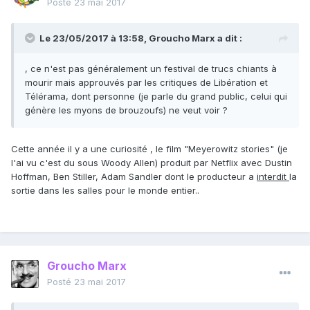
Posté
23 mai 2017
Le 23/05/2017 à 13:58,
Groucho Marx
a dit :
, ce n'est pas généralement un festival de trucs chiants à
mourir mais approuvés par les critiques de Libération et
Télérama, dont personne (je parle du grand public, celui qui
génère les myons de brouzoufs) ne veut voir ?
Cette année il y a une curiosité , le film "Meyerowitz stories" (je
l'ai vu c'est du sous Woody Allen) produit par Netflix avec Dustin
Hoffman, Ben Stiller, Adam Sandler dont le producteur a
interdit
la
sortie dans les salles pour le monde entier..
Groucho Marx
Posté
23 mai 2017