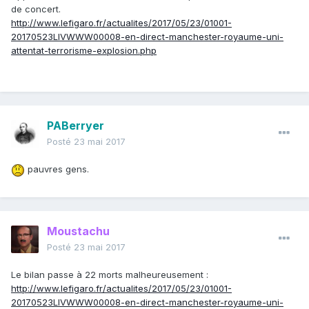
de concert.
http://www.lefigaro.fr/actualites/2017/05/23/01001-
20170523LIVWWW00008-en-direct-manchester-royaume-uni-
attentat-terrorisme-explosion.php
PABerryer
Posté
23 mai 2017
pauvres gens.
Moustachu
Posté
23 mai 2017
Le bilan passe à 22 morts malheureusement :
http://www.lefigaro.fr/actualites/2017/05/23/01001-
20170523LIVWWW00008-en-direct-manchester-royaume-uni-