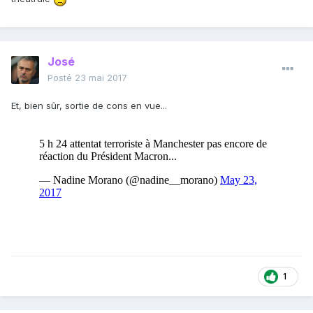
José
Posté
23 mai 2017
Et, bien sûr, sortie de cons en vue...
1