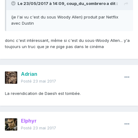
Le 23/05/2017 à 14:09,
coup_du_sombrero
a dit :
(je l'ai vu c'est du sous Woody Allen) produit par Netflix
avec Dustin
donc c'est intéressant, même si c'est du sous-Woody Allen... y'a
toujours un truc que je ne pige pas dans le cinéma
Adrian
Posté
23 mai 2017
La revendication de Daesh est tombée.
Elphyr
Posté
23 mai 2017