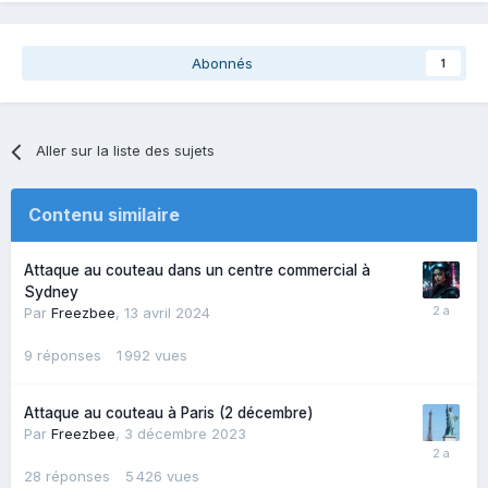
Abonnés
1
Aller sur la liste des sujets
Contenu similaire
Attaque au couteau dans un centre commercial à
Sydney
Par
Freezbee
,
13 avril 2024
9
réponses
1 992
vues
Attaque au couteau à Paris (2 décembre)
Par
Freezbee
,
3 décembre 2023
28
réponses
5 426
vues