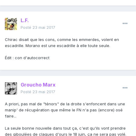
L.F.
Posté
23 mai 2017
Chirac disait que les cons, comme les emmerdes, volent en
escadrille. Morano est une escadrille à elle toute seule.
Édit : con d'autocorrect
Groucho Marx
Posté
23 mai 2017
A priori, pas mal de "ténors" de la droite s'enfoncent dans une
manip' de récupération que même le FN n'a pas (encore) osé
faire...
La seule bonne nouvelle dans tout ça, c'est qu'ils vont prendre
des giboulées de claques d'ours le 18 juin, ça ne sera pas volé.