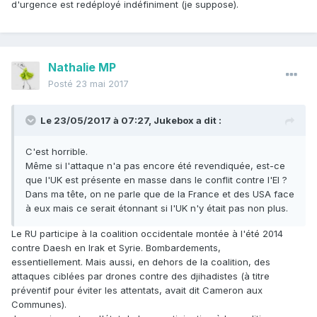
d'urgence est redéployé indéfiniment (je suppose).
Nathalie MP
Posté
23 mai 2017
Le 23/05/2017 à 07:27,
Jukebox
a dit :
C'est horrible.
Même si l'attaque n'a pas encore été revendiquée, est-ce
que l'UK est présente en masse dans le conflit contre l'EI ?
Dans ma tête, on ne parle que de la France et des USA face
à eux mais ce serait étonnant si l'UK n'y était pas non plus.
Le RU participe à la coalition occidentale montée à l'été 2014
contre Daesh en Irak et Syrie. Bombardements,
essentiellement. Mais aussi, en dehors de la coalition, des
attaques ciblées par drones contre des djihadistes (à titre
préventif pour éviter les attentats, avait dit Cameron aux
Communes).