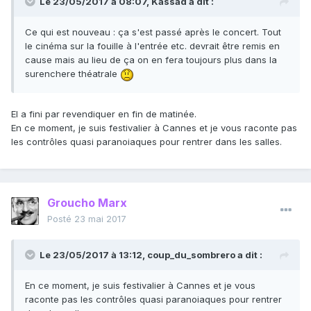
Le 23/05/2017 à 08:07,
Kassad
a dit :
Ce qui est nouveau : ça s'est passé après le concert. Tout
le cinéma sur la fouille à l'entrée etc. devrait être remis en
cause mais au lieu de ça on en fera toujours plus dans la
surenchere théatrale
EI a fini par revendiquer en fin de matinée.
En ce moment, je suis festivalier à Cannes et je vous raconte pas
les contrôles quasi paranoiaques pour rentrer dans les salles.
Groucho Marx
Posté
23 mai 2017
Le 23/05/2017 à 13:12,
coup_du_sombrero
a dit :
En ce moment, je suis festivalier à Cannes et je vous
raconte pas les contrôles quasi paranoiaques pour rentrer