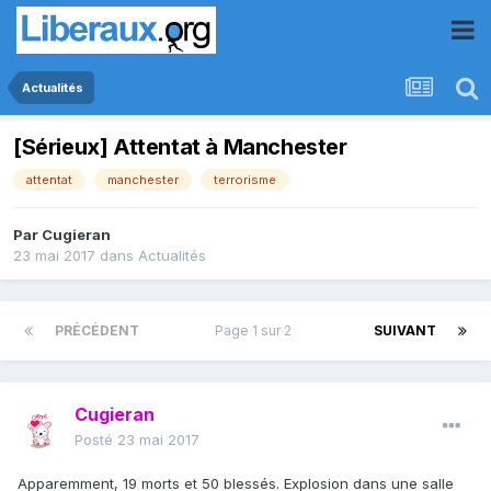
Actualités
[Sérieux] Attentat à Manchester
attentat
manchester
terrorisme
Par
Cugieran
23 mai 2017
dans
Actualités
PRÉCÉDENT
Page 1 sur 2
SUIVANT
Cugieran
Posté
23 mai 2017
Apparemment, 19 morts et 50 blessés. Explosion dans une salle