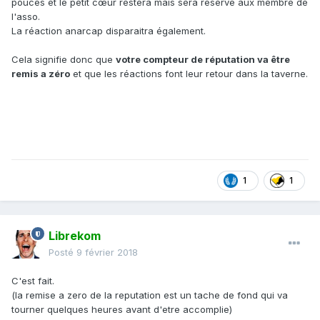
pouces et le petit cœur restera mais sera réservé aux membre de
l'asso.
La réaction anarcap disparaitra également.
Cela signifie donc que
votre compteur de réputation va être
remis a zéro
et que les réactions font leur retour dans la taverne.
1
1
Librekom
Posté
9 février 2018
C'est fait.
(la remise a zero de la reputation est un tache de fond qui va
tourner quelques heures avant d'etre accomplie)