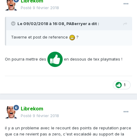
Librekom
Posté
9 février 2018
Le 09/02/2018 à 16:08,
PABerryer
a dit :
Taverne et post de reference
?
On pourra mettre des
en dessous de tex playmates !
1
Librekom
Posté
9 février 2018
il y a un probleme avec le recount des points de reputation parce
que ca ne revient pas a zero, c'est escaladé au support de la