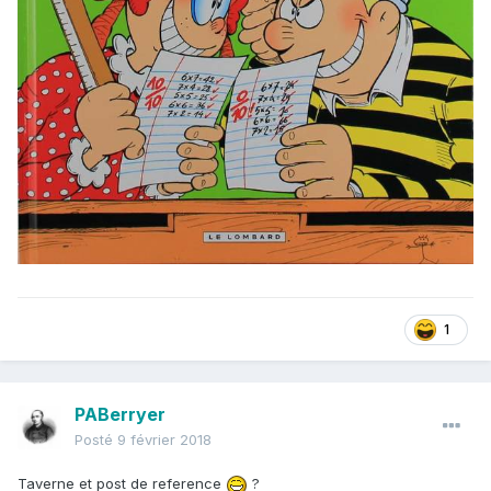
1
PABerryer
Posté
9 février 2018
Taverne et post de reference
?