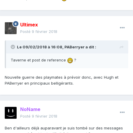
Ultimex
Posté
9 février 2018
Le 09/02/2018 à 16:08,
PABerryer
a dit :
Taverne et post de reference
?
Nouvelle guerre des playmates à prévoir donc, avec Hugh et
PABerryer en principaux belligérants.
NoName
Posté
9 février 2018
Ben d'ailleurs déjà auparavant je suis tombé sur des messages