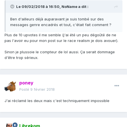
Le 09/02/2018 à 16:50,
NoName
a dit :
Ben d'ailleurs déjà auparavant je suis tombé sur des
messages genre encadrés et tout, c'était fait comment ?
Plus de 10 upvotes il me semble (j'ai été un peu dégoûté de ne
pas l'avoir eu pour mon post sur le race realism je dois avouer).
Sinon je plussoie le compteur de lol aussi. Ça serait dommage
d'être trop sérieux.
poney
Posté
9 février 2018
J'ai réclamé les deux mais c'est techniquement impossible
Librekom