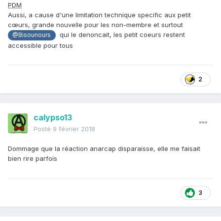
PDM
Aussi, a cause d'une limitation technique specific aux petit
cœurs, grande nouvelle pour les non-membre et surtout
qui le denoncait, les petit coeurs restent
@Bisounours
accessible pour tous
2
calypso13
Posté
9 février 2018
Dommage que la réaction anarcap disparaisse, elle me faisait
bien rire parfois
3