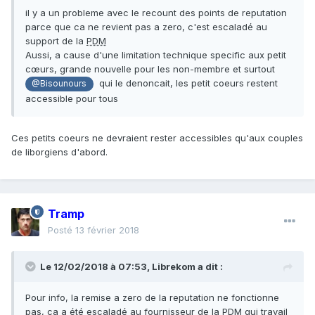
il y a un probleme avec le recount des points de reputation
parce que ca ne revient pas a zero, c'est escaladé au
support de la
PDM
Aussi, a cause d'une limitation technique specific aux petit
cœurs, grande nouvelle pour les non-membre et surtout
qui le denoncait, les petit coeurs restent
@Bisounours
accessible pour tous
Ces petits coeurs ne devraient rester accessibles qu'aux couples
de liborgiens d'abord.
Tramp
Posté
13 février 2018
Le 12/02/2018 à 07:53,
Librekom
a dit :
Pour info, la remise a zero de la reputation ne fonctionne
pas, ca a été escaladé au fournisseur de la
PDM
qui travail