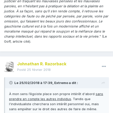
justicier en traquant les mauvaises pensées et les mauvaises
paroles, en n’hésitant pas à pratiquer la délation et la plainte en
justice. À sa façon, sans qu’il s’en rende compte, il retrouve les
catégories de faute ou de péché par pensée, par parole, voire par
omission, qui faisaient les beaux jours des confessionnaux. Le
gauchisme culturel est à la fois un modernisme affiché et un
moralisme masqué qui répand le soupçon et la méfiance dans le
champ intellectuel, dans les rapports sociaux et la vie privée.
" (Le
Goff, article cité).
Johnathan R. Razorback
Posté
25 février 2018
Le 25/02/2018 à 17:39,
Extremo
a dit :
À mon sens l’égoïste place son propre intérêt d'abord
sans
prendre en compte les autres individus
. Tandis que
l'individualiste cherchera son intérêt personnel oui, mais
sans empiéter sur le droit des autres de faire de même.