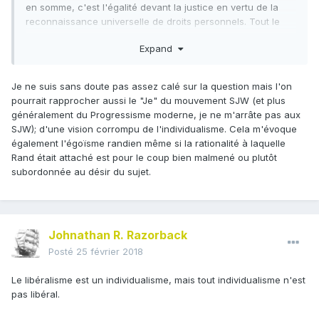
en somme, c'est l'égalité devant la justice en vertu de la
reconnaissance universelle de droits personnels. Tout le
courant de
politiques identitaires
dont les SJW sont une
Expand
manifestation s'est construit en remettant en cause cet
individualisme libéral. J'imagine que tu fais tout de même ce
choix de caractérisation parce que tu penses qu'à un
Je ne suis sans doute pas assez calé sur la question mais l'on
niveau psychologique et dans l'histoire des conceptions
pourrait rapprocher aussi le "Je" du mouvement SJW (et plus
(par opposition à un niveau conceptuel et logique), ce
généralement du Progressisme moderne, je ne m'arrâte pas aux
qu'on pourrait appeler l'égoïsme ou l'égocentrisme SJW
SJW); d'une vision corrompu de l'individualisme. Cela m'évoque
descent, provient, ou est l'émanation de la même
également l'égoïsme randien même si la rationalité à laquelle
conception que celle qui a produit l'individualisme libéral.
Rand était attaché est pour le coup bien malmené ou plutôt
subordonnée au désir du sujet.
Cette affirmation généalogique est en elle même très
ambitieuse et qui me semble nécessiter beaucoup plus
d'ingénierie théorique que ce dont tu te satisfait là. Mais
quand bien même elle serait vrai, il faudrait motiver ce
Johnathan R. Razorback
transport à niveau d'analyse psychologique. Penses-tu par
exemple qu'il soit utile de vérifier cette observation afin
Posté
25 février 2018
établir si agir sur cette tendance psychologique
"individualiste", dont l'individualisme libéral et
Le libéralisme est un individualisme, mais tout individualisme n'est
l'individualisme SJW seraient deux éménations, pourrait
pas libéral.
permettre de préserver les libertés individuelles? Si c'est