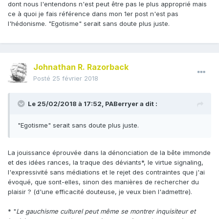
dont nous l'entendons n'est peut être pas le plus approprié mais
ce à quoi je fais référence dans mon 1er post n'est pas
l'hédonisme. "Egotisme" serait sans doute plus juste.
Johnathan R. Razorback
Posté
25 février 2018
Le 25/02/2018 à 17:52,
PABerryer
a dit :
"Egotisme" serait sans doute plus juste.
La jouissance éprouvée dans la dénonciation de la bête immonde
et des idées rances, la traque des déviants*, le virtue signaling,
l'expressivité sans médiations et le rejet des contraintes que j'ai
évoqué, que sont-elles, sinon des manières de rechercher du
plaisir ? (d'une efficacité douteuse, je veux bien l'admettre).
* "
Le gauchisme culturel peut même se montrer inquisiteur et