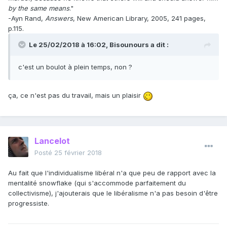
by the same means
."
-Ayn Rand,
Answers
, New American Library, 2005, 241 pages,
p.115.
Le 25/02/2018 à 16:02,
Bisounours
a dit :
c'est un boulot à plein temps, non ?
ça, ce n'est pas du travail, mais un plaisir
Lancelot
Posté
25 février 2018
Au fait que l'individualisme libéral n'a que peu de rapport avec la
mentalité snowflake (qui s'accommode parfaitement du
collectivisme), j'ajouterais que le libéralisme n'a pas besoin d'être
progressiste.