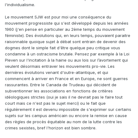
l'individualisme.
Le mouvement SJW est pour moi une conséquence du
mouvement progressiste qui s'est développé depuis les années
1960 (j'en pense en particulier au 2ème temps du mouvement
féministe). Des évolutions qui, en leurs temps, pouvaient paraitre
raisonnable quoique sujet à débat sont entrain de devenir des
dogmes dont le simple fait d'être quelque peu critique vous
condamne à un ostracisme brutale. Pensez par exemple à la Loi
Pleven sur l'incitation à la haine ou aux lois sur l’avortement qui
veulent désormais entraver les mouvements pro-vie. Les
dernières évolutions venant d'outre-atlantique, et qui
commencent à arriver en France et en Europe, ne sont guerres
rassurantes. Entre le Canada de Trudeau qui décident de
subventionner les associations en fonctions de critères
idéologiques strictes (oui je sais il ne devrait pas le faire tout
court mais ce n'est pas le sujet merci) ou le fait que
régulièrement il est devenu impossible de s'exprimer sur certains
sujets sur les campus américain ou encore la remise en cause
des règles de procès équitable au nom de la lutte contre les
crimes sexistes, bref l'horizon est bien sombre.