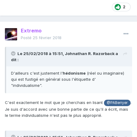
2
Extremo
Posté
25 février 2018
Le 25/02/2018 à 15:51,
Johnathan R. Razorback
a
dit :
D'ailleurs c'est justement l'
hédonisme
(réel ou imaginaire)
qui est fustigé en général sous l'étiquette d'
"individualisme".
C'est exactement le mot que je cherchais en lisant
.
@PABerryer
Je suis d'accord avec une bonne partie de ce qu'il a écrit, mais
le terme individualisme n'est pas le plus approprié.