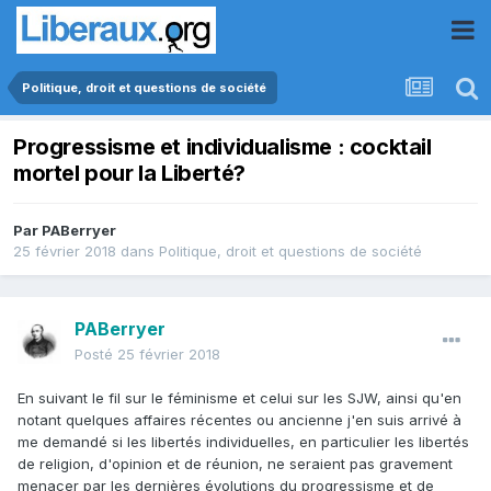
Politique, droit et questions de société
Progressisme et individualisme : cocktail
mortel pour la Liberté?
Par
PABerryer
25 février 2018
dans
Politique, droit et questions de société
PABerryer
Posté
25 février 2018
En suivant le fil sur le féminisme et celui sur les SJW, ainsi qu'en
notant quelques affaires récentes ou ancienne j'en suis arrivé à
me demandé si les libertés individuelles, en particulier les libertés
de religion, d'opinion et de réunion, ne seraient pas gravement
menacer par les dernières évolutions du progressisme et de