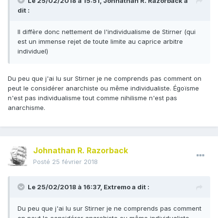
Le 25/02/2018 à 15:51,
Johnathan R. Razorback
a
dit :
Il diffère donc nettement de l'individualisme de Stirner (qui
est un immense rejet de toute limite au caprice arbitre
individuel)
Du peu que j'ai lu sur Stirner je ne comprends pas comment on
peut le considérer anarchiste ou même individualiste. Égoïsme
n'est pas individualisme tout comme nihilisme n'est pas
anarchisme.
Johnathan R. Razorback
Posté
25 février 2018
Le 25/02/2018 à 16:37,
Extremo
a dit :
Du peu que j'ai lu sur Stirner je ne comprends pas comment