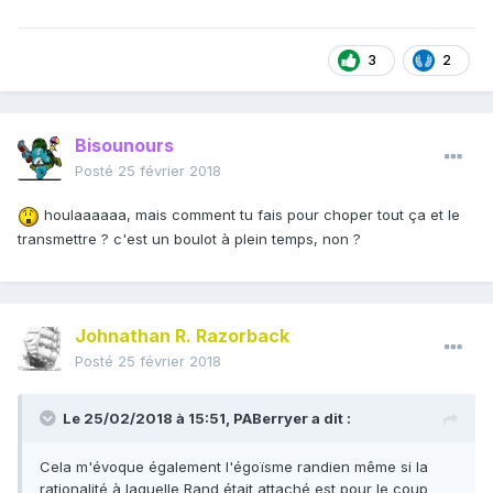
3
2
Bisounours
Posté
25 février 2018
houlaaaaaa, mais comment tu fais pour choper tout ça et le
transmettre ? c'est un boulot à plein temps, non ?
Johnathan R. Razorback
Posté
25 février 2018
Le 25/02/2018 à 15:51,
PABerryer
a dit :
Cela m'évoque également l'égoïsme randien même si la
rationalité à laquelle Rand était attaché est pour le coup