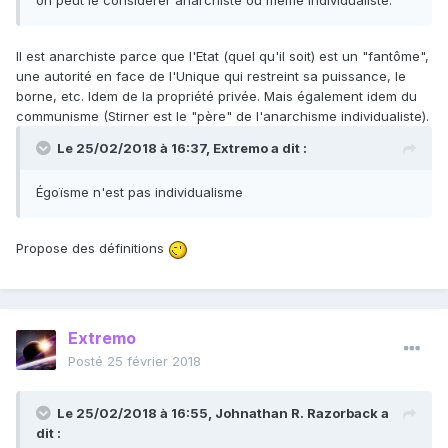
on peut le considérer anarchiste ou même individualiste.
Il est anarchiste parce que l'Etat (quel qu'il soit) est un "fantôme",
une autorité en face de l'Unique qui restreint sa puissance, le
borne, etc. Idem de la propriété privée. Mais également idem du
communisme (Stirner est le "père" de l'anarchisme individualiste).
Le 25/02/2018 à 16:37,
Extremo
a dit :
Égoïsme n'est pas individualisme
Propose des définitions
Extremo
Posté
25 février 2018
Le 25/02/2018 à 16:55,
Johnathan R. Razorback
a
dit :