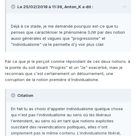
Le 25/02/2018 à 11:36,
Anton_K
a dit :
Déjà à ce stade, je me demande pourquoi est-ce que tu
penses que caractériser le phénomène SJW par des notion
aussi générales et vagues que "progressisme" et
"individualisme" va te permette d'y voir plus clair.
Par ce que je le perçoit comme répondant de ces deux notions: à
la pointe du soit disant "Progrès" et un "Je" exacerbé, mais je
reconnais que c'est certainement un détournement, une
corruption de la notion première d'individualisme.
Citation
En fait tu as choisi d'appeler individualisme quelque chose
qui n'est pas l'individualisme au sens où les libéraux
l'entendent, au sens où en tant que notions explicites
suscitant des revendications politiques, elles n'ont
simplement pas le même contenu. L'individualisme libéral,