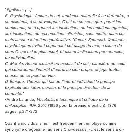
"
Égoïsme. [...]
B. Psychologie. Amour de soi, tendance naturelle à se défendre, à
se maintenir, à se développer. C'est en se sens que, parmi les
sentiments, on a opposé les inclinations ou les émotions égoïstes,
aux inclinations ou aux émotions altruistes, sans mettre dans ces
mots aucune intention appréciative. (Comte, Spencer). Quelques
psychologues évitent cependant cet usage du mot, à cause du
sens C, qui est le plus usuel, et disent inclinations personnelles,
ou individuelles.
C. Morale. Amour exclusif ou excessif de soi ; caractère de celui
qui subordonne l'intérêt d'autrui au sien propre et juge toutes
choses de ce point de vue.
D. Éthique. Théorie qui fait de l'intérêt individuel le principe
explicatif des idées morales et le principe directeur de la
conduite.
"
-André Lalande,
Vocabulaire technique et critique de la
philosophie
, PUF, 2016 (1926 pour la première édition), 1376
pages, p.271-272.
Quant à individualisme, il est fréquemment employé comme
synonyme d'égoïsme (au sens C ci-dessus) -c'est le sens E ci-