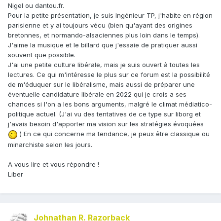
Nigel ou dantou.fr.
Pour la petite présentation, je suis Ingénieur TP, j'habite en région
parisienne et y ai toujours vécu (bien qu'ayant des origines
bretonnes, et normando-alsaciennes plus loin dans le temps).
J'aime la musique et le billard que j'essaie de pratiquer aussi
souvent que possible.
J'ai une petite culture libérale, mais je suis ouvert à toutes les
lectures. Ce qui m'intéresse le plus sur ce forum est la possibilité
de m'éduquer sur le libéralisme, mais aussi de préparer une
éventuelle candidature libérale en 2022 qui je crois a ses
chances si l'on a les bons arguments, malgré le climat médiatico-
politique actuel. (J'ai vu des tentatives de ce type sur liborg et
j'avais besoin d'apporter ma vision sur les stratégies évoquées
) En ce qui concerne ma tendance, je peux être classique ou
minarchiste selon les jours.
A vous lire et vous répondre !
Liber
Johnathan R. Razorback