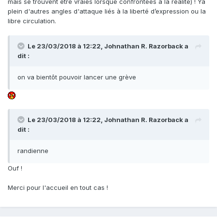
mais se trouvent être vraies lorsque confrontées à la réalité) ! Ya
plein d'autres angles d'attaque liés à la liberté d’expression ou la
libre circulation.
Le 23/03/2018 à 12:22,
Johnathan R. Razorback
a
dit :
on va bientôt pouvoir lancer une grève
Le 23/03/2018 à 12:22,
Johnathan R. Razorback
a
dit :
randienne
Ouf !
Merci pour l'accueil en tout cas !