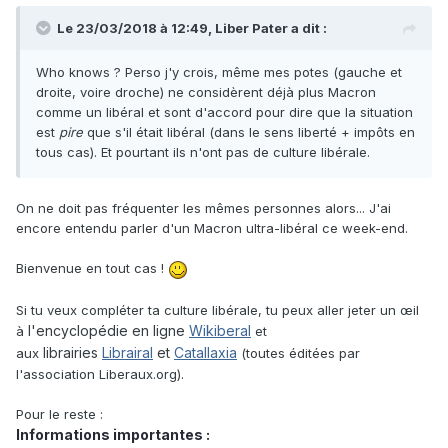
Le 23/03/2018 à 12:49,
Liber Pater
a dit :
Who knows ? Perso j'y crois, même mes potes (gauche et
droite, voire droche) ne considèrent déjà plus Macron
comme un libéral et sont d'accord pour dire que la situation
est
pire
que s'il était libéral (dans le sens liberté + impôts en
tous cas). Et pourtant ils n'ont pas de culture libérale.
On ne doit pas fréquenter les mêmes personnes alors... J'ai
encore entendu parler d'un Macron ultra-libéral ce week-end.
Bienvenue en tout cas !
Si tu veux compléter ta culture libérale, tu peux aller jeter un œil
l'encyclopédie en ligne
Wikiberal
à
et
librairies
Librairal
et
Catallaxia
aux
(toutes éditées par
l'association Liberaux.org).
Pour le reste :
Informations importantes :