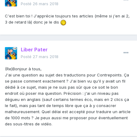
Posté
26 mars 2018
C'est bien toi ! J'apprécie toujours tes articles (même si j'en ai 2,
3 de retard là) donc je le dis
Liber Pater
Posté
27 mars 2018
(Re)Bonjour à tous,
J'ai une question au sujet des traductions pour Contrepoints. Ça
se passe comment exactement ? J'ai bien vu qu'il y avait un fil
dédié à ce sujet, mais je ne suis pas sûr que ce soit le bon
endroit où poser ma question. Précision : j'ai un niveau pas
dégueu en anglais (sauf certains termes éco, mais en 2 clics ça
le fait), mais pas tant de temps libre que ça à y consacrer
malheureusement. Quel délai est accepté pour traduire un article
de 1000 mots ? Je peux aussi me proposer pour éventuellement
des sous-titres de vidéo.