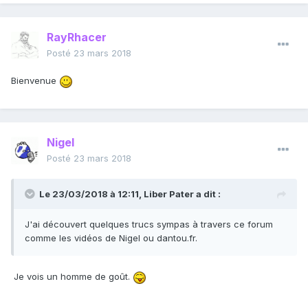
RayRhacer
Posté
23 mars 2018
Bienvenue
Nigel
Posté
23 mars 2018
Le 23/03/2018 à 12:11,
Liber Pater
a dit :
J'ai découvert quelques trucs sympas à travers ce forum
comme les vidéos de Nigel ou dantou.fr.
Je vois un homme de goût.