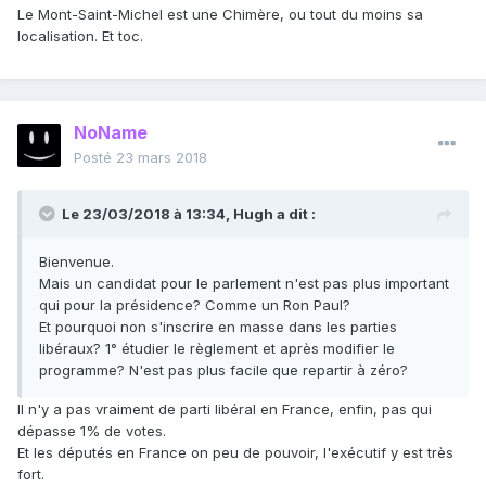
Le Mont-Saint-Michel est une Chimère, ou tout du moins sa
localisation. Et toc.
NoName
Posté
23 mars 2018
Le 23/03/2018 à 13:34,
Hugh
a dit :
Bienvenue.
Mais un candidat pour le parlement n'est pas plus important
qui pour la présidence? Comme un Ron Paul?
Et pourquoi non s'inscrire en masse dans les parties
libéraux? 1° étudier le règlement et après modifier le
programme? N'est pas plus facile que repartir à zéro?
Il n'y a pas vraiment de parti libéral en France, enfin, pas qui
dépasse 1% de votes.
Et les députés en France on peu de pouvoir, l'exécutif y est très
fort.