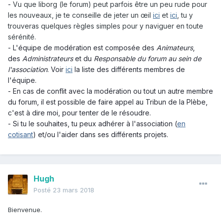
-
Vu que liborg (le forum) peut parfois être un peu rude pour
les nouveaux, je te conseille de jeter un œil
ici
et
ici
, tu y
trouveras quelques règles simples pour y naviguer en toute
sérénité.
- L'équipe de modération est composée des
Animateurs
,
des
Administrateurs
et du
Responsable du forum au sein de
l'association
. Voir
ici
la liste des différents membres de
l'équipe.
- En cas de conflit avec la modération ou tout un autre membre
du forum, il est possible de faire appel au Tribun de la Plèbe,
c'est à dire moi, pour tenter de le résoudre.
- Si tu le souhaites, tu peux adhérer à l'association (
en
cotisant
) et/ou l'aider dans ses différents projets.
Hugh
Posté
23 mars 2018
Bienvenue.