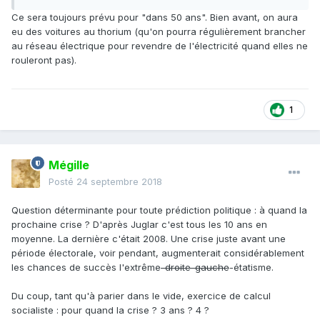
Ce sera toujours prévu pour "dans 50 ans". Bien avant, on aura
eu des voitures au thorium (qu'on pourra régulièrement brancher
au réseau électrique pour revendre de l'électricité quand elles ne
rouleront pas).
1
Mégille
Posté
24 septembre 2018
Question déterminante pour toute prédiction politique : à quand la
prochaine crise ? D'après Juglar c'est tous les 10 ans en
moyenne. La dernière c'était 2008. Une crise juste avant une
période électorale, voir pendant, augmenterait considérablement
les chances de succès l'extrême
-droite-gauche
-étatisme.
Du coup, tant qu'à parier dans le vide, exercice de calcul
socialiste : pour quand la crise ? 3 ans ? 4 ?