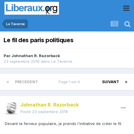
La Taverne
Le fil des paris politiques
Par
Johnathan R. Razorback
23 septembre 2018
dans
La Taverne
PRÉCÉDENT
Page 1 sur 4
SUIVANT
Johnathan R. Razorback
Posté
23 septembre 2018
Devant la ferveur populaire, je prends l'initiative de créer le fil.