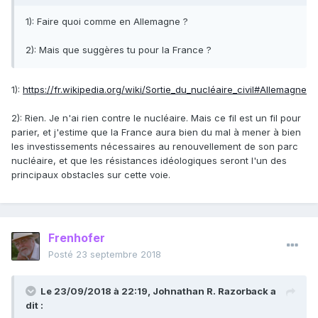
1): Faire quoi comme en Allemagne ?
2): Mais que suggères tu pour la France ?
1):
https://fr.wikipedia.org/wiki/Sortie_du_nucléaire_civil#Allemagne
2): Rien. Je n'ai rien contre le nucléaire. Mais ce fil est un fil pour
parier, et j'estime que la France aura bien du mal à mener à bien
les investissements nécessaires au renouvellement de son parc
nucléaire, et que les résistances idéologiques seront l'un des
principaux obstacles sur cette voie.
Frenhofer
Posté
23 septembre 2018
Le 23/09/2018 à 22:19,
Johnathan R. Razorback
a
dit :