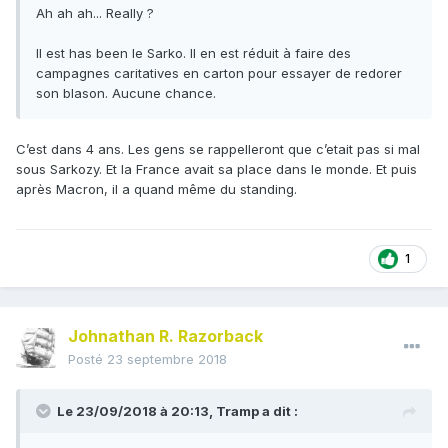
Ah ah ah... Really ?
Il est has been le Sarko. Il en est réduit à faire des
campagnes caritatives en carton pour essayer de redorer
son blason. Aucune chance.
C’est dans 4 ans. Les gens se rappelleront que c’etait pas si mal
sous Sarkozy. Et la France avait sa place dans le monde. Et puis
après Macron, il a quand même du standing.
1
Johnathan R. Razorback
Posté
23 septembre 2018
Le 23/09/2018 à 20:13,
Tramp
a dit :