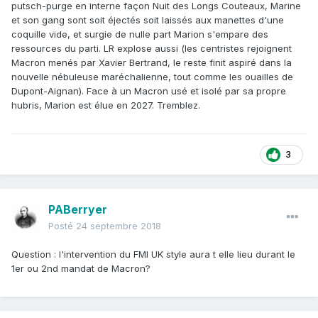
putsch-purge en interne façon Nuit des Longs Couteaux, Marine
et son gang sont soit éjectés soit laissés aux manettes d'une
coquille vide, et surgie de nulle part Marion s'empare des
ressources du parti. LR explose aussi (les centristes rejoignent
Macron menés par Xavier Bertrand, le reste finit aspiré dans la
nouvelle nébuleuse maréchalienne, tout comme les ouailles de
Dupont-Aignan). Face à un Macron usé et isolé par sa propre
hubris, Marion est élue en 2027. Tremblez.
3
PABerryer
Posté
24 septembre 2018
Question : l'intervention du FMI UK style aura t elle lieu durant le
1er ou 2nd mandat de Macron?