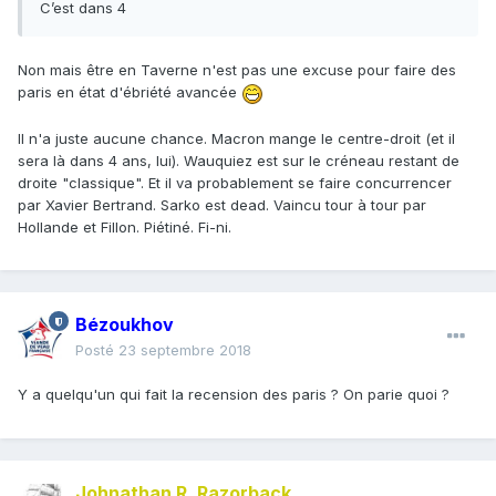
C’est dans 4
Non mais être en Taverne n'est pas une excuse pour faire des
paris en état d'
ébriété avancé
e
Il n'a juste aucune chance. Macron mange le centre-droit (et il
sera là dans 4 ans, lui). Wauquiez est sur le créneau restant de
droite "classique". Et il va probablement se faire concurrencer
par Xavier Bertrand. Sarko est dead. Vaincu tour à tour par
Hollande et Fillon. Piétiné. Fi-ni.
Bézoukhov
Posté
23 septembre 2018
Y a quelqu'un qui fait la recension des paris ? On parie quoi ?
Johnathan R. Razorback