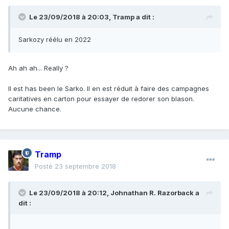
Le 23/09/2018 à 20:03,
Tramp
a dit :
Sarkozy réélu en 2022
Ah ah ah... Really ?
Il est has been le Sarko. Il en est réduit à faire des campagnes
caritatives en carton pour essayer de redorer son blason.
Aucune chance.
Tramp
Posté
23 septembre 2018
Le 23/09/2018 à 20:12,
Johnathan R. Razorback
a
dit :