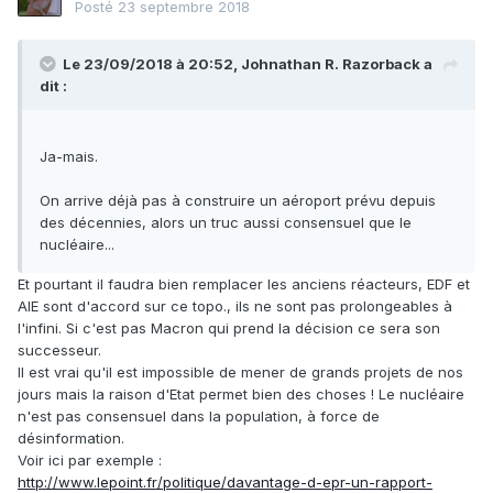
Posté
23 septembre 2018
Le 23/09/2018 à 20:52,
Johnathan R. Razorback
a
dit :
Ja-mais.
On arrive déjà pas à construire un aéroport prévu depuis
des décennies, alors un truc aussi consensuel que le
nucléaire...
Et pourtant il faudra bien remplacer les anciens réacteurs, EDF et
AIE sont d'accord sur ce topo., ils ne sont pas prolongeables à
l'infini. Si c'est pas Macron qui prend la décision ce sera son
successeur.
Il est vrai qu'il est impossible de mener de grands projets de nos
jours mais la raison d'Etat permet bien des choses ! Le nucléaire
n'est pas consensuel dans la population, à force de
désinformation.
Voir ici par exemple
:
http://www.lepoint.fr/politique/davantage-d-epr-un-rapport-