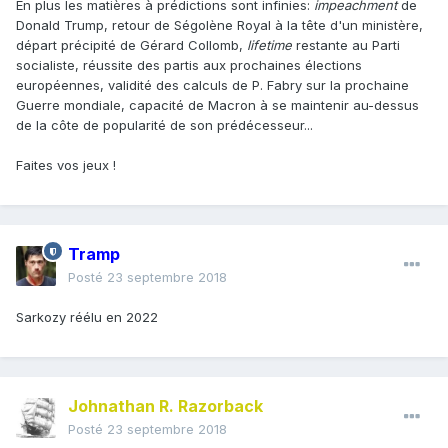
En plus les matières à prédictions sont infinies:
impeachment
de
Donald Trump, retour de Ségolène Royal à la tête d'un ministère,
départ précipité de Gérard Collomb,
lifetime
restante au Parti
socialiste, réussite des partis aux prochaines élections
européennes, validité des calculs de P. Fabry sur la prochaine
Guerre mondiale, capacité de Macron à se maintenir au-dessus
de la côte de popularité de son prédécesseur...
Faites vos jeux !
Tramp
Posté
23 septembre 2018
Sarkozy réélu en 2022
Johnathan R. Razorback
Posté
23 septembre 2018