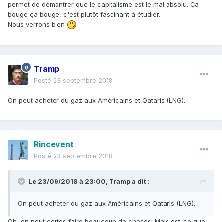
permet de démontrer que le capitalisme est le mal absolu. Ça
bouge ça bouge, c'est plutôt fascinant à étudier.
Nous verrons bien
Tramp
Posté
23 septembre 2018
On peut acheter du gaz aux Américains et Qataris (LNG).
Rincevent
Posté
23 septembre 2018
Le 23/09/2018 à 23:00,
Tramp
a dit :
On peut acheter du gaz aux Américains et Qataris (LNG).
Oh, on peut certes faire beaucoup de choses. Mais est-ce que