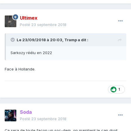
Ultimex
Posté
23 septembre 2018
Le 23/09/2018 à 20:03,
Tramp
a dit :
Sarkozy réélu en 2022
Face à Hollande.
1
Soda
Posté
23 septembre 2018
Ça sera de toute façon un soc-dem, on maintient le cap droit