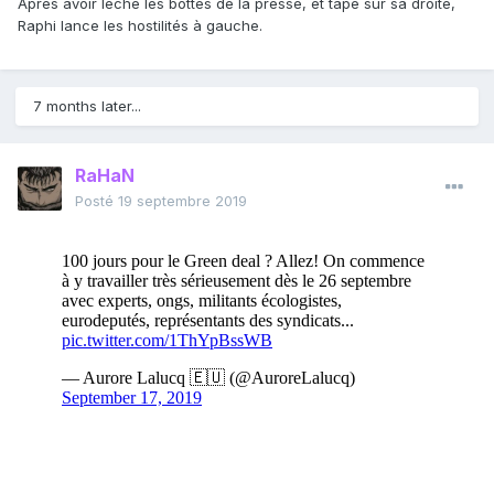
Après avoir léché les bottes de la presse, et tapé sur sa droite,
Raphi lance les hostilités à gauche.
7 months later...
RaHaN
Posté
19 septembre 2019