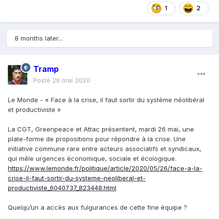
1
2
8 months later...
Tramp
Posté
26 mai 2020
Le Monde - « Face à la crise, il faut sortir du système néolibéral
et productiviste »
La CGT, Greenpeace et Attac présentent, mardi 26 mai, une
plate-forme de propositions pour répondre à la crise. Une
initiative commune rare entre acteurs associatifs et syndicaux,
qui mêle urgences économique, sociale et écologique.
https://www.lemonde.fr/politique/article/2020/05/26/face-a-la-
crise-il-faut-sortir-du-systeme-neoliberal-et-
productiviste_6040737_823448.html
Quelqu’un a accès aux fulgurances de cette fine équipe ?