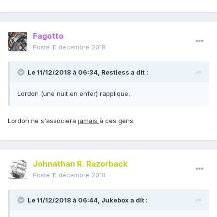
Fagotto
Posté
11 décembre 2018
Le 11/12/2018 à 06:34,
Restless
a dit :
Lordon (une nuit en enfer) rapplique,
Lordon ne s'associera
jamais
à ces gens.
Johnathan R. Razorback
Posté
11 décembre 2018
Le 11/12/2018 à 06:44,
Jukebox
a dit :