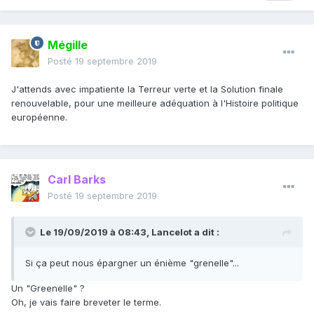
Mégille
Posté
19 septembre 2019
J'attends avec impatiente la Terreur verte et la Solution finale
renouvelable, pour une meilleure adéquation à l'Histoire politique
européenne.
Carl Barks
Posté
19 septembre 2019
Le 19/09/2019 à 08:43,
Lancelot
a dit :
Si ça peut nous épargner un énième "grenelle"...
Un "Greenelle" ?
Oh, je vais faire breveter le terme.