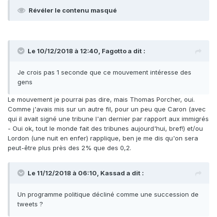
Révéler le contenu masqué
Le 10/12/2018 à 12:40,
Fagotto
a dit :
Je crois pas 1 seconde que ce mouvement intéresse des
gens
Le mouvement je pourrai pas dire, mais Thomas Porcher, oui.
Comme j'avais mis sur un autre fil, pour un peu que Caron (avec
qui il avait signé une tribune l'an dernier par rapport aux immigrés
- Oui ok, tout le monde fait des tribunes aujourd'hui, bref!) et/ou
Lordon (une nuit en enfer) rapplique, ben je me dis qu'on sera
peut-être plus près des 2% que des 0,2.
Le 11/12/2018 à 06:10,
Kassad
a dit :
Un programme politique décliné comme une succession de
tweets ?