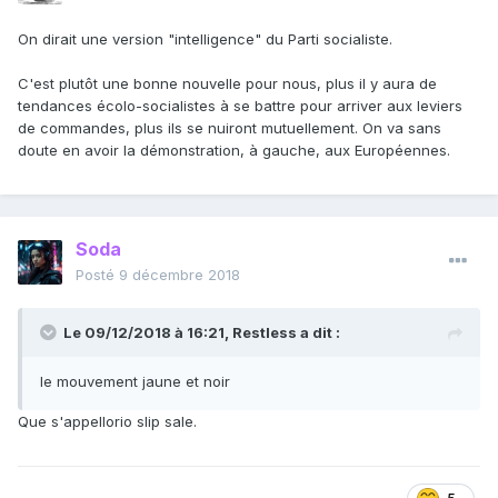
On dirait une version "intelligence" du Parti socialiste.
C'est plutôt une bonne nouvelle pour nous, plus il y aura de
tendances écolo-socialistes à se battre pour arriver aux leviers
de commandes, plus ils se nuiront mutuellement. On va sans
doute en avoir la démonstration, à gauche, aux Européennes.
Soda
Posté
9 décembre 2018
Le 09/12/2018 à 16:21,
Restless
a dit :
le
mouvement
jaune et
noir
Que s'appellorio slip sale.