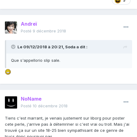
5
Andreï
Posté
9 décembre 2018
Le 09/12/2018 à 20:21,
Soda
a dit :
Que s'appellorio slip sale.
NoName
Posté
10 décembre 2018
Tiens c'est marrant, je venais justement sur liborg pour poster
cete perle, j'arrive pas à détemriner si c'est vrai ou troll. Mais j'ai
trouvé ça sur un site 18-25 bien sympathisant de ce genre de
trucs donc pourquoi pas