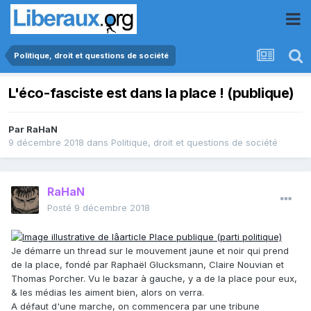
Politique, droit et questions de société
L'éco-fasciste est dans la place ! (publique)
Par
RaHaN
9 décembre 2018
dans
Politique, droit et questions de société
RaHaN
Posté
9 décembre 2018
Je démarre un thread sur le mouvement jaune et noir qui prend
de la place, fondé par Raphaël Glucksmann, Claire Nouvian et
Thomas Porcher. Vu le bazar à gauche, y a de la place pour eux,
& les médias les aiment bien, alors on verra.
A défaut d'une marche, on commencera par une tribune