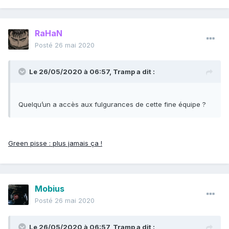
RaHaN
Posté
26 mai 2020
Le 26/05/2020 à 06:57,
Tramp
a dit :
Quelqu’un a accès aux fulgurances de cette fine équipe ?
Green pisse : plus jamais ça !
Mobius
Posté
26 mai 2020
Le 26/05/2020 à 06:57,
Tramp
a dit :