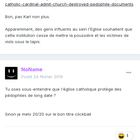
catholic-cardinal-admit-church-destroyed-pedophile-documents
Bon, pas Karl non plus.
Apparemment, des gens influents au sein l'Eglise souhaitent que
cette institution cesse de mettre la poussière et les victimes de
viols sous le tapis.
NoName
Posté
24 février 2019
Tu oses sous-entendre que l'église catholique protège des
pédophiles de long date ?
Sinon je mets 20/20 sur le bon titre clickbait
1