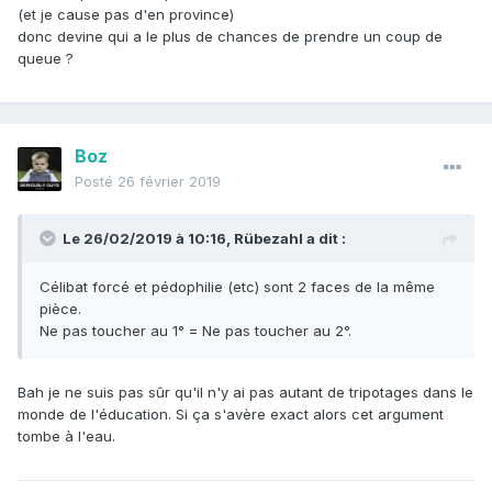
(et je cause pas d'en province)
donc devine qui a le plus de chances de prendre un coup de
queue ?
Boz
Posté
26 février 2019
Le 26/02/2019 à 10:16,
Rübezahl
a dit :
Célibat forcé et pédophilie (etc) sont 2 faces de la même
pièce.
Ne pas toucher au 1° = Ne pas toucher au 2°.
Bah je ne suis pas sûr qu'il n'y ai pas autant de tripotages dans le
monde de l'éducation. Si ça s'avère exact alors cet argument
tombe à l'eau.