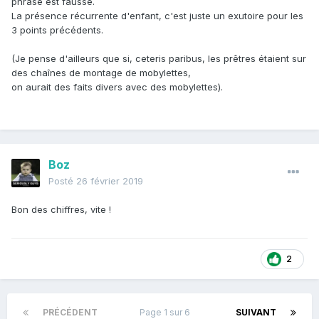
phrase est fausse.
La présence récurrente d'enfant, c'est juste un exutoire pour les
3 points précédents.
(Je pense d'ailleurs que si, ceteris paribus, les prêtres étaient sur
des chaînes de montage de mobylettes,
on aurait des faits divers avec des mobylettes).
Boz
Posté
26 février 2019
Bon des chiffres, vite !
2
PRÉCÉDENT
Page 1 sur 6
SUIVANT