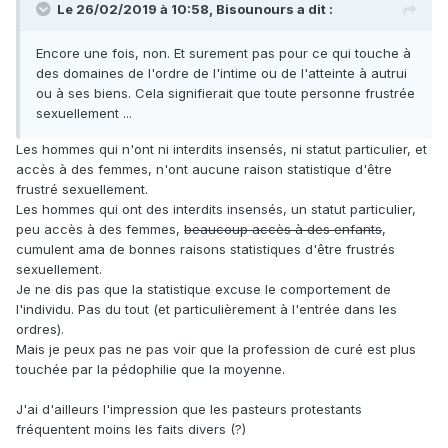
Le 26/02/2019 à 10:58,
Bisounours
a dit :
Encore une fois, non. Et surement pas pour ce qui touche à
des domaines de l'ordre de l'intime ou de l'atteinte à autrui
ou à ses biens. Cela signifierait que toute personne frustrée
sexuellement ...
Les hommes qui n'ont ni interdits insensés, ni statut particulier, et
accès à des femmes, n'ont aucune raison statistique d'être
frustré sexuellement.
Les hommes qui ont des interdits insensés, un statut particulier,
peu accès à des femmes,
beaucoup accès à des enfants
,
cumulent ama de bonnes raisons statistiques d'être frustrés
sexuellement.
Je ne dis pas que la statistique excuse le comportement de
l'individu. Pas du tout (et particulièrement à l'entrée dans les
ordres).
Mais je peux pas ne pas voir que la profession de curé est plus
touchée par la pédophilie que la moyenne.
J'ai d'ailleurs l'impression que les pasteurs protestants
fréquentent moins les faits divers (?)