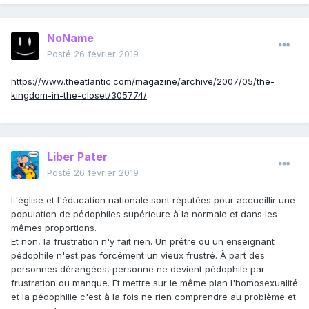
NoName
Posté
26 février 2019
https://www.theatlantic.com/magazine/archive/2007/05/the-
kingdom-in-the-closet/305774/
Liber Pater
Posté
26 février 2019
L'église et l'éducation nationale sont réputées pour accueillir une
population de pédophiles supérieure à la normale et dans les
mêmes proportions.
Et non, la frustration n'y fait rien. Un prêtre ou un enseignant
pédophile n'est pas forcément un vieux frustré. À part des
personnes dérangées, personne ne devient pédophile par
frustration ou manque. Et mettre sur le même plan l'homosexualité
et la pédophilie c'est à la fois ne rien comprendre au problème et