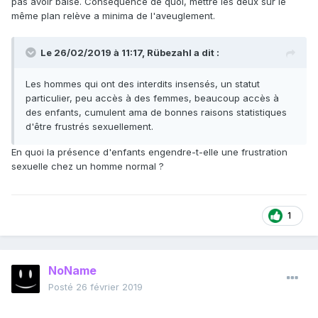
pas avoir baisé. Conséquence de quoi, mettre les deux sur le
même plan relève a minima de l'aveuglement.
Le 26/02/2019 à 11:17,
Rübezahl
a dit :
Les hommes qui ont des interdits insensés, un statut
particulier, peu accès à des femmes, beaucoup accès à
des enfants, cumulent ama de bonnes raisons statistiques
d'être frustrés sexuellement.
En quoi la présence d'enfants engendre-t-elle une frustration
sexuelle chez un homme normal ?
1
NoName
Posté
26 février 2019