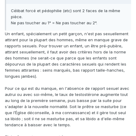
Célibat forcé et pédophilie (etc) sont 2 faces de la même
pièce.
Ne pas toucher au 1° = Ne pas toucher au 2°.
Un enfant, spécialement un petit garçon, n'est pas sexuellement
attirant pour la plupart des hommes, même en manque grave de
rapports sexuels. Pour trouver un enfant, un être pré-pubère,
attirant sexuellement, il faut avoir des critères hors de la norme
des hommes (ne serait-ce que parce que les enfants sont
dépourvus de la plupart des caractères sexuels qui rendent les
femmes attirantes : seins marqués, bas rapport taille-hanches,
longues jambes).
Pour ce qui est du manque, en l'absence de rapport sexuel avec
autrui ou avec soi-même, le taux de testostérone augmente tout
au long de la première semaine, puis baisse par la suite pour
s'adapter à la nouvelle normalité. Soit le prêtre se masturbe (ce
que l’Église déconseille, à ma connaissance) et il gère tout seul
sa libido ; soit il ne se masturbe pas, et sa libido a d'elle-même
tendance à baisser avec le temps.