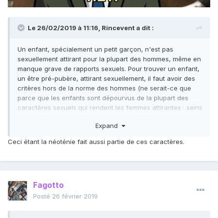
Le 26/02/2019 à 11:16,
Rincevent
a dit :
Un enfant, spécialement un petit garçon, n'est pas
sexuellement attirant pour la plupart des hommes, même en
manque grave de rapports sexuels. Pour trouver un enfant,
un être pré-pubère, attirant sexuellement, il faut avoir des
critères hors de la norme des hommes (ne serait-ce que
parce que les enfants sont dépourvus de la plupart des
caractères sexuels qui rendent les femmes attirantes : seins
marqués, bas rapport taille-hanches, longues jambes).
Expand
Ceci étant la néoténie fait aussi partie de ces caractères.
Fagotto
Posté
26 février 2019