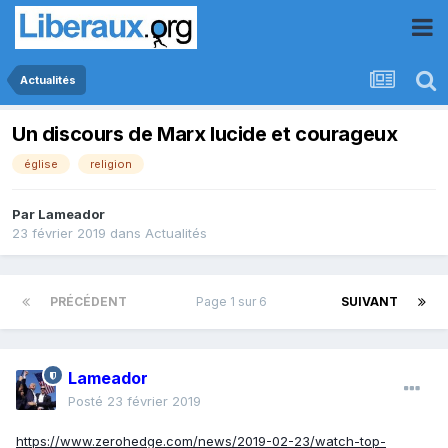
Actualités
Un discours de Marx lucide et courageux
église
religion
Par
Lameador
23 février 2019
dans
Actualités
PRÉCÉDENT
Page 1 sur 6
SUIVANT
Lameador
Posté
23 février 2019
https://www.zerohedge.com/news/2019-02-23/watch-top-