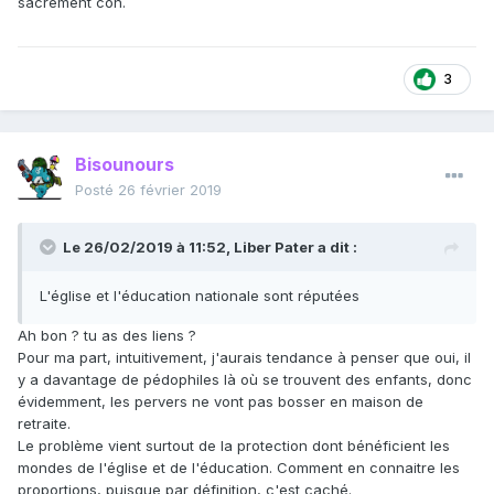
sacrement con.
3
Bisounours
Posté
26 février 2019
Le 26/02/2019 à 11:52,
Liber Pater
a dit :
L'église et l'éducation nationale sont réputées
Ah bon ? tu as des liens ?
Pour ma part, intuitivement, j'aurais tendance à penser que oui, il
y a davantage de pédophiles là où se trouvent des enfants, donc
évidemment, les pervers ne vont pas bosser en maison de
retraite.
Le problème vient surtout de la protection dont bénéficient les
mondes de l'église et de l'éducation. Comment en connaitre les
proportions, puisque par définition, c'est caché.