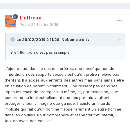
L'affreux
Posté
26 février 2019
Le 26/02/2019 à 11:29,
NoName
a dit :
Bref, tldr: non c'est pas si simple.
J'ajoute que, dans le cas des prêtres, une conséquence de
l'interdiction des rapports sexuels est qu'un prêtre n'élève pas
d'enfant. Il a accès aux enfants des autres mais sans jamais être
en situation de parent. Notamment, il ne ressent pas dans ses
tripes le besoin de protéger son môme, et, par extension, il ne
comprend qu'intellectuellement que des parents veuillent
protéger le leur. J'imagine que ça joue. Il existe un interdit
implicite qui fait qu'un homme frappe rarement un autre homme
dans les couilles. Pour comprendre et respecter cet interdit, il
faut en avoir, des couilles.