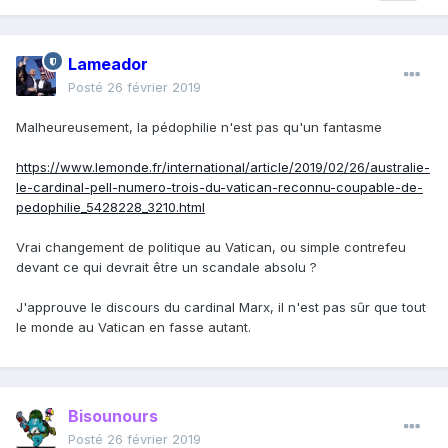
Lameador
Posté
26 février 2019
Malheureusement, la pédophilie n'est pas qu'un fantasme
https://www.lemonde.fr/international/article/2019/02/26/australie-
le-cardinal-pell-numero-trois-du-vatican-reconnu-coupable-de-
pedophilie_5428228_3210.html
Vrai changement de politique au Vatican, ou simple contrefeu
devant ce qui devrait être un scandale absolu ?
J'approuve le discours du cardinal Marx, il n'est pas sûr que tout
le monde au Vatican en fasse autant.
Bisounours
Posté
26 février 2019