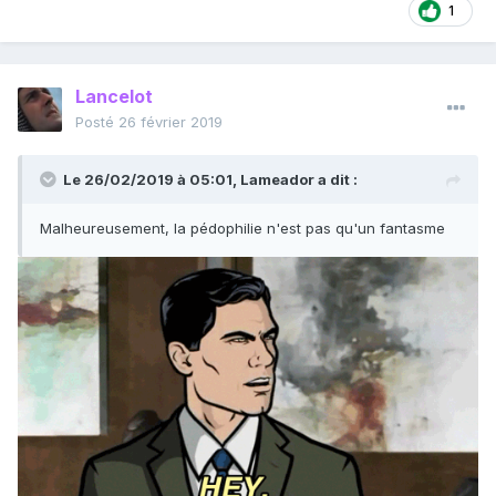
1
Lancelot
Posté
26 février 2019
Le 26/02/2019 à 05:01,
Lameador
a dit :
Malheureusement, la pédophilie n'est pas qu'un fantasme