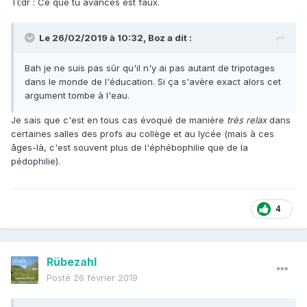
Tl;dr : Ce que tu avances est faux.
Le 26/02/2019 à 10:32,
Boz
a dit :
Bah je ne suis pas sûr qu'il n'y ai pas autant de tripotages
dans le monde de l'éducation. Si ça s'avère exact alors cet
argument tombe à l'eau.
Je sais que c'est en tous cas évoqué de manière
très relax
dans
certaines salles des profs au collège et au lycée (mais à ces
âges-là, c'est souvent plus de l'éphébophilie que de la
pédophilie).
4
Rübezahl
Posté
26 février 2019