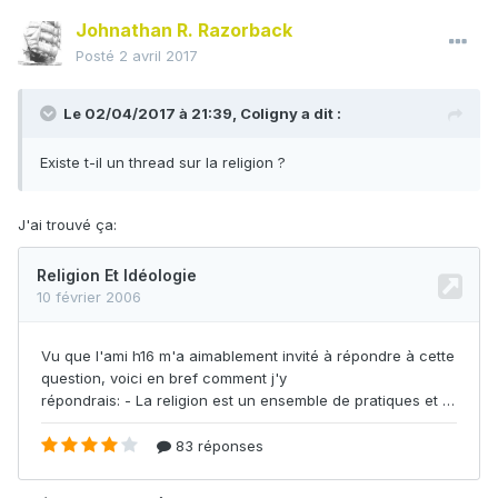
Johnathan R. Razorback
Posté
2 avril 2017
Le 02/04/2017 à 21:39,
Coligny
a dit :
Existe t-il un thread sur la religion ?
J'ai trouvé ça: