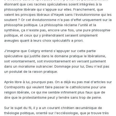
étonnant que ces racines spéculatives soient intégrées à la
philosophie libérale qui s'appuie sur elles. Franchement, que
valent les principes libéraux d'Hayek sans l'évolutionnisme qui les
soutient ? Or cet évolutionnisme n'a pas d'effet uniquement sur la
philosophie politique. La philosophie réclame l'unité et la
synthèse, ça n'existe pas, encore une fois, une pure philosophie
politique, et ceux qui y prétendraient seraient simplement
aveugles quant à leurs choix spéculatifs a priori.
J'imagine que Coligny entend s'appuyer sur cette partie
spéculative qui justifie dans le domaine pratique le libéralisme,
soit volontairement, soit involontairement en versant justement
dans un moralisme outrancier. Dommage pour lui, Dieu n'est pas
un postulat de la raison pratique.
Après libre à lui, pourquoi pas. On a déjà eu pas mal d'articles sur
Contrepoints qui veulent faire passer le catholicisme pour une
religion libérale, ce qui me semble infiniment plus faux que de
dire que le protestantisme peut y tendre sans trop de peine.
Sur le sujet du fil, il y a un courant chrétien œcuménique de
théologie politique, orienté sur l'ecclésiologie, que je trouve très