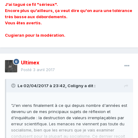
J'ai tagué ce fil "sérieux".
Encore plus qu'ailleurs, ça veut dire qu'on aura une tolérance
très basse aux débordements.
Vous êtes avertis.
Cugieran pour la modération.
Ultimex
Posté
3 avril 2017
Le 02/04/2017 à 23:42,
Coligny
a dit :
"J'en viens finalement à ce qui depuis nombre d'années est
devenu un de mes principaux sujets de réflexion et
d'inquiétude : la destruction de valeurs irremplaçables par
erreur scientifique. Les menaces ne viennent pas toute du
socialisme, bien que les erreurs que je vais examiner
conduisent pour la plupart au socialisme. Ce dernier reçoit