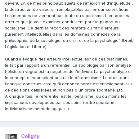
devenu un de mes principaux sujets de réflexion et d'inquiétude :
la destruction de valeurs irremplaçables par erreur scientifique.
Les menaces ne viennent pas toute du socialisme, bien que les
erreurs que je vais examiner conduisent pour la plupart au
socialisme. Ce dernier reçoit des renforts du fait d'erreurs
purement intellectuelles dans les domaines connexes de la
philosophie, de la sociologie, du droit et de la psychologie" (Droit,
Législation et Liberté).
Quand il évoque "les erreurs intellectuelles" de ces disciplines, il
le fait par rapport à un référentiel. La sociologie par son analyse
holiste en vogue est la négation de l'individu. La psychanalyse et
le concept d'inconscient postule le déterminisme. Le droit, dans
l'optique constructiviste qu'il dénonce serait essentiellement issu
de décisions délibérées et non pas d'un ordre spontané. Etc.
A chaque fois, le référentiel est le libéralisme, ou du moins les
implications développées par ses soins (ordre spontané,
individualisme méthodologique...)
Coligny