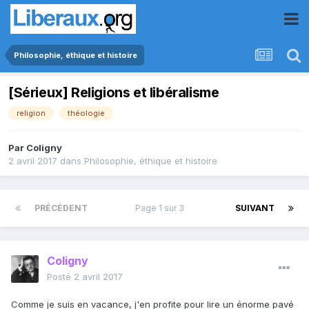
Philosophie, éthique et histoire
[Sérieux] Religions et libéralisme
religion
théologie
Par
Coligny
2 avril 2017
dans
Philosophie, éthique et histoire
PRÉCÉDENT
Page 1 sur 3
SUIVANT
Coligny
Posté
2 avril 2017
Comme je suis en vacance, j'en profite pour lire un énorme pavé