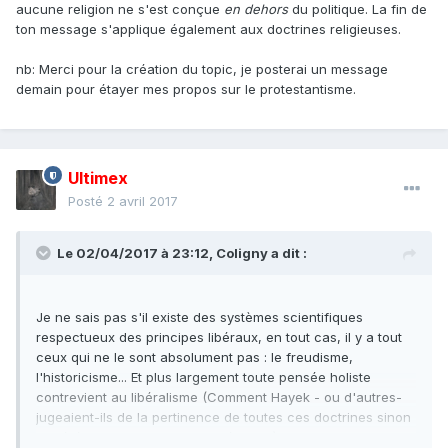
aucune religion ne s'est conçue
en dehors
du politique. La fin de
ton message s'applique également aux doctrines religieuses.
nb: Merci pour la création du topic, je posterai un message
demain pour étayer mes propos sur le protestantisme.
Ultimex
Posté
2 avril 2017
Le 02/04/2017 à 23:12,
Coligny
a dit :
Je ne sais pas s'il existe des systèmes scientifiques
respectueux des principes libéraux, en tout cas, il y a tout
ceux qui ne le sont absolument pas : le freudisme,
l'historicisme... Et plus largement toute pensée holiste
contrevient au libéralisme (Comment Hayek - ou d'autres-
jugeaient-ils de la pertinence de toutes ces doctrines sinon
en référence aux principes libéraux ?)