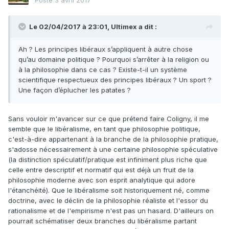
Posté
3 avril 2017
Le 02/04/2017 à 23:01,
Ultimex
a dit :
Ah ? Les principes libéraux s’appliquent à autre chose
qu’au domaine politique ? Pourquoi s’arrêter à la religion ou
à la philosophie dans ce cas ? Existe-t-il un système
scientifique respectueux des principes libéraux ? Un sport ?
Une façon d’éplucher les patates ?
Sans vouloir m'avancer sur ce que prétend faire Coligny, il me
semble que le libéralisme, en tant que philosophie politique,
c'est-à-dire appartenant à la branche de la philosophie pratique,
s'adosse nécessairement à une certaine philosophie spéculative
(la distinction spéculatif/pratique est infiniment plus riche que
celle entre descriptif et normatif qui est déjà un fruit de la
philosophie moderne avec son esprit analytique qui adore
l'étanchéité). Que le libéralisme soit historiquement né, comme
doctrine, avec le déclin de la philosophie réaliste et l'essor du
rationalisme et de l'empirisme n'est pas un hasard. D'ailleurs on
pourrait schématiser deux branches du libéralisme partant