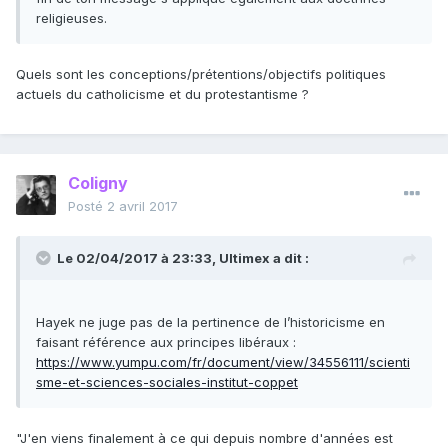
religieuses.
Quels sont les conceptions/prétentions/objectifs politiques
actuels du catholicisme et du protestantisme ?
Coligny
Posté
2 avril 2017
Le 02/04/2017 à 23:33,
Ultimex
a dit :
Hayek ne juge pas de la pertinence de l’historicisme en
faisant référence aux principes libéraux :
https://www.yumpu.com/fr/document/view/34556111/scienti
sme-et-sciences-sociales-institut-coppet
"J'en viens finalement à ce qui depuis nombre d'années est