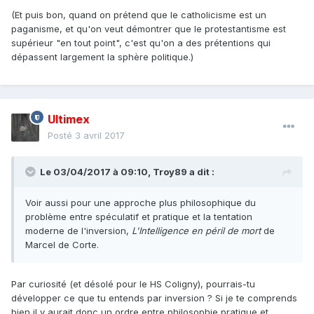
(Et puis bon, quand on prétend que le catholicisme est un
paganisme, et qu'on veut démontrer que le protestantisme est
supérieur "en tout point", c'est qu'on a des prétentions qui
dépassent largement la sphère politique.)
Ultimex
Posté
3 avril 2017
Le 03/04/2017 à 09:10,
Troy89
a dit :
Voir aussi pour une approche plus philosophique du
problème entre spéculatif et pratique et la tentation
moderne de l'inversion,
L'Intelligence en péril de mort
de
Marcel de Corte.
Par curiosité (et désolé pour le HS Coligny), pourrais-tu
développer ce que tu entends par inversion ? Si je te comprends
bien il y aurait donc un ordre entre philosophie pratique et