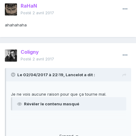
RaHaN
Posté
2 avril 2017
ahahahaha
Coligny
Posté
2 avril 2017
Le 02/04/2017 à 22:19,
Lancelot
a dit :
Je ne vois aucune raison pour que ça tourne mal.
Révéler le contenu masqué
Expand