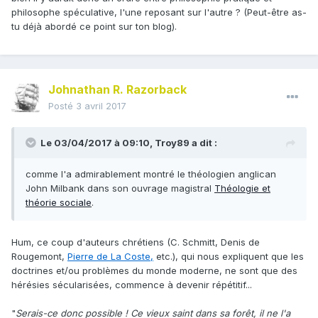
philosophe spéculative, l'une reposant sur l'autre ? (Peut-être as-
tu déjà abordé ce point sur ton blog).
Johnathan R. Razorback
Posté
3 avril 2017
Le 03/04/2017 à 09:10,
Troy89
a dit :
comme l'a admirablement montré le théologien anglican
John Milbank dans son ouvrage magistral
Théologie et
théorie sociale
.
Hum, ce coup d'auteurs chrétiens (C. Schmitt, Denis de
Rougemont,
Pierre de La Coste,
etc.)
, qui nous expliquent que les
doctrines et/ou problèmes du monde moderne, ne sont que des
hérésies sécularisées, commence à devenir répétitif...
"
Serais-ce donc possible ! Ce vieux saint dans sa forêt, il ne l'a