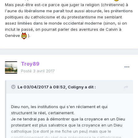
Mais peut-être est-ce parce que juger la religion (chrétienne) à
l'aune du libéralisme me paraît tout aussi absurde, les prétentions
politiques du catholicisme et du protestantisme me semblant
assez limitées dans le monde occidental moderne (sinon, si on
inclut le passé, on pourrait parler des aventures de Calvin à
Genève
).
Troy89
Posté
3 avril 2017
Le 03/04/2017 à 08:52,
Coligny
a dit :
Dieu non, les institutions qui s'en réclament et qui
structurent le réel, certainement.
Je ne tendrai pas à démontrer que la croyance en un Dieu
protestant est plus salvatrice que la croyance en un Dieu
catholique (ce dont je me fiche un peu) mais que le
conditionnement du réel que présuppose le catholicisme