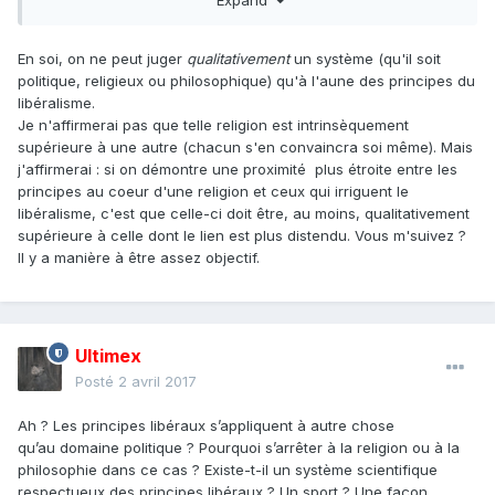
En soi, on ne peut juger
qualitativement
un système (qu'il soit
politique, religieux ou philosophique) qu'à l'aune des principes du
libéralisme.
Je n'affirmerai pas que telle religion est intrinsèquement
supérieure à une autre (chacun s'en convaincra soi même). Mais
j'affirmerai : si on démontre une proximité plus étroite entre les
principes au coeur d'une religion et ceux qui irriguent le
libéralisme, c'est que celle-ci doit être, au moins, qualitativement
supérieure à celle dont le lien est plus distendu. Vous m'suivez ?
Il y a manière à être assez objectif.
Ultimex
Posté
2 avril 2017
Ah ? Les principes libéraux s’appliquent à autre chose
qu’au domaine politique ? Pourquoi s’arrêter à la religion ou à la
philosophie dans ce cas ? Existe-t-il un système scientifique
respectueux des principes libéraux ? Un sport ? Une façon