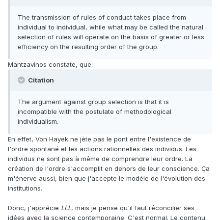
The transmission of rules of conduct takes place from
individual to individual, while what may be called the natural
selection of rules will operate on the basis of greater or less
efficiency on the resulting order of the group.
Mantzavinos constate, que:
Citation
The argument against group selection is that it is
incompatible with the postulate of methodological
individualism.
En effet, Von Hayek ne jète pas le pont entre l'existence de
l'ordre spontané et les actions rationnelles des individus. Les
individus ne sont pas à même de comprendre leur ordre. La
création de l'ordre s'accomplit en dehors de leur conscience. Ça
m'énerve aussi, bien que j'accepte le modèle de l'évolution des
institutions.
Donc, j'apprécie
LLL
, mais je pense qu'il faut réconcilier ses
idées avec la science contemporaine. C'est normal. Le contenu