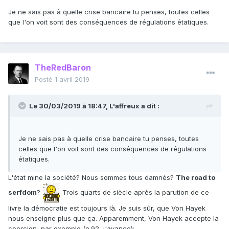
Je ne sais pas à quelle crise bancaire tu penses, toutes celles
que l'on voit sont des conséquences de régulations étatiques.
TheRedBaron
Posté
1 avril 2019
Le 30/03/2019 à 18:47,
L'affreux
a dit :
Je ne sais pas à quelle crise bancaire tu penses, toutes
celles que l'on voit sont des conséquences de régulations
étatiques.
L'état mine la société? Nous sommes tous damnés?
The road to
serfdom
?
Trois quarts de siècle après la parution de ce
livre la démocratie est toujours là. Je suis sûr, que Von Hayek
nous enseigne plus que ça. Apparemment, Von Hayek accepte la
coercion, par exemple (p.92, j'avance):