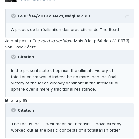
Le 01/04/2019 à 14:21,
Mégille
a dit :
A propos de la réalisation des prédictions de The Road.
Je n'ai pas lu
The road to serfdom
. Mais à la p.60 de
LLL
(1973)
Von Hayek écrit:
Citation
In the present state of opinion the ultimate victory of
totalitarianism would indeed be no more than the final
victory of the ideas already dominant in the intellectual
sphere over a merely traditional resistance.
Et à la p.68:
Citation
The fact is that ... well-meaning theorists ... have already
worked out all the basic concepts of a totalitarian order.