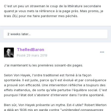
C'est un peu un strawman le coup de la littérature secondaire
quand je vous mets la référence à la page près. Mais promis, je
lirais
DLL
pour me faire pardonner mes péchés.
2 weeks later...
TheRedBaron
Posté
29 mars 2019
J'ai maintenant lu les premières soixant-dix pages.
Selon Von Hayek, l'ordre traditionel est formé à la façon
spontanée. Il est juste, parce qu'il est évolué et par conséquence
a prouvé son efficacité. Une intervention réfléchie a toujours des
effets inattendus, de sorte qu'elle perturbe l'équilibre social. C'est
pourquoi l'état doit s'abstenir d'intervenir dans l'ordre spontané.
Bien sûr, Von Hayek présente un mythe. Est-il utile? Robert Merton
a déjà en 1936 mis en garde contre "
unintended consequences