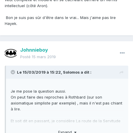
intellectuel (côté Aron).
Bon je suis pas sûr d'être dans le vrai... Mais j'aime pas lire
Hayek.
Johnnieboy
Posté
15 mars 2019
Le 15/03/2019 à 15:22,
Solomos
a dit :
Je me pose la question aussi.
On peut faire des reproches à Rothbard (sur son
axiomatique simpliste par exemple) , mais il n'est pas chiant
à lire.
Et soit dit en passant, je considère La route de la Servitude
comme le meilleur bouquin libéral (de ceux que j'ai lus)
Expand