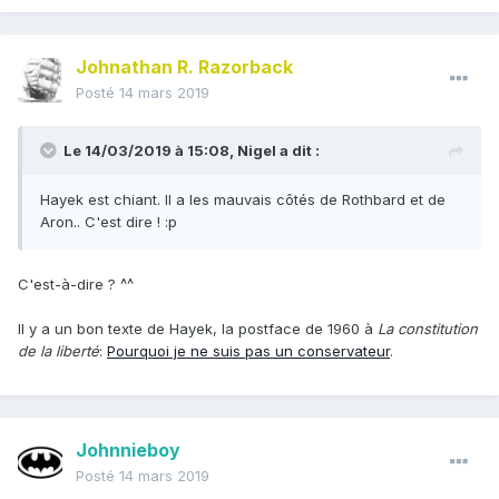
Johnathan R. Razorback
Posté
14 mars 2019
Le 14/03/2019 à 15:08,
Nigel
a dit :
Hayek est chiant. Il a les mauvais côtés de Rothbard et de
Aron.. C'est dire !
:p
C'est-à-dire ? ^^
Il y a un bon texte de Hayek, la postface de 1960 à
La constitution
de la liberté
:
Pourquoi je ne suis pas un conservateur
.
Johnnieboy
Posté
14 mars 2019