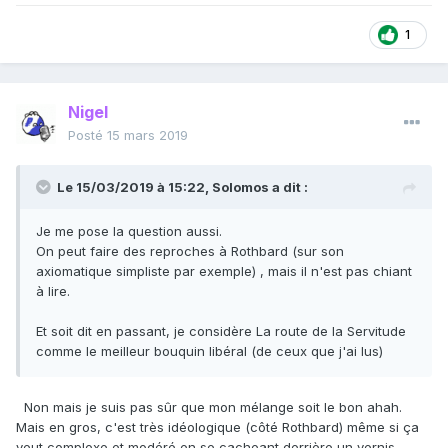
1
Nigel
Posté
15 mars 2019
Le 15/03/2019 à 15:22,
Solomos
a dit :
Je me pose la question aussi.
On peut faire des reproches à Rothbard (sur son
axiomatique simpliste par exemple) , mais il n'est pas chiant
à lire.
Et soit dit en passant, je considère La route de la Servitude
comme le meilleur bouquin libéral (de ceux que j'ai lus)
Non mais je suis pas sûr que mon mélange soit le bon ahah.
Mais en gros, c'est très idéologique (côté Rothbard) même si ça
veut complexe et modéré en se cacheant derrière un vernis