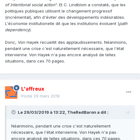
of intentional social action
". Et C. Lindblom a constaté, que les
politiques publiques utilisent le changement progressif
(incrémental), afin d'éviter des développements indésirables.
L'économie institutionelle dit que les institutions évoluent (
path
dependency
).
Donc, Von Hayek recueillit des applaudissements. Néanmoins,
pendant une crise c'est naturellement nécessaire, que l'état
intervienne. Von Hayek n'a pas encore analysé de telles
situations, dans ces 70 pages.
L'affreux
Posté
29 mars 2019
Le 29/03/2019 à 13:22,
TheRedBaron
a dit :
Néanmoins, pendant une crise c'est naturellement
nécessaire, que l'état intervienne. Von Hayek n'a pas
encore analysé de telles situations, dans ces 70 pages.