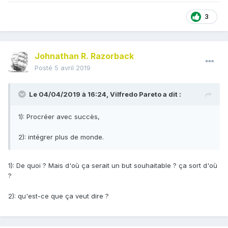
3
Johnathan R. Razorback
Posté
5 avril 2019
Le 04/04/2019 à 16:24,
Vilfredo Pareto
a dit :
1): Procréer avec succès,
2): intégrer plus de monde.
1): De quoi ? Mais d'où ça serait un but souhaitable ? ça sort d'où
?
2): qu'est-ce que ça veut dire ?