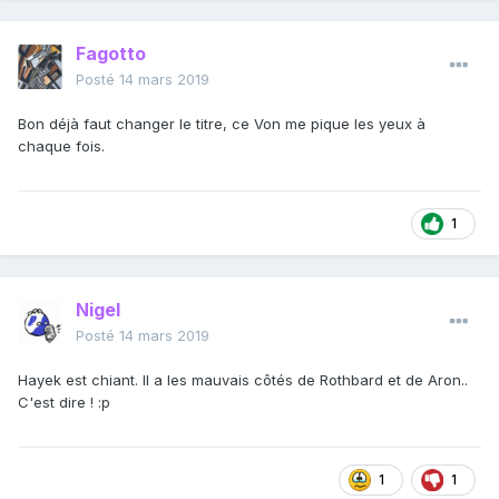
Fagotto
Posté
14 mars 2019
Bon déjà faut changer le titre, ce Von me pique les yeux à
chaque fois.
1
Nigel
Posté
14 mars 2019
Hayek est chiant. Il a les mauvais côtés de Rothbard et de Aron..
C'est dire !
:p
1
1