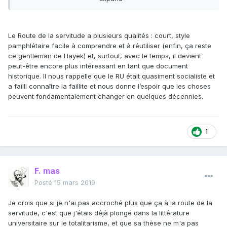
Le Route de la servitude a plusieurs qualités : court, style
pamphlétaire facile à comprendre et à réutiliser (enfin, ça reste
ce gentleman de Hayek) et, surtout, avec le temps, il devient
peut-être encore plus intéressant en tant que document
historique. Il nous rappelle que le RU était quasiment socialiste et
a failli connaître la faillite et nous donne l’espoir que les choses
peuvent fondamentalement changer en quelques décennies.
1
F. mas
Posté
15 mars 2019
Je crois que si je n'ai pas accroché plus que ça à la route de la
servitude, c'est que j'étais déjà plongé dans la littérature
universitaire sur le totalitarisme, et que sa thèse ne m'a pas