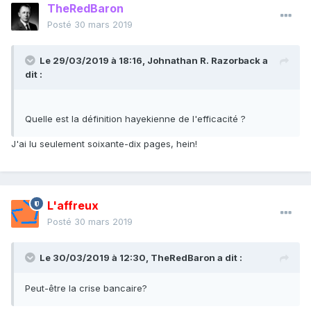
TheRedBaron
Posté
30 mars 2019
Le 29/03/2019 à 18:16,
Johnathan R. Razorback
a
dit :
Quelle est la définition hayekienne de l'efficacité ?
J'ai lu seulement soixante-dix pages, hein!
L'affreux
Posté
30 mars 2019
Le 30/03/2019 à 12:30,
TheRedBaron
a dit :
Peut
-être
la crise bancair
e
?