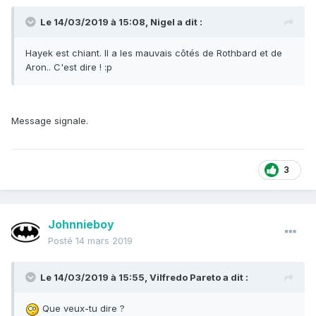
Le 14/03/2019 à 15:08,
Nigel
a dit :
Hayek est chiant. Il a les mauvais côtés de Rothbard et de
Aron.. C'est dire !
:p
Message signale.
3
Johnnieboy
Posté
14 mars 2019
Le 14/03/2019 à 15:55,
Vilfredo Pareto
a dit :
Que veux-tu dire ?