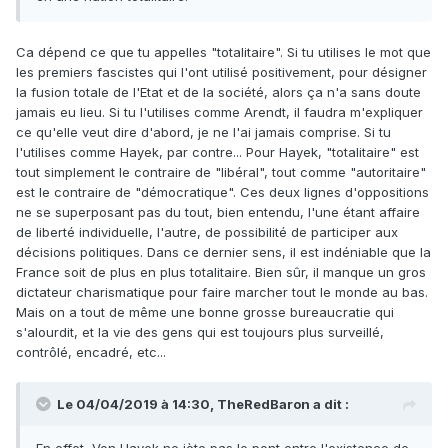
Ca dépend ce que tu appelles "totalitaire". Si tu utilises le mot que
les premiers fascistes qui l'ont utilisé positivement, pour désigner
la fusion totale de l'Etat et de la société, alors ça n'a sans doute
jamais eu lieu. Si tu l'utilises comme Arendt, il faudra m'expliquer
ce qu'elle veut dire d'abord, je ne l'ai jamais comprise. Si tu
l'utilises comme Hayek, par contre... Pour Hayek, "totalitaire" est
tout simplement le contraire de "libéral", tout comme "autoritaire"
est le contraire de "démocratique". Ces deux lignes d'oppositions
ne se superposant pas du tout, bien entendu, l'une étant affaire
de liberté individuelle, l'autre, de possibilité de participer aux
décisions politiques. Dans ce dernier sens, il est indéniable que la
France soit de plus en plus totalitaire. Bien sûr, il manque un gros
dictateur charismatique pour faire marcher tout le monde au bas.
Mais on a tout de même une bonne grosse bureaucratie qui
s'alourdit, et la vie des gens qui est toujours plus surveillé,
contrôlé, encadré, etc...
Le 04/04/2019 à 14:30,
TheRedBaron
a dit :