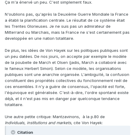
Ça m'a énervé un peu. C'est simplement faux.
N'oublions pas, qu'après la Deuxième Guerre Mondiale la France
a établi la planification centrale. Le résultat de ce système était
les Trentes Glorieuses. Je ne suis pas un admirateur de
Mitterrand ou Marchais, mais la France ne s'est certainement pas
developpée en une nation totalitaire.
De plus, les idées de Von Hayek sur les politiques publiques sont
un peu datées. De nos jours, on accepte par exemple le modèle
de la poubelle de March et Olsen (jadis, March a collaboré avec
le fameux Herbert Simon). Selon ce modèle, les organisations
publiques sont une anarchie organisée. L'ambiguïté, la confusion
constituent des propriétés collectives du fonctionnement reél de
ces ensembles. Il n'y a guère de consensus, l'opacité est forte,
l'équivoque est généralisée. C'est-à-dire, l'ordre spontané existe
déjà, et il n'est pas mis en danger par quelconque tendance
totalitaire.
Une autre petite critique: Mantzavinons, à la p.80 de
Individuals, institutions and markets
, cite Von Hayek:
Citation