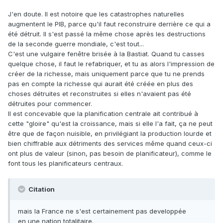
J'en doute. Il est notoire que les catastrophes naturelles
augmentent le PIB, parce qu'il faut reconstruire derrière ce qui a
été détruit. Il s'est passé la même chose après les destructions
de la seconde guerre mondiale, c'est tout...
C'est une vulgaire fenêtre brisée à la Bastiat. Quand tu casses
quelque chose, il faut le refabriquer, et tu as alors l'impression de
créer de la richesse, mais uniquement parce que tu ne prends
pas en compte la richesse qui aurait été créée en plus des
choses détruites et reconstruites si elles n'avaient pas été
détruites pour commencer.
Il est concevable que la planification centrale ait contribué à
cette "gloire" qu'est la croissance, mais si elle l'a fait, ça ne peut
être que de façon nuisible, en privilégiant la production lourde et
bien chiffrable aux détriments des services même quand ceux-ci
ont plus de valeur (sinon, pas besoin de planificateur), comme le
font tous les planificateurs centraux.
Citation
mais la France ne s'est certainement pas developpée
en une nation totalitaire.