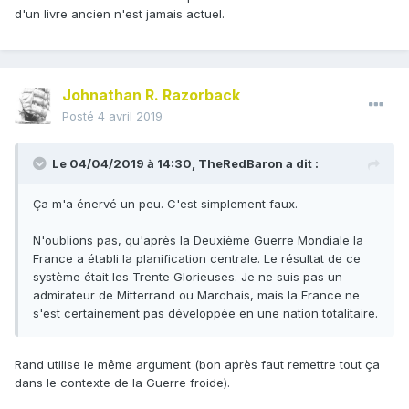
d'un livre ancien n'est jamais actuel.
Johnathan R. Razorback
Posté
4 avril 2019
Le 04/04/2019 à 14:30,
TheRedBaron
a dit :
Ça m'a énervé un peu. C'est simplement faux.
N'oublions pas, qu'après la Deuxième Guerre Mondiale la
France a établi la planification centrale. Le résultat de ce
système était les Trente Glorieuses. Je ne suis pas un
admirateur de Mitterrand ou Marchais, mais la France ne
s'est certainement pas développée en une nation totalitaire.
Rand utilise le même argument (bon après faut remettre tout ça
dans le contexte de la Guerre froide).