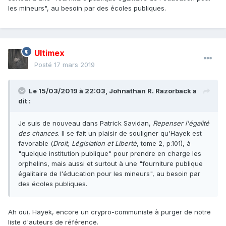
les mineurs", au besoin par des écoles publiques.
Ultimex
Posté
17 mars 2019
Le 15/03/2019 à 22:03,
Johnathan R. Razorback
a
dit :
Je suis de nouveau dans Patrick Savidan,
Repenser l'égalité
des chances
. Il se fait un plaisir de souligner qu'Hayek est
favorable (
Droit, Législation et Liberté
, tome 2, p.101), à
"quelque institution publique" pour prendre en charge les
orphelins, mais aussi et surtout à une "fourniture publique
égalitaire de l'éducation pour les mineurs", au besoin par
des écoles publiques.
Ah oui, Hayek, encore un crypro-communiste à purger de notre
liste d'auteurs de référence.