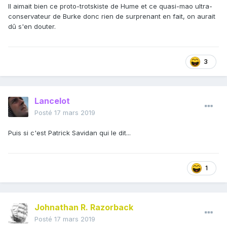
Il aimait bien ce proto-trotskiste de Hume et ce quasi-mao ultra-
conservateur de Burke donc rien de surprenant en fait, on aurait
dû s'en douter.
3
Lancelot
Posté
17 mars 2019
Puis si c'est Patrick Savidan qui le dit...
1
Johnathan R. Razorback
Posté
17 mars 2019