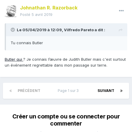
Johnathan R. Razorback
Posté
5 avril 2019
Le 05/04/2019 à 12:09,
Vilfredo Pareto
a dit :
Tu connais Butler
Butler qui
? Je connais l’œuvre de Judith Butler mais c'est surtout
un événement regrettable dans mon passage sur terre.
PRÉCÉDENT
Page 1 sur 3
SUIVANT
Créer un compte ou se connecter pour
commenter