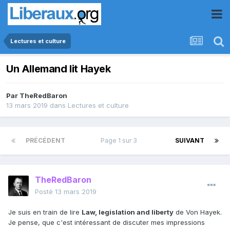
Lectures et culture
Un Allemand lit Hayek
Par
TheRedBaron
13 mars 2019
dans
Lectures et culture
PRÉCÉDENT
Page 1 sur 3
SUIVANT
TheRedBaron
Posté
13 mars 2019
Je suis en train de lire
Law, legislation and liberty
de Von Hayek.
Je pense, que c'est intéressant de discuter mes impressions