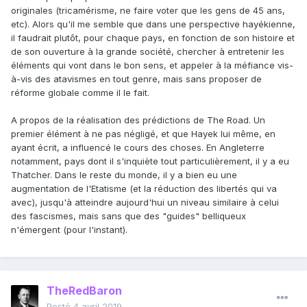
originales (tricamérisme, ne faire voter que les gens de 45 ans,
etc). Alors qu'il me semble que dans une perspective hayékienne,
il faudrait plutôt, pour chaque pays, en fonction de son histoire et
de son ouverture à la grande société, chercher à entretenir les
éléments qui vont dans le bon sens, et appeler à la méfiance vis-
à-vis des atavismes en tout genre, mais sans proposer de
réforme globale comme il le fait.
A propos de la réalisation des prédictions de The Road. Un
premier élément à ne pas négligé, et que Hayek lui même, en
ayant écrit, a influencé le cours des choses. En Angleterre
notamment, pays dont il s'inquiète tout particulièrement, il y a eu
Thatcher. Dans le reste du monde, il y a bien eu une
augmentation de l'Etatisme (et la réduction des libertés qui va
avec), jusqu'à atteindre aujourd'hui un niveau similaire à celui
des fascismes, mais sans que des "guides" belliqueux
n'émergent (pour l'instant).
TheRedBaron
Posté
4 avril 2019